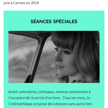
prix à Cannes en 2024.
SÉANCES SPÉCIALES
Avant-premières, colloques, séances présentées à
l'occasion de la sortie d'un livre... Tous les mois, la
Cinémathèque propose des séances sans autre lien