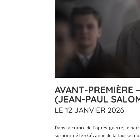
AVANT-PREMIÈRE –
(JEAN-PAUL SALO
LE 12 JANVIER 2026
Dans la France de l'après-guerre, le parco
surnommé le « Cézanne de la fausse monn