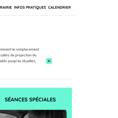
BRAIRIE
INFOS PRATIQUES
CALENDRIER
amment le remplacement
salles de projection du
blic jusqu'au 26 juillet,
SÉANCES SPÉCIALES