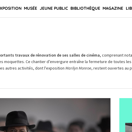
XPOSITION
MUSÉE
JEUNE PUBLIC
BIBLIOTHÈQUE
MAGAZINE
LI
rtants travaux de rénovation de ses salles de cinéma,
comprenant not
es moquettes. Ce chantier d’envergure entraîne la fermeture de toutes les 
Les autres activités, dont l'exposition
Marilyn Monroe
, restent ouvertes au pu