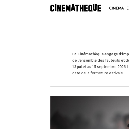
CINÉMA
E
La Cinémathèque engage d’impo
de l’ensemble des fauteuils et d
13 juillet au 15 septembre 2026. 
date de la fermeture estivale.