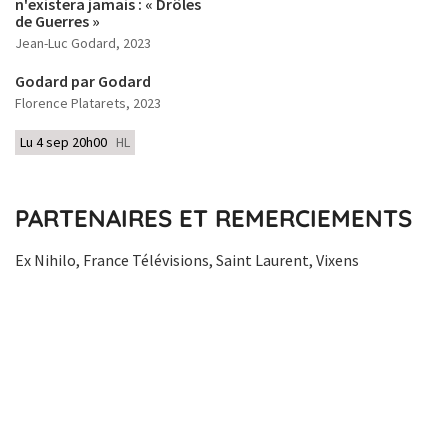
n'existera jamais : « Drôles
de Guerres »
Jean-Luc Godard
, 2023
Godard par Godard
Florence Platarets
, 2023
Lu 4 sep 20h00
HL
PARTENAIRES ET REMERCIEMENTS
Ex Nihilo, France Télévisions, Saint Laurent, Vixens