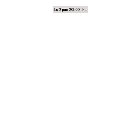
Lu 2 juin 20h00
HL