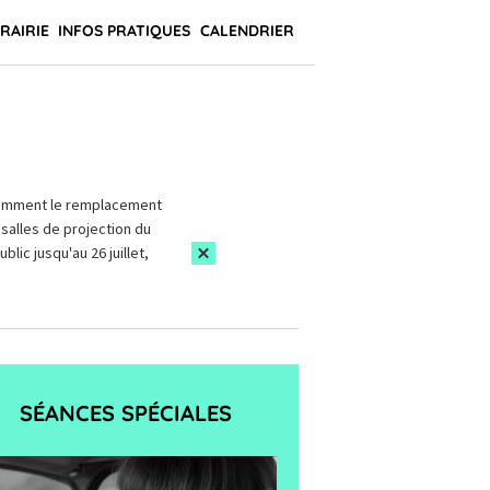
BRAIRIE
INFOS PRATIQUES
CALENDRIER
amment le remplacement
salles de projection du
blic jusqu'au 26 juillet,
SÉANCES SPÉCIALES