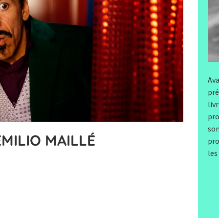
Ava
pré
liv
pro
son
MILIO MAILLÉ
pro
les