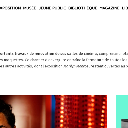
XPOSITION
MUSÉE
JEUNE PUBLIC
BIBLIOTHÈQUE
MAGAZINE
LI
rtants travaux de rénovation de ses salles de cinéma,
comprenant not
es moquettes. Ce chantier d’envergure entraîne la fermeture de toutes les 
Les autres activités, dont l'exposition
Marilyn Monroe
, restent ouvertes au pu