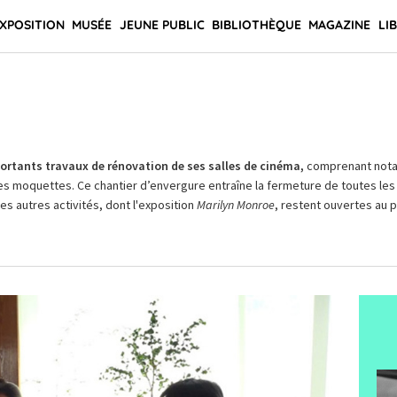
XPOSITION
MUSÉE
JEUNE PUBLIC
BIBLIOTHÈQUE
MAGAZINE
LI
rtants travaux de rénovation de ses salles de cinéma,
comprenant not
es moquettes. Ce chantier d’envergure entraîne la fermeture de toutes les 
Les autres activités, dont l'exposition
Marilyn Monroe
, restent ouvertes au pu