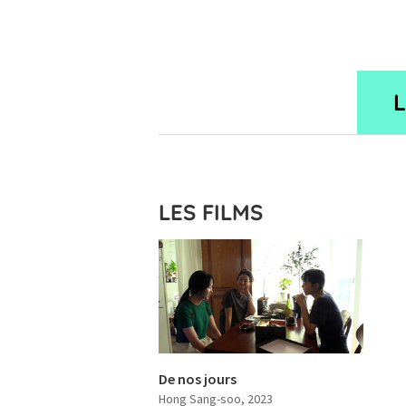
LES FILMS
De nos jours
Hong Sang-soo
, 2023