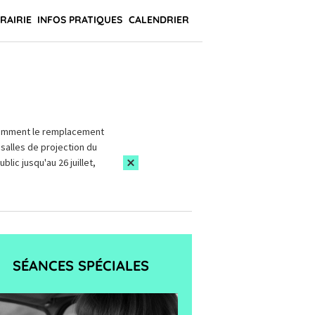
BRAIRIE
INFOS PRATIQUES
CALENDRIER
amment le remplacement
salles de projection du
blic jusqu'au 26 juillet,
SÉANCES SPÉCIALES