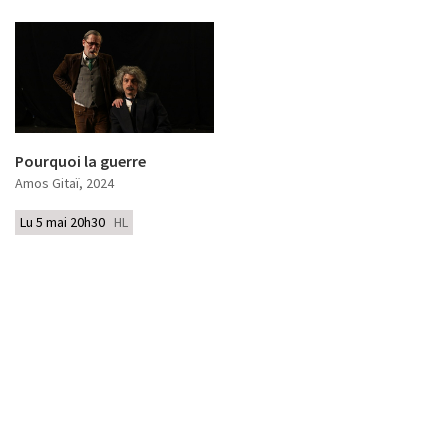
Pourquoi la guerre
Amos Gitaï
, 2024
Lu 5 mai 20h30
HL