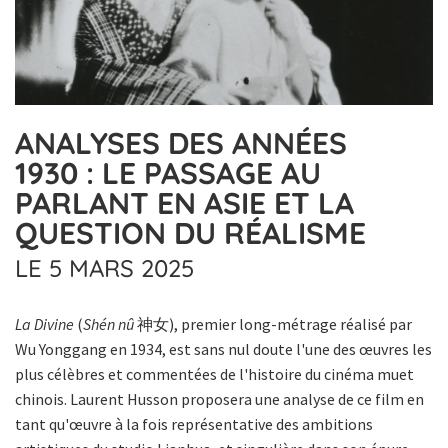
ANALYSES DES ANNÉES
1930 : LE PASSAGE AU
PARLANT EN ASIE ET LA
QUESTION DU RÉALISME
LE 5 MARS 2025
La Divine
(
Shén nû
神女), premier long-métrage réalisé par
Wu Yonggang en 1934, est sans nul doute l'une des œuvres les
plus célèbres et commentées de l'histoire du cinéma muet
chinois. Laurent Husson proposera une analyse de ce film en
tant qu'œuvre à la fois représentative des ambitions