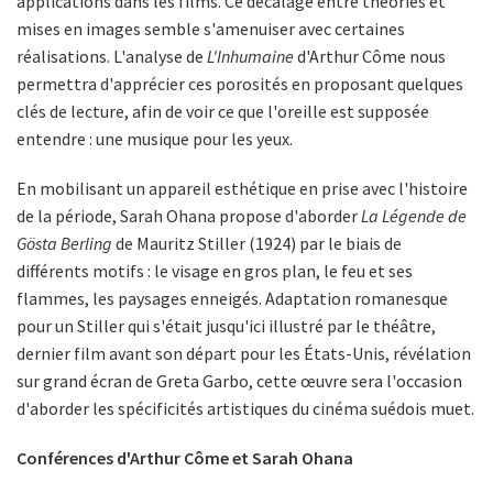
applications dans les films. Ce décalage entre théories et
mises en images semble s'amenuiser avec certaines
réalisations. L'analyse de
L'Inhumaine
d'Arthur Côme nous
permettra d'apprécier ces porosités en proposant quelques
clés de lecture, afin de voir ce que l'oreille est supposée
entendre : une musique pour les yeux.
En mobilisant un appareil esthétique en prise avec l'histoire
de la période, Sarah Ohana propose d'aborder
La Légende de
Gösta Berling
de Mauritz Stiller (1924) par le biais de
différents motifs : le visage en gros plan, le feu et ses
flammes, les paysages enneigés. Adaptation romanesque
pour un Stiller qui s'était jusqu'ici illustré par le théâtre,
dernier film avant son départ pour les États-Unis, révélation
sur grand écran de Greta Garbo, cette œuvre sera l'occasion
d'aborder les spécificités artistiques du cinéma suédois muet.
Conférences d'Arthur Côme et Sarah Ohana