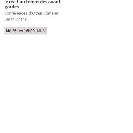
le récit au temps des avant-
gardes
Conférences d'Arthur Côme et
Sarah Ohana
Me 26 fév 16h00
MUSI