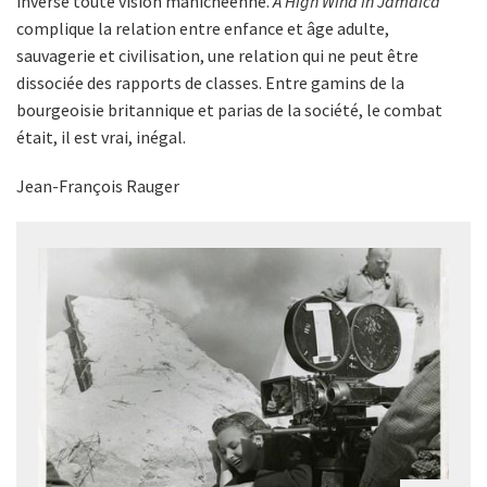
inverse toute vision manichéenne.
A High Wind in Jamaica
complique la relation entre enfance et âge adulte,
sauvagerie et civilisation, une relation qui ne peut être
dissociée des rapports de classes. Entre gamins de la
bourgeoisie britannique et parias de la société, le combat
était, il est vrai, inégal.
Jean-François Rauger