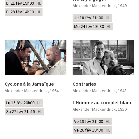
Di 21 fév 19h00
HL
Alexander Mackendrick
, 1949
Di 28 fév 14h30
HL
Je 18 fév 21h00
HL
Me 24 fév 19h30
HL
Cyclone à la Jamaïque
Contraries
Alexander Mackendrick
, 1964
Alexander Mackendrick
, 1943
L'Homme au complet blanc
Lu 15 fév 20h00
HL
Alexander Mackendrick
, 1950
Sa 27 fév 21h15
HL
Ve 19 fév 21h00
HL
Ve 26 fév 19h30
HL