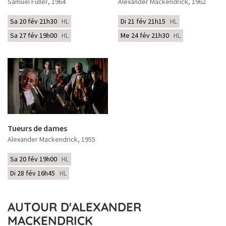
Samuel Fuller
, 1964
Alexander Mackendrick
, 1962
Sa 20 fév 21h30
HL
Di 21 fév 21h15
HL
Sa 27 fév 19h00
HL
Me 24 fév 21h30
HL
Tueurs de dames
Alexander Mackendrick
, 1955
Sa 20 fév 19h00
HL
Di 28 fév 16h45
HL
AUTOUR D'ALEXANDER
MACKENDRICK