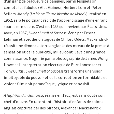
d'un gang de braqueurs de banques, parmi lesquels on
compte les fabuleux Alec Guiness, Herbert Lom et Peter
Sellers.
Mandy
(
La Merveilleuse histoire de Mandy
), réalisé en
1952, sera le poignant récit de l'apprentissage d'une enfant
sourde et muette. C'est en 1955 qu'il revient aux États-Unis.
Avec, en 1957,
Sweet Smell of Success
, écrit par Ernest
Lehman et avec des dialogues de Clifford Odets, Mackendrick
réussit une dénonciation sanglante des mœurs de la presse à
sensation et de la publicité, milieu dont il avait une grande
connaissance. Magnifié par la photographie de James Wong
Howe et l'interprétation électrique de Burt Lancaster et
Tony Curtis,
Sweet Smell of Success
transforme une vision
impitoyable du pouvoir et de la corruption en formidable et
violent film noir paranoïaque, lyrique et convulsif.
A High Wind in Jamaica
, réalisé en 1965, est sans doute son
chef-d'œuvre. En racontant l'histoire d'enfants de colons
anglais capturés par des pirates, Alexander Mackendrick