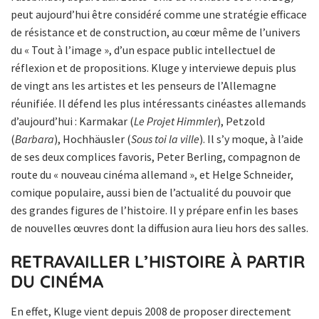
peut aujourd’hui être considéré comme une stratégie efficace
de résistance et de construction, au cœur même de l’univers
du « Tout à l’image », d’un espace public intellectuel de
réflexion et de propositions. Kluge y interviewe depuis plus
de vingt ans les artistes et les penseurs de l’Allemagne
réunifiée. Il défend les plus intéressants cinéastes allemands
d’aujourd’hui : Karmakar (
Le Projet Himmler
), Petzold
(
Barbara
), Hochhäusler (
Sous toi la ville
). Il s’y moque, à l’aide
de ses deux complices favoris, Peter Berling, compagnon de
route du « nouveau cinéma allemand », et Helge Schneider,
comique populaire, aussi bien de l’actualité du pouvoir que
des grandes figures de l’histoire. Il y prépare enfin les bases
de nouvelles œuvres dont la diffusion aura lieu hors des salles.
RETRAVAILLER L’HISTOIRE À PARTIR
DU CINÉMA
En effet, Kluge vient depuis 2008 de proposer directement