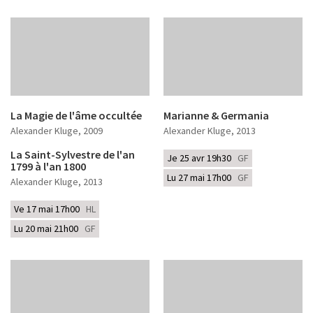
La Magie de l'âme occultée
Marianne & Germania
Alexander Kluge
, 2009
Alexander Kluge
, 2013
La Saint-Sylvestre de l'an
Je 25 avr 19h30
GF
1799 à l'an 1800
Lu 27 mai 17h00
GF
Alexander Kluge
, 2013
Ve 17 mai 17h00
HL
Lu 20 mai 21h00
GF