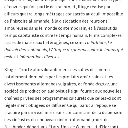
d’œuvres qui fait partie de son projet, Kluge réalise par
ailleurs quatre longs métrages consacrés au deuil impossible
de l’histoire allemande, à la dislocation des relations
amoureuses dans le monde contemporain, et à l’assaut du
temps capitaliste contre le temps humain. Films complexes
tissés de matériaux hétérogènes, ce sont
La Patriote
,
Le
Pouvoir des sentiments
,
L’Attaque du présent contre le temps qui
reste
et
Informations diverses
.
Kluge s’écarte alors durablement des salles de cinéma
totalement dominées par les produits américains et les
divertissements allemands vulgaires, et fonde
dctp.tv
, une
société de production audiovisuelle qui fournit aux nouvelles
chaînes privées des programmes culturels que celles-ci sont
légalement obligées de diffuser. Ce qui parut à l’époque se
traduire par un « exil intérieur » concomitant de la dispersion
des cinéastes du « nouveau cinéma allemand (mort de
Fassbinder, départ aux États-Unis de Wenders et d’Herzog)