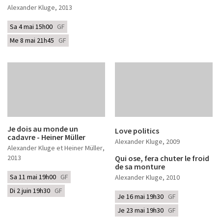
Alexander Kluge
, 2013
Sa 4 mai 15h00
GF
Me 8 mai 21h45
GF
Je dois au monde un
Love politics
cadavre - Heiner Müller
Alexander Kluge
, 2009
Alexander Kluge et Heiner Müller
,
2013
Qui ose, fera chuter le froid
de sa monture
Sa 11 mai 19h00
GF
Alexander Kluge
, 2010
Di 2 juin 19h30
GF
Je 16 mai 19h30
GF
Je 23 mai 19h30
GF