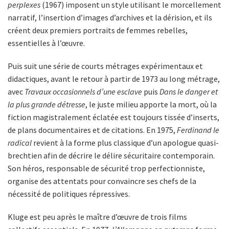
perplexes
(1967) imposent un style utilisant le morcellement
narratif, l’insertion d’images d’archives et la dérision, et ils
créent deux premiers portraits de femmes rebelles,
essentielles à l’œuvre.
Puis suit une série de courts métrages expérimentaux et
didactiques, avant le retour à partir de 1973 au long métrage,
avec
Travaux occasionnels d’une esclave
puis
Dans le danger et
la plus grande détresse
, le juste milieu apporte la mort, où la
fiction magistralement éclatée est toujours tissée d’inserts,
de plans documentaires et de citations. En 1975,
Ferdinand le
radical
revient à la forme plus classique d’un apologue quasi-
brechtien afin de décrire le délire sécuritaire contemporain.
Son héros, responsable de sécurité trop perfectionniste,
organise des attentats pour convaincre ses chefs de la
nécessité de politiques répressives.
Kluge est peu après le maître d’œuvre de trois films