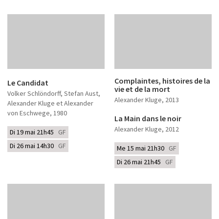
Complaintes, histoires de la
Le Candidat
vie et de la mort
Volker Schlöndorff, Stefan Aust,
Alexander Kluge
, 2013
Alexander Kluge et Alexander
von Eschwege
, 1980
La Main dans le noir
Alexander Kluge
, 2012
Di 19 mai 21h45
GF
Di 26 mai 14h30
GF
Me 15 mai 21h30
GF
Di 26 mai 21h45
GF