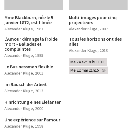
Mme Blackburn, née le 5
Multi-images pour cinq
janvier 1872, est filmée
projecteurs
Alexander Kluge
, 1967
Alexander Kluge
, 2007
L'Amour dérange la froide
Tous les horizons ont des
mort - Ballades et
ailes
complaintes
Alexander Kluge
, 2013
Alexander Kluge
, 1995
Me 24 avr 20h00
HL
Le Businessman flexible
Me 22 mai 21h15
GF
Alexander Kluge
, 2001
Im Rausch der Arbeit
Alexander Kluge
, 2013
Hinrichtung eines Elefanten
Alexander Kluge
, 2000
Une expérience sur l'amour
Alexander Kluge
, 1998