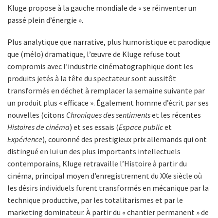
Kluge propose à la gauche mondiale de « se réinventer un
passé plein d’énergie ».
Plus analytique que narrative, plus humoristique et parodique
que (mélo) dramatique, l’œuvre de Kluge refuse tout
compromis avec l’industrie cinématographique dont les
produits jetés à la tête du spectateur sont aussitôt
transformés en déchet à remplacer la semaine suivante par
un produit plus « efficace ». Également homme d’écrit par ses
nouvelles (citons
Chroniques des sentiments
et les récentes
Histoires de cinéma
) et ses essais (
Espace public
et
Expérience
), couronné des prestigieux prix allemands qui ont
distingué en lui un des plus importants intellectuels
contemporains, Kluge retravaille l’Histoire à partir du
cinéma, principal moyen d’enregistrement du XXe siècle où
les désirs individuels furent transformés en mécanique par la
technique productive, par les totalitarismes et par le
marketing dominateur. À partir du « chantier permanent » de