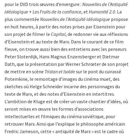
pour le DVD trois œuvres d’envergure :
Nouvelles de l’Antiquité
idéologique
+
Les Fruits de la confiance
, et
Humanité 2.0
. La
plus commentée
Nouvelles de l’Antiquité idéologique
propose
en huit heures, à partir des notes prises par Eisenstein pour
son projet de filmer le
Capital
, de redonner vie aux réflexions
d’Eisenstein et au texte de Marx. Dans le courant de ce film
fleuve, on trouve aussi bien des entretiens avec les penseurs
Peter Sloterdijk, Hans Magnus Enzensberger et Dietmar
Dath, que la présentation par Werner Schrœter de son projet
de mettre en scène
Tristan et Isolde
sur le pont du cuirassé
Potemkine, le remontage d’images du cinéma muet, des
sketches où Helge Schneider incarne des personnages du
texte de Marx, et des notes d’Eisenstein en intertitres.
L’ambition de Kluge est de créer un vaste chantier d’idées, où
seront mises en œuvre les formes d’associations
intellectuelles et filmiques du cinéma soviétique, pour
retrouver Marx. Ainsi que l’explique le philosophe américain
Fredric Jameson, cette « antiquité de Marx » est le cadre où