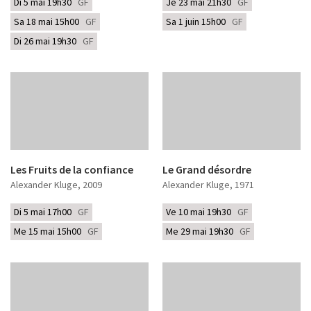
Di 5 mai 19h30
GF
Je 23 mai 21h30
GF
Sa 18 mai 15h00
GF
Sa 1 juin 15h00
GF
Di 26 mai 19h30
GF
Les Fruits de la confiance
Le Grand désordre
Alexander Kluge
, 2009
Alexander Kluge
, 1971
Di 5 mai 17h00
GF
Ve 10 mai 19h30
GF
Me 15 mai 15h00
GF
Me 29 mai 19h30
GF