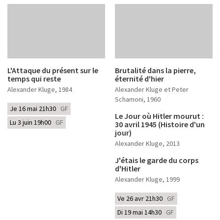
L'Attaque du présent sur le
Brutalité dans la pierre,
temps qui reste
éternité d'hier
Alexander Kluge
, 1984
Alexander Kluge et Peter
Schamoni
, 1960
Je 16 mai 21h30
GF
Le Jour où Hitler mourut :
Lu 3 juin 19h00
GF
30 avril 1945 (Histoire d'un
jour)
Alexander Kluge
, 2013
J'étais le garde du corps
d'Hitler
Alexander Kluge
, 1999
Ve 26 avr 21h30
GF
Di 19 mai 14h30
GF