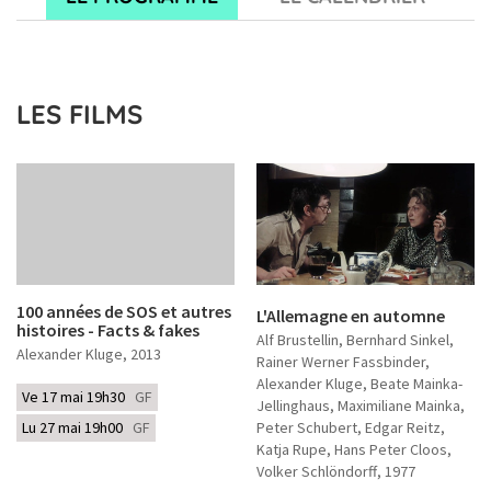
LES FILMS
100 années de SOS et autres
L'Allemagne en automne
histoires - Facts & fakes
Alf Brustellin, Bernhard Sinkel,
Alexander Kluge
, 2013
Rainer Werner Fassbinder,
Alexander Kluge, Beate Mainka-
Ve 17 mai 19h30
GF
Jellinghaus, Maximiliane Mainka,
Lu 27 mai 19h00
GF
Peter Schubert, Edgar Reitz,
Katja Rupe, Hans Peter Cloos,
Volker Schlöndorff
, 1977