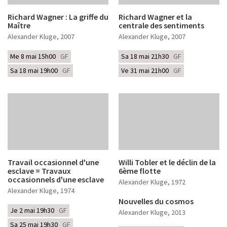
Richard Wagner : La griffe du
Richard Wagner et la
Maître
centrale des sentiments
Alexander Kluge
, 2007
Alexander Kluge
, 2007
Me 8 mai 15h00
GF
Sa 18 mai 21h30
GF
Sa 18 mai 19h00
GF
Ve 31 mai 21h00
GF
Travail occasionnel d'une
Willi Tobler et le déclin de la
esclave = Travaux
6ème flotte
occasionnels d'une esclave
Alexander Kluge
, 1972
Alexander Kluge
, 1974
Nouvelles du cosmos
Je 2 mai 19h30
GF
Alexander Kluge
, 2013
Sa 25 mai 19h30
GF