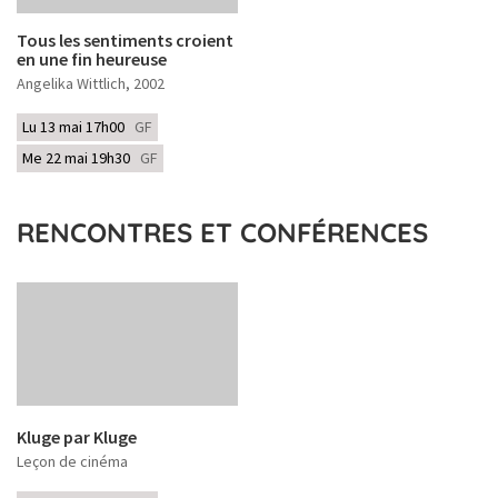
Tous les sentiments croient
en une fin heureuse
Angelika Wittlich
, 2002
Lu 13 mai 17h00
GF
Me 22 mai 19h30
GF
RENCONTRES ET CONFÉRENCES
Kluge par Kluge
Leçon de cinéma