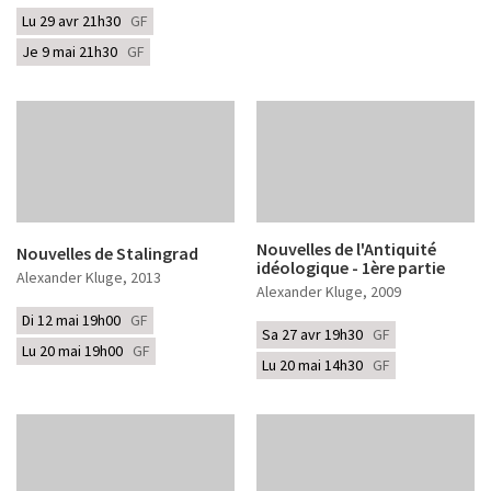
Lu 29 avr 21h30
GF
Je 9 mai 21h30
GF
Nouvelles de l'Antiquité
Nouvelles de Stalingrad
idéologique - 1ère partie
Alexander Kluge
, 2013
Alexander Kluge
, 2009
Di 12 mai 19h00
GF
Sa 27 avr 19h30
GF
Lu 20 mai 19h00
GF
Lu 20 mai 14h30
GF