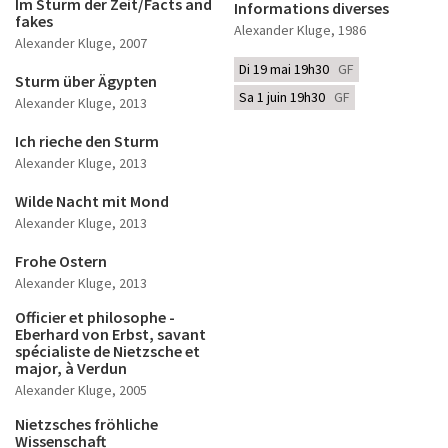
Im Sturm der Zeit/Facts and
Informations diverses
fakes
Alexander Kluge
, 1986
Alexander Kluge
, 2007
Di 19 mai 19h30
GF
Sturm über Ägypten
Sa 1 juin 19h30
GF
Alexander Kluge
, 2013
Ich rieche den Sturm
Alexander Kluge
, 2013
Wilde Nacht mit Mond
Alexander Kluge
, 2013
Frohe Ostern
Alexander Kluge
, 2013
Officier et philosophe -
Eberhard von Erbst, savant
spécialiste de Nietzsche et
major, à Verdun
Alexander Kluge
, 2005
Nietzsches fröhliche
Wissenschaft