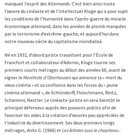
marquait l’esprit des Allemands. C’est bien ainsi toute
l’œuvre du cinéaste et de l’intellectuel Kluge qui a pour sujet
les conditions de l’humanité dans l’après-guerre du miracle
économique allemand, dans les années de plomb marquées
par le terrorisme d’extrême-gauche, et aujourd’hui dans
notre nouveau siècle du capitalisme mondialisé.
Né en 1932, d’abord juriste travaillant pour l’École de
Francfort et collaborateur d’Adorno, Kluge tourne ses
premiers courts métrages au début des années 60, avant de
signer le
Manifeste d’Oberhausen
qui annonce la « mort du
vieux cinéma » et sa confiance dans les forces du « jeune
cinéma allemand », de Schlöndorff, Fleischmann, Reitz,
Schamoni, Nestler. Le cinéaste-juriste en sera bientôt le
principal défenseur auprès des pouvoirs publics afin de
favoriser les aides à la création d’œuvres peu appréciées de
l’industrie du divertissement. Ses deux premiers longs
métrages,
Anita G.
(1966) et
Les Artistes sous le chapiteau :