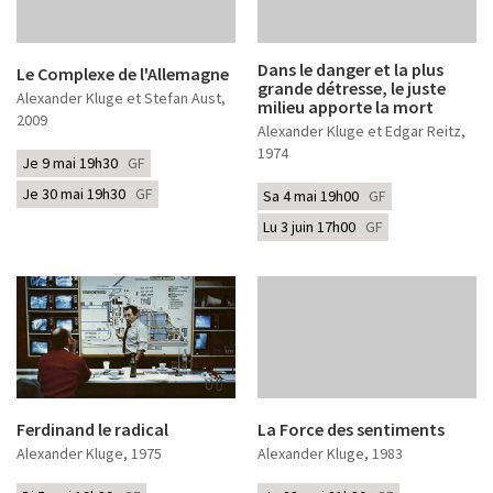
Dans le danger et la plus
Le Complexe de l'Allemagne
grande détresse, le juste
Alexander Kluge et Stefan Aust
,
milieu apporte la mort
2009
Alexander Kluge et Edgar Reitz
,
1974
Je 9 mai 19h30
GF
Je 30 mai 19h30
GF
Sa 4 mai 19h00
GF
Lu 3 juin 17h00
GF
Ferdinand le radical
La Force des sentiments
Alexander Kluge
, 1975
Alexander Kluge
, 1983