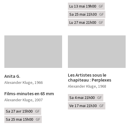
Lu 13 mai 19h00
GF
Sa 25 mai 21h30
GF
Lu 27 mai 21h00
GF
Les Artistes sous le
Anita G.
chapiteau : Perplexes
Alexander Kluge
, 1966
Alexander Kluge
, 1968
Films-minutes en 65 mm
Sa 4 mai 21h00
GF
Alexander Kluge
, 2007
Ve 17 mai 21h30
GF
Sa 27 avr 15h00
GF
Sa 25 mai 15h00
GF