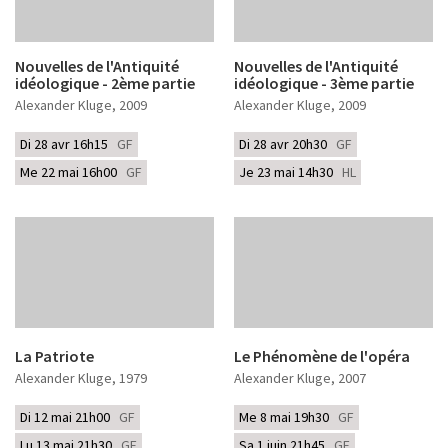
Nouvelles de l'Antiquité
Nouvelles de l'Antiquité
idéologique - 2ème partie
idéologique - 3ème partie
Alexander Kluge
, 2009
Alexander Kluge
, 2009
Di 28 avr 16h15
GF
Di 28 avr 20h30
GF
Me 22 mai 16h00
GF
Je 23 mai 14h30
HL
La Patriote
Le Phénomène de l'opéra
Alexander Kluge
, 1979
Alexander Kluge
, 2007
Di 12 mai 21h00
GF
Me 8 mai 19h30
GF
Lu 13 mai 21h30
GF
Sa 1 juin 21h45
GF