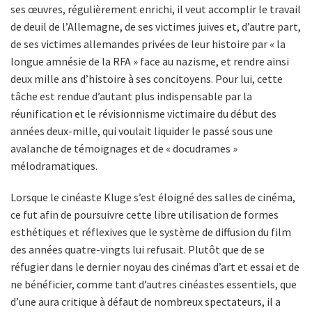
ses œuvres, régulièrement enrichi, il veut accomplir le travail
de deuil de l’Allemagne, de ses victimes juives et, d’autre part,
de ses victimes allemandes privées de leur histoire par « la
longue amnésie de la RFA » face au nazisme, et rendre ainsi
deux mille ans d’histoire à ses concitoyens. Pour lui, cette
tâche est rendue d’autant plus indispensable par la
réunification et le révisionnisme victimaire du début des
années deux-mille, qui voulait liquider le passé sous une
avalanche de témoignages et de « docudrames »
mélodramatiques.
Lorsque le cinéaste Kluge s’est éloigné des salles de cinéma,
ce fut afin de poursuivre cette libre utilisation de formes
esthétiques et réflexives que le système de diffusion du film
des années quatre-vingts lui refusait. Plutôt que de se
réfugier dans le dernier noyau des cinémas d’art et essai et de
ne bénéficier, comme tant d’autres cinéastes essentiels, que
d’une aura critique à défaut de nombreux spectateurs, il a