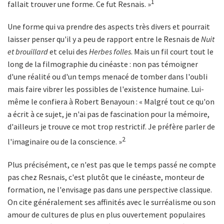
1
fallait trouver une forme. Ce fut Resnais. »
Une forme qui va prendre des aspects très divers et pourrait
laisser penser qu'il y a peu de rapport entre le Resnais de
Nuit
et brouillard
et celui des
Herbes folles
. Mais un fil court tout le
long de la filmographie du cinéaste : non pas témoigner
d'une réalité ou d'un temps menacé de tomber dans l'oubli
mais faire vibrer les possibles de l'existence humaine. Lui-
même le confiera à Robert Benayoun : « Malgré tout ce qu'on
a écrit à ce sujet, je n'ai pas de fascination pour la mémoire,
d'ailleurs je trouve ce mot trop restrictif. Je préfère parler de
2
l'imaginaire ou de la conscience. »
Plus précisément, ce n'est pas que le temps passé ne compte
pas chez Resnais, c'est plutôt que le cinéaste, monteur de
formation, ne l'envisage pas dans une perspective classique.
On cite généralement ses affinités avec le surréalisme ou son
amour de cultures de plus en plus ouvertement populaires