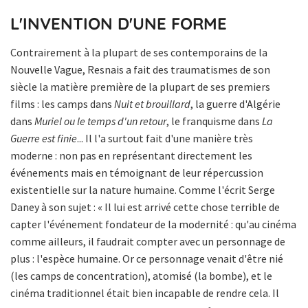
L'INVENTION D'UNE FORME
Contrairement à la plupart de ses contemporains de la
Nouvelle Vague, Resnais a fait des traumatismes de son
siècle la matière première de la plupart de ses premiers
films : les camps dans
Nuit et brouillard
, la guerre d'Algérie
dans
Muriel ou le temps d'un retour
, le franquisme dans
La
Guerre est finie
... Il l'a surtout fait d'une manière très
moderne : non pas en représentant directement les
événements mais en témoignant de leur répercussion
existentielle sur la nature humaine. Comme l'écrit Serge
Daney à son sujet : « Il lui est arrivé cette chose terrible de
capter l'événement fondateur de la modernité : qu'au cinéma
comme ailleurs, il faudrait compter avec un personnage de
plus : l'espèce humaine. Or ce personnage venait d'être nié
(les camps de concentration), atomisé (la bombe), et le
cinéma traditionnel était bien incapable de rendre cela. Il