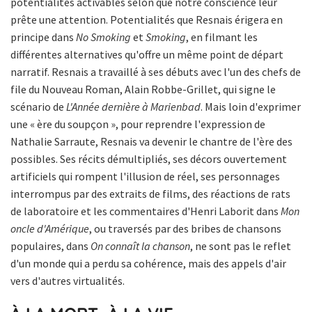
potentialités activables selon que notre conscience leur
prête une attention. Potentialités que Resnais érigera en
principe dans
No Smoking
et
Smoking
, en filmant les
différentes alternatives qu'offre un même point de départ
narratif. Resnais a travaillé à ses débuts avec l'un des chefs de
file du Nouveau Roman, Alain Robbe-Grillet, qui signe le
scénario de
L'Année dernière à Marienbad
. Mais loin d'exprimer
une « ère du soupçon », pour reprendre l'expression de
Nathalie Sarraute, Resnais va devenir le chantre de l'ère des
possibles. Ses récits démultipliés, ses décors ouvertement
artificiels qui rompent l'illusion de réel, ses personnages
interrompus par des extraits de films, des réactions de rats
de laboratoire et les commentaires d'Henri Laborit dans
Mon
oncle d'Amérique
, ou traversés par des bribes de chansons
populaires, dans
On connaît la chanson
, ne sont pas le reflet
d'un monde qui a perdu sa cohérence, mais des appels d'air
vers d'autres virtualités.