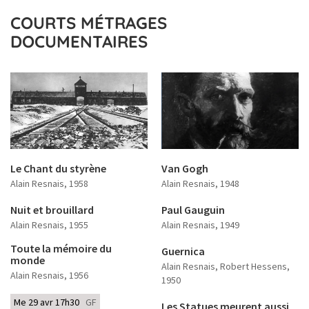
COURTS MÉTRAGES
DOCUMENTAIRES
Le Chant du styrène
Van Gogh
Alain Resnais
, 1958
Alain Resnais
, 1948
Nuit et brouillard
Paul Gauguin
Alain Resnais
, 1955
Alain Resnais
, 1949
Toute la mémoire du
Guernica
monde
Alain Resnais, Robert Hessens
,
Alain Resnais
, 1956
1950
Me 29 avr 17h30
GF
Les Statues meurent aussi