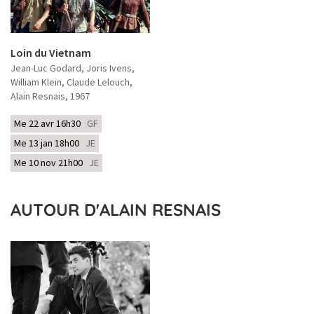
Loin du Vietnam
Jean-Luc Godard, Joris Ivens,
William Klein, Claude Lelouch,
Alain Resnais
, 1967
Me 22 avr 16h30
GF
Me 13 jan 18h00
JE
Me 10 nov 21h00
JE
AUTOUR D'ALAIN RESNAIS