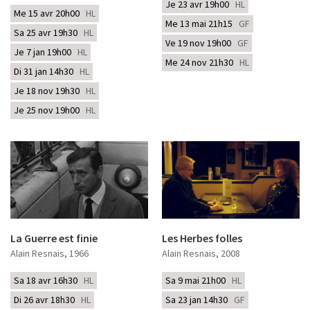
Je 23 avr 19h00
HL
Me 15 avr 20h00
HL
Me 13 mai 21h15
GF
Sa 25 avr 19h30
HL
Ve 19 nov 19h00
GF
Je 7 jan 19h00
HL
Me 24 nov 21h30
HL
Di 31 jan 14h30
HL
Je 18 nov 19h30
HL
Je 25 nov 19h00
HL
La Guerre est finie
Les Herbes folles
Alain Resnais
, 1966
Alain Resnais
, 2008
Sa 18 avr 16h30
HL
Sa 9 mai 21h00
HL
Di 26 avr 18h30
HL
Sa 23 jan 14h30
GF