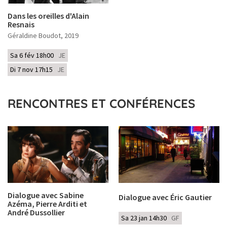
Dans les oreilles d'Alain
Resnais
Géraldine Boudot
, 2019
Sa 6 fév 18h00
JE
Di 7 nov 17h15
JE
RENCONTRES ET CONFÉRENCES
Dialogue avec Sabine
Dialogue avec Éric Gautier
Azéma, Pierre Arditi et
André Dussollier
Sa 23 jan 14h30
GF