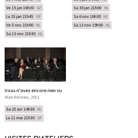
Ve 15 jan 16h30
GF
Sa 30 jan 21h00
HL
Lu 25 jan 21h45
GF
Sa 6 nov 16h30
HL
Ve 5 nov 21h00
HL
Sa 13 nov 19h00
HL
Sa 13 nov 21h30
HL
Vous n'avez encore rien vu
Alain Resnais
, 2011
Sa 25 avr 14h30
HL
Lu 11 mai 21h30
GF