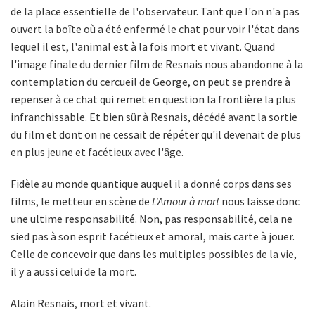
de la place essentielle de l'observateur. Tant que l'on n'a pas
ouvert la boîte où a été enfermé le chat pour voir l'état dans
lequel il est, l'animal est à la fois mort et vivant. Quand
l'image finale du dernier film de Resnais nous abandonne à la
contemplation du cercueil de George, on peut se prendre à
repenser à ce chat qui remet en question la frontière la plus
infranchissable. Et bien sûr à Resnais, décédé avant la sortie
du film et dont on ne cessait de répéter qu'il devenait de plus
en plus jeune et facétieux avec l'âge.
Fidèle au monde quantique auquel il a donné corps dans ses
films, le metteur en scène de
L'Amour à mort
nous laisse donc
une ultime responsabilité. Non, pas responsabilité, cela ne
sied pas à son esprit facétieux et amoral, mais carte à jouer.
Celle de concevoir que dans les multiples possibles de la vie,
il y a aussi celui de la mort.
Alain Resnais, mort et vivant.