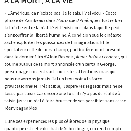
À LA MORT, À LA VIE
« L'Amérique, ça n'existe pas. Je le sais, j'y ai vécu. » Cette
phrase de Zambeaux dans
Mon oncle d'Amérique
illustre bien
la brèche entre la réalité et l'existence, dans laquelle peut
s'engouffrer la liberté humaine. À condition que le cinéaste
sache exploiter les puissances de l'imagination. Et le
spectateur celle du hors-champ, particulièrement présent
dans le dernier film d'Alain Resnais,
Aimer, boire et chanter
, qui
tourne autour de la mort annoncée d'un certain George,
personnage concentrant toutes les attentions mais que
nous ne verrons jamais. Tel un trou noir à la force
gravitationnelle irrésistible, il aspire les regards mais ne se
laisse pas saisir. Car encore une fois, il n'y a pas de réalité à
saisir, juste un réel à faire bruisser de ses possibles sans cesse
réenvisageables.
L'une des expériences les plus célèbres de la physique
quantique est celle du chat de Schrödinger, qui rend compte