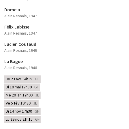
Domela
Alain Resnais
, 1947
Félix Labisse
Alain Resnais
, 1947
Lucien Coutaud
Alain Resnais
, 1949
La Bague
Alain Resnais
, 1946
Je 23 avr 14h15
GF
Di 10 mai 17h30
GF
Me 20 jan 17h00
JE
Ve 5 fév 19h30
JE
Di 14 nov 17h30
GF
Lu 29 nov 21h15
GF