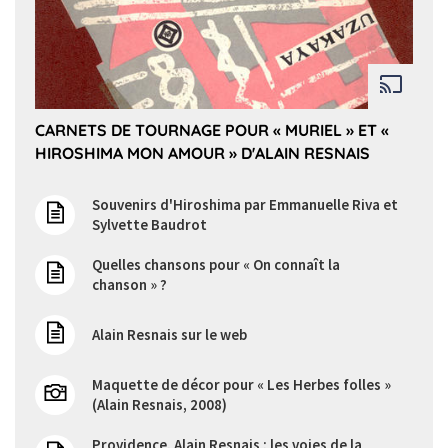
CARNETS DE TOURNAGE POUR « MURIEL » ET «
HIROSHIMA MON AMOUR » D'ALAIN RESNAIS
Souvenirs d'Hiroshima par Emmanuelle Riva et
Sylvette Baudrot
Quelles chansons pour « On connaît la
chanson » ?
Alain Resnais sur le web
Maquette de décor pour « Les Herbes folles »
(Alain Resnais, 2008)
Providence, Alain Resnais : les voies de la