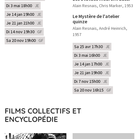
Di 3 mai 18h00
JE
Alain Resnais, Chris Marker
, 1953
Je 14 jan 19h00
JE
Le Mystère de l'atelier
quinze
Je 21 jan 21h00
JE
Alain Resnais, André Heinrich
,
Di 14 nov 19h30
GF
1957
Sa 20 nov 19h00
GF
Sa 25 avr 17h30
JE
Di 3 mai 16h00
JE
Je 14 jan 17h00
JE
Je 21 jan 19h00
JE
Di 7 nov 15h00
JE
Sa 20 nov 16h15
GF
FILMS COLLECTIFS ET
ENCYCLOPÉDIE