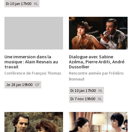
Di 10 jan 17h00
HL
Une immersion dans la
Dialogue avec Sabine
musique : Alain Resnais au
Azéma, Pierre Arditi, André
travail
Dussollier
Conférence de François Thomas
Rencontre animée par Frédéric
Bonnaud
Je 28 jan 19h00
GF
Di 10 jan 17h00
HL
Di 7 nov 19h00
HL