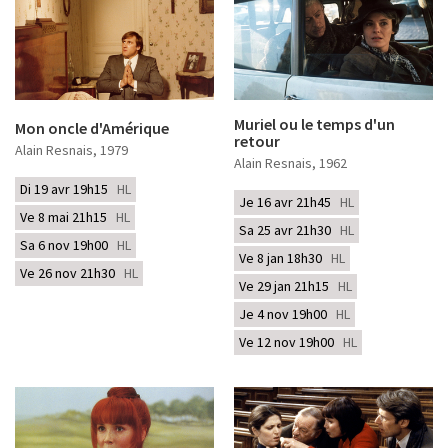
Muriel ou le temps d'un
Mon oncle d'Amérique
retour
Alain Resnais
, 1979
Alain Resnais
, 1962
Di 19 avr 19h15
HL
Je 16 avr 21h45
HL
Ve 8 mai 21h15
HL
Sa 25 avr 21h30
HL
Sa 6 nov 19h00
HL
Ve 8 jan 18h30
HL
Ve 26 nov 21h30
HL
Ve 29 jan 21h15
HL
Je 4 nov 19h00
HL
Ve 12 nov 19h00
HL