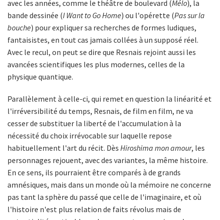
avec les années, comme le théâtre de boulevard (
Mélo
), la
bande dessinée (
I Want to Go Home
) ou l'opérette (
Pas sur la
bouche
) pour expliquer sa recherches de formes ludiques,
fantaisistes, en tout cas jamais collées à un supposé réel.
Avec le recul, on peut se dire que Resnais rejoint aussi les
avancées scientifiques les plus modernes, celles de la
physique quantique.
Parallèlement à celle-ci, qui remet en question la linéarité et
l'irréversibilité du temps, Resnais, de film en film, ne va
cesser de substituer la liberté de l'accumulation à la
nécessité du choix irrévocable sur laquelle repose
habituellement l'art du récit. Dès
Hiroshima mon amour
, les
personnages rejouent, avec des variantes, la même histoire.
En ce sens, ils pourraient être comparés à de grands
amnésiques, mais dans un monde où la mémoire ne concerne
pas tant la sphère du passé que celle de l'imaginaire, et où
l'histoire n'est plus relation de faits révolus mais de