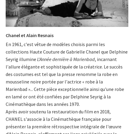
Chanel et Alain Resnais
En 1961, c'est vêtue de modèles choisis parmi les
collections Haute Couture de Gabrielle Chanel que Delphine
Seyrig illumine
L'Année dernière à Marienbad
, incarnant
l'allure élégante et sophistiquée de la créatrice. Le succès
des costumes est tel que la presse renomme la robe en
mousseline noire portée par l'actrice « robe à la
Marienbad »... Cette pièce exceptionnelle ainsi qu'une robe
en lamé or ont été confiées par Delphine Seyrig à la
Cinémathèque dans les années 1970.
Après avoir soutenu la restauration du film en 2018,
CHANEL s'associe à la Cinémathèque française pour
présenter la première rétrospective intégrale de l'œuvre
d'Alain Resnais, réaffirmant ses liens privilégiés avec le