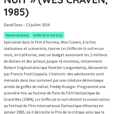
1985)
David Duez
- 13 juillet 2016
Revues de presse
Griffes de la nuit (Les)
Spécialisé dans le film d’horreur, Wes Craven, à la fois
réalisateur et scénariste, tourne
Les Griffes de la nuit
en un
mois, en Californie, avec un budget avoisinant les 2 millions
de dollars et des acteurs jusque-là inconnus, notamment
Robert Englund ainsi que Heather Langenkamp, découverte
par Francis Ford Coppola. L’histoire : des adolescents sont
menacés dans leur sommeil par une créature démoniaque
armée de griffes de métal, Freddy Krueger. Programmé une
première fois au festival de Paris du Film fantastique du
Grand Rex (1984),
Les Griffes de la nuit
obtient la consécration
au Festival du Film international Fantastique d’Avoriaz en
janvier 1985, où il décroche le Prix de la critique ainsi que le