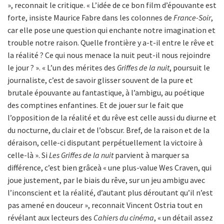
», reconnait le critique. « L’idée de ce bon film d’épouvante est
forte, insiste Maurice Fabre dans les colonnes de
France-Soir
,
car elle pose une question qui enchante notre imagination et
trouble notre raison. Quelle frontière y a-t-il entre le rêve et
la réalité ? Ce qui nous menace la nuit peut-il nous rejoindre
le jour ? ». « L’un des mérites des
Griffes de la nuit
, poursuit le
journaliste, c’est de savoir glisser souvent de la pure et
brutale épouvante au fantastique, à l’ambigu, au poétique
des comptines enfantines. Et de jouer sur le fait que
l’opposition de la réalité et du rêve est celle aussi du diurne et
du nocturne, du clair et de l’obscur. Bref, de la raison et de la
déraison, celle-ci disputant perpétuellement la victoire à
celle-là ». Si
Les Griffes de la nuit
parvient à marquer sa
différence, c’est bien grâceà « une plus-value Wes Craven, qui
joue justement, par le biais du rêve, sur un jeu ambigu avec
l’inconscient et la réalité, d’autant plus déroutant qu’il n’est
pas amené en douceur », reconnait Vincent Ostria tout en
révélant aux lecteurs des
Cahiers du cinéma
, « un détail assez