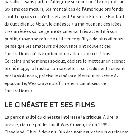
paradis… sans parler d’allégorie sur une société en proie au
laxisme des mœurs, les mentalités de l’Amérique profonde
sont toujours ce qu’elles étaient ! ». Selon Florence Raillard
du quotidien
Le Matin
, le cinéaste « a maintenant des idées
très arrêtées sur ce genre de cinéma. Très attentif à son
public, Craven se refuse à utiliser ce qu’il y a de plus vil mais
pense que les amateurs d’épouvante ont souvent des
frustrations qu’ils expriment en allant voir ces films.
Certains phénomènes sociaux, déclare le metteur en scène :
le chômage, la frustration sexuelle… se traduisent souvent
par la violence », précise le cinéaste. Metteur en scène
ès
épouvante, Wes Craven s’affirme en « canaliseur de
frustrations ».
LE CINÉASTE ET SES FILMS
La personnalité du cinéaste intéresse la critique. À lire la
presse, rien ne prédestinait Wes Craven, né en 1939 à
Cleveland, Ohio, à devenir l’un des nouveaux ténors du cinéma