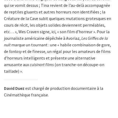
qui se vomit dessus ; Tina revient de l’au-delà accompagnée
de reptiles gluants et autres horreurs non identifiées ; la
Créature de la Cave subit quelques mutations grotesques en
cours de récit, les objets solides deviennent perméables,
etc… », Wes Craven signe, ici, « son film d’horreur ». Pour la
journaliste américaine dépêchée à Avoriaz,
Les Griffes de la
nuit
marque un tournant : une « habile combinaison de gore,
de
fantasy
et de finesse, un régal pour les amateurs de films
d’horreurs intelligents et présente une alternative
amusante aux
cuisinart films
(on tranche-on découpe-on
taillade) ».
David Duez
est chargé de production documentaire à la
Cinémathèque française.