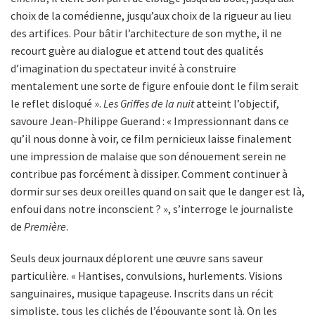
choix de la comédienne, jusqu’aux choix de la rigueur au lieu
des artifices. Pour bâtir l’architecture de son mythe, il ne
recourt guère au dialogue et attend tout des qualités
d’imagination du spectateur invité à construire
mentalement une sorte de figure enfouie dont le film serait
le reflet disloqué ».
Les Griffes de la nuit
atteint l’objectif,
savoure Jean-Philippe Guerand : « Impressionnant dans ce
qu’il nous donne à voir, ce film pernicieux laisse finalement
une impression de malaise que son dénouement serein ne
contribue pas forcément à dissiper. Comment continuer à
dormir sur ses deux oreilles quand on sait que le danger est là,
enfoui dans notre inconscient ? », s’interroge le journaliste
de
Première
.
Seuls deux journaux déplorent une œuvre sans saveur
particulière. « Hantises, convulsions, hurlements. Visions
sanguinaires, musique tapageuse. Inscrits dans un récit
simpliste, tous les clichés de l’épouvante sont là. On les