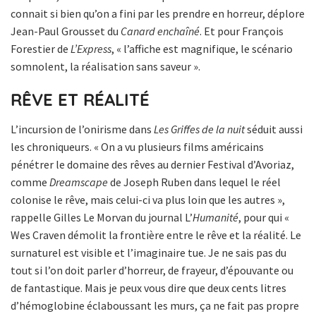
connait si bien qu’on a fini par les prendre en horreur, déplore
Jean-Paul Grousset du
Canard enchaîné
. Et pour François
Forestier de
L’Express
, « l’affiche est magnifique, le scénario
somnolent, la réalisation sans saveur ».
RÊVE ET RÉALITÉ
L’incursion de l’onirisme dans
Les Griffes de la nuit
séduit aussi
les chroniqueurs. « On a vu plusieurs films américains
pénétrer le domaine des rêves au dernier Festival d’Avoriaz,
comme
Dreamscape
de Joseph Ruben dans lequel le réel
colonise le rêve, mais celui-ci va plus loin que les autres »,
rappelle Gilles Le Morvan du journal L’
Humanité
, pour qui «
Wes Craven démolit la frontière entre le rêve et la réalité. Le
surnaturel est visible et l’imaginaire tue. Je ne sais pas du
tout si l’on doit parler d’horreur, de frayeur, d’épouvante ou
de fantastique. Mais je peux vous dire que deux cents litres
d’hémoglobine éclaboussant les murs, ça ne fait pas propre