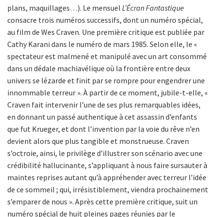
plans, maquillages…). Le mensuel
L’Écran Fantastique
consacre trois numéros successifs, dont un numéro spécial,
au film de Wes Craven. Une première critique est publiée par
Cathy Karani dans le numéro de mars 1985. Selon elle, le «
spectateur est malmené et manipulé avec un art consommé
dans un dédale machiavélique où la frontière entre deux
univers se lézarde et finit par se rompre pour engendrer une
innommable terreur ». À partir de ce moment, jubile-t-elle, «
Craven fait intervenir l’une de ses plus remarquables idées,
en donnant un passé authentique à cet assassin d’enfants
que fut Krueger, et dont l’invention par la voie du rêve n’en
devient alors que plus tangible et monstrueuse. Craven
s’octroie, ainsi, le privilège d’illustrer son scénario avec une
crédibilité hallucinante, s’appliquant à nous faire sursauter à
maintes reprises autant qu’à appréhender avec terreur l’idée
de ce sommeil ; qui, irrésistiblement, viendra prochainement
s’emparer de nous ». Après cette première critique, suit un
numéro spécial de huit pleines pages réunies par le