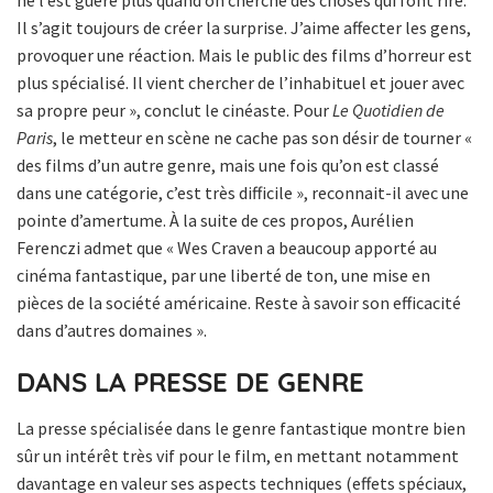
Il s’agit toujours de créer la surprise. J’aime affecter les gens,
provoquer une réaction. Mais le public des films d’horreur est
plus spécialisé. Il vient chercher de l’inhabituel et jouer avec
sa propre peur », conclut le cinéaste. Pour
Le Quotidien de
Paris
, le metteur en scène ne cache pas son désir de tourner «
des films d’un autre genre, mais une fois qu’on est classé
dans une catégorie, c’est très difficile », reconnait-il avec une
pointe d’amertume. À la suite de ces propos, Aurélien
Ferenczi admet que « Wes Craven a beaucoup apporté au
cinéma fantastique, par une liberté de ton, une mise en
pièces de la société américaine. Reste à savoir son efficacité
dans d’autres domaines ».
DANS LA PRESSE DE GENRE
La presse spécialisée dans le genre fantastique montre bien
sûr un intérêt très vif pour le film, en mettant notamment
davantage en valeur ses aspects techniques (effets spéciaux,