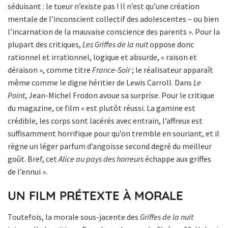
séduisant : le tueur n’existe pas ! Il n’est qu’une création
mentale de l’inconscient collectif des adolescentes – ou bien
l’incarnation de la mauvaise conscience des parents ». Pour la
plupart des critiques,
Les Griffes de la nuit
oppose donc
rationnel et irrationnel, logique et absurde, « raison et
déraison », comme titre
France-Soir
; le réalisateur apparaît
même comme le digne héritier de Lewis Carroll. Dans
Le
Point
, Jean-Michel Frodon avoue sa surprise. Pour le critique
du magazine, ce film « est plutôt réussi. La gamine est
crédible, les corps sont lacérés avec entrain, l’affreux est
suffisamment horrifique pour qu’on tremble en souriant, et il
règne un léger parfum d’angoisse second degré du meilleur
goût. Bref, cet
Alice au pays des horreurs
échappe aux griffes
de l’ennui ».
UN FILM PRÉTEXTE À MORALE
Toutefois, la morale sous-jacente des
Griffes de la nuit