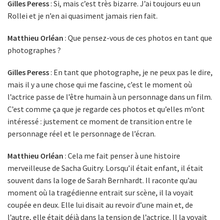
Gilles Peress
: Si, mais c’est très bizarre. J’ai toujours eu un
Rollei et je n’en ai quasiment jamais rien fait.
Matthieu Orléan
: Que pensez-vous de ces photos en tant que
photographes ?
Gilles Peress
: En tant que photographe, je ne peux pas le dire,
mais il y a une chose qui me fascine, c’est le moment où
l’actrice passe de l’être humain à un personnage dans un film.
C’est comme ça que je regarde ces photos et qu’elles m’ont
intéressé : justement ce moment de transition entre le
personnage réel et le personnage de l’écran.
Matthieu Orléan
: Cela me fait penser à une histoire
merveilleuse de Sacha Guitry. Lorsqu’il était enfant, il était
souvent dans la loge de Sarah Bernhardt. Il raconte qu’au
moment où la tragédienne entrait sur scène, il la voyait
coupée en deux. Elle lui disait au revoir d’une main et, de
l’autre, elle était déjà dans la tension de l’actrice. Il la voyait