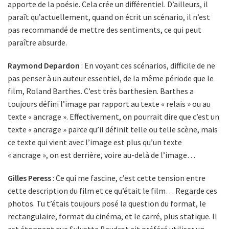
apporte de la poésie. Cela crée un différentiel. D’ailleurs, il
paraît qu’actuellement, quand on écrit un scénario, il n’est
pas recommandé de mettre des sentiments, ce qui peut
paraître absurde.
Raymond Depardon
: En voyant ces scénarios, difficile de ne
pas penser à un auteur essentiel, de la même période que le
film, Roland Barthes. C’est très barthesien. Barthes a
toujours défini l’image par rapport au texte « relais » ou au
texte « ancrage ». Effectivement, on pourrait dire que c’est un
texte « ancrage » parce qu’il définit telle ou telle scène, mais
ce texte qui vient avec l’image est plus qu’un texte
« ancrage », on est derrière, voire au-delà de l’image…
Gilles Peress
: Ce qui me fascine, c’est cette tension entre
cette description du film et ce qu’était le film… Regarde ces
photos. Tu t’étais toujours posé la question du format, le
rectangulaire, format du cinéma, et le carré, plus statique. Il
est étonnant que Sylvette Baudrot ait préféré utiliser un