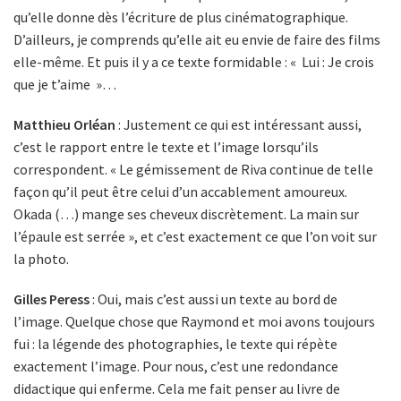
qu’elle donne dès l’écriture de plus cinématographique.
D’ailleurs, je comprends qu’elle ait eu envie de faire des films
elle-même. Et puis il y a ce texte formidable : « Lui : Je crois
que je t’aime »…
Matthieu Orléan
: Justement ce qui est intéressant aussi,
c’est le rapport entre le texte et l’image lorsqu’ils
correspondent. « Le gémissement de Riva continue de telle
façon qu’il peut être celui d’un accablement amoureux.
Okada (…) mange ses cheveux discrètement. La main sur
l’épaule est serrée », et c’est exactement ce que l’on voit sur
la photo.
Gilles Peress
: Oui, mais c’est aussi un texte au bord de
l’image. Quelque chose que Raymond et moi avons toujours
fui : la légende des photographies, le texte qui répète
exactement l’image. Pour nous, c’est une redondance
didactique qui enferme. Cela me fait penser au livre de