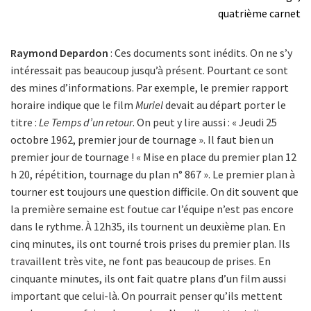
quatrième carnet
Raymond Depardon
: Ces documents sont inédits. On ne s’y
intéressait pas beaucoup jusqu’à présent. Pourtant ce sont
des mines d’informations. Par exemple, le premier rapport
horaire indique que le film
Muriel
devait au départ porter le
titre :
Le Temps d’un retour
. On peut y lire aussi : « Jeudi 25
octobre 1962, premier jour de tournage ». Il faut bien un
premier jour de tournage ! « Mise en place du premier plan 12
h 20, répétition, tournage du plan n° 867 ». Le premier plan à
tourner est toujours une question difficile. On dit souvent que
la première semaine est foutue car l’équipe n’est pas encore
dans le rythme. À 12h35, ils tournent un deuxième plan. En
cinq minutes, ils ont tourné trois prises du premier plan. Ils
travaillent très vite, ne font pas beaucoup de prises. En
cinquante minutes, ils ont fait quatre plans d’un film aussi
important que celui-là. On pourrait penser qu’ils mettent