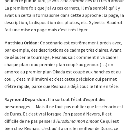
pour être publié. Moi, je vois cela comme des lettres d’amour.
La première fois que j’ai vu ces carnets, il m’a semblé qu’il y
avait un certain formalisme dans cette approche : la page, la
description, la disposition des photos, etc. Sylvette Baudrot
fait une mise en page mais c’est très léger…
Matthieu Orléan
: Ce scénario est extrêmement précis avec,
par exemple, des descriptions de cadrage très claires. Avant
de débuter le tournage, Resnais sait comment il va cadrer
chaque plan : « au premier plan coupé au genoux (…) en
amorce au premier plan Okada est coupé aux hanches et au
cou », c’est millimétré et c’est cette précision qui permet
d’être rapide, parce que Resnais a déjà tout le film en tête.
Raymond Depardon
: Il a surtout l’état d’esprit des
personnages… Mais il ne faut pas oublier que le scénario est
de Duras. Et c’est vrai lorsque l’on passe à Nevers, il est
difficile de ne pas penser à
Hiroshima mon amour
. Ce qui est
bien chez Resnais, c’est qu’il a pris le meilleur de Duras, ce