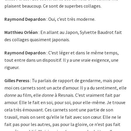
plaisent beaucoup. Ce sont de superbes collages.
Raymond Depardon
: Oui, c’est très moderne.
Matthieu Orléan
: En allant au Japon, Sylvette Baudrot fait
des collages quasiment japonais.
Raymond Depardon
: C’est léger et dans le même temps,
tout entre dans un dispositif. Il y a une vraie exigence, une
rigueur.
Gilles Peress
: Tu parlais de rapport de gendarme, mais pour
moi ces carnets sont un acte d’amour. Il y a du sentiment, elle
donne
au film, elle
donne
à Resnais. C’est vraiment fait par
amour. Elle le fait en soi, pour soi, pour elle-même. Je trouve
cela très émouvant. Ces carnets sont une partie de son
travail, mais on sent qu’elle le fait avec son cœur. Elle ne le
fait pas pour les autres, pas pour la gloire, ce n’est pas fait