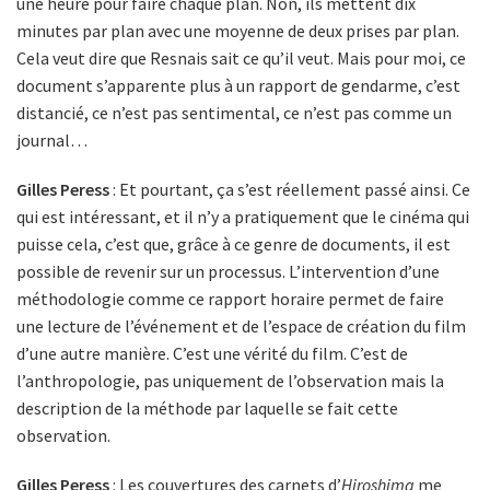
une heure pour faire chaque plan. Non, ils mettent dix
minutes par plan avec une moyenne de deux prises par plan.
Cela veut dire que Resnais sait ce qu’il veut. Mais pour moi, ce
document s’apparente plus à un rapport de gendarme, c’est
distancié, ce n’est pas sentimental, ce n’est pas comme un
journal…
Gilles Peress
: Et pourtant, ça s’est réellement passé ainsi. Ce
qui est intéressant, et il n’y a pratiquement que le cinéma qui
puisse cela, c’est que, grâce à ce genre de documents, il est
possible de revenir sur un processus. L’intervention d’une
méthodologie comme ce rapport horaire permet de faire
une lecture de l’événement et de l’espace de création du film
d’une autre manière. C’est une vérité du film. C’est de
l’anthropologie, pas uniquement de l’observation mais la
description de la méthode par laquelle se fait cette
observation.
Gilles Peress
: Les couvertures des carnets d’
Hiroshima
me