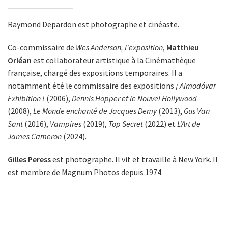
Raymond Depardon est photographe et cinéaste.
Co-commissaire de
Wes Anderson, l'exposition
,
Matthieu
Orléan
est collaborateur artistique à la Cinémathèque
française, chargé des expositions temporaires. Il a
notamment été le commissaire des expositions
¡ Almodóvar
Exhibition !
(2006),
Dennis Hopper et le Nouvel Hollywood
(2008),
Le Monde enchanté de Jacques Demy
(2013),
Gus Van
Sant
(2016),
Vampires
(2019),
Top Secret
(2022) et
L'Art de
James Cameron
(2024).
Gilles Peress
est photographe. Il vit et travaille à New York. Il
est membre de Magnum Photos depuis 1974.