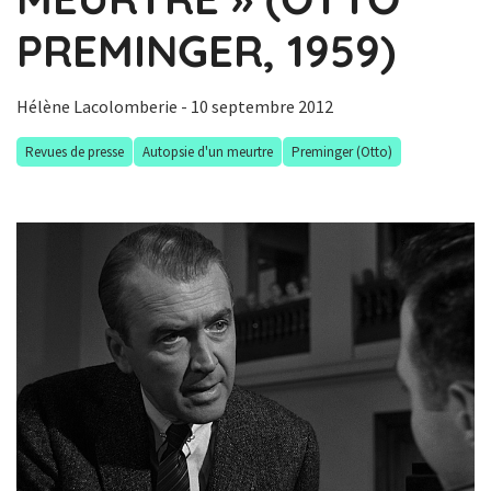
PREMINGER, 1959)
Hélène Lacolomberie
- 10 septembre 2012
Revues de presse
Autopsie d'un meurtre
Preminger (Otto)