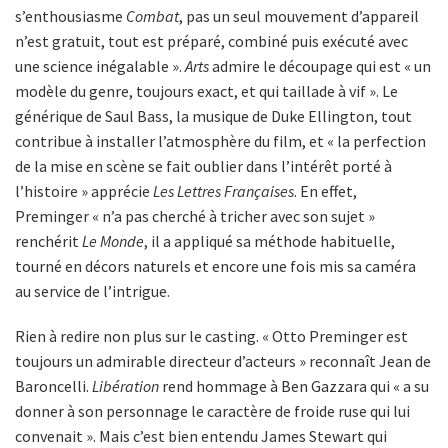
s’enthousiasme
Combat
, pas un seul mouvement d’appareil
n’est gratuit, tout est préparé, combiné puis exécuté avec
une science inégalable ».
Arts
admire le découpage qui est « un
modèle du genre, toujours exact, et qui taillade à vif ». Le
générique de Saul Bass, la musique de Duke Ellington, tout
contribue à installer l’atmosphère du film, et « la perfection
de la mise en scène se fait oublier dans l’intérêt porté à
l’histoire » apprécie
Les Lettres Françaises
. En effet,
Preminger « n’a pas cherché à tricher avec son sujet »
renchérit
Le Monde
, il a appliqué sa méthode habituelle,
tourné en décors naturels et encore une fois mis sa caméra
au service de l’intrigue.
Rien à redire non plus sur le casting. « Otto Preminger est
toujours un admirable directeur d’acteurs » reconnaît Jean de
Baroncelli.
Libération
rend hommage à Ben Gazzara qui « a su
donner à son personnage le caractère de froide ruse qui lui
convenait ». Mais c’est bien entendu James Stewart qui