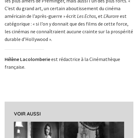
les plus amers de Preminger, mais aussi l’un des plus forts. «
C’est du grand art, un certain aboutissement du cinéma
américain de l’après-guerre » écrit
Les Echos
, et
L’Aurore
est
catégorique : « si l’on y donnait que des films de cette force,
les cinémas ne connaîtraient aucune crainte sur la prospérité
durable d’Hollywood ».
Hélène Lacolomberie
est rédactrice à la Cinémathèque
française.
VOIR AUSSI