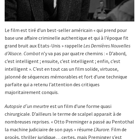
Le film est tiré d’un best-seller américain « qui prend pour
base une affaire criminelle authentique et qui à l’époque fit
grand bruit aux Etats-Unis » rappelle
Les Dernières Nouvelles
d’Alsace.
Combat
n’y va pas par quatre chemins : « D’abord,
c’est intelligent ; ensuite, c’est intelligent ; enfin, c’est
intelligent ». C’est en tout cas un film solide, virtuose,
jalonné de séquences mémorables et fort d’une technique
parfaite qui a retenu l’attention des critiques
majoritairement conquis.
Autopsie d’un meurtre
est un film d’une forme quasi
chirurgicale. D’ailleurs le terme de scalpel apparait à de
nombreuses reprises. « Otto Preminger a passé au Pentothal
la machine judiciaire de son pays » résume
L’Aurore
. Film de
procès, thriller juridique… certes, mais Preminger s’est