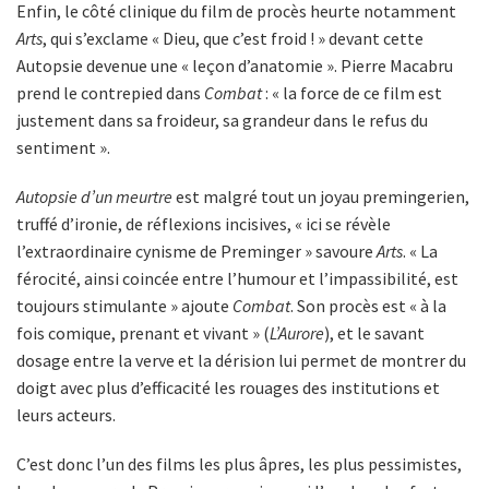
Enfin, le côté clinique du film de procès heurte notamment
Arts
, qui s’exclame « Dieu, que c’est froid ! » devant cette
Autopsie devenue une « leçon d’anatomie ». Pierre Macabru
prend le contrepied dans
Combat
: « la force de ce film est
justement dans sa froideur, sa grandeur dans le refus du
sentiment ».
Autopsie d’un meurtre
est malgré tout un joyau premingerien,
truffé d’ironie, de réflexions incisives, « ici se révèle
l’extraordinaire cynisme de Preminger » savoure
Arts
. « La
férocité, ainsi coincée entre l’humour et l’impassibilité, est
toujours stimulante » ajoute
Combat
. Son procès est « à la
fois comique, prenant et vivant » (
L’Aurore
), et le savant
dosage entre la verve et la dérision lui permet de montrer du
doigt avec plus d’efficacité les rouages des institutions et
leurs acteurs.
C’est donc l’un des films les plus âpres, les plus pessimistes,