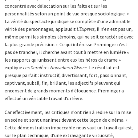
concentré avec délectation sur les faits et sur les
personnalités selon un point de vue presque sociologique. «
La vérité du spectacle juridique se complète d’une admirable
vérité des personnages, applaudit
L’Express
, il n’en est pas un,
même parmi les simples témoins, qui ne soit caractérisé avec
la plus grande précision ». Ce qui intéresse Preminger n’est
pas de trancher, il cherche avant tout à mettre en lumière «
les rapports qui unissent entre eux les héros du drame »
explique
Les Dernières Nouvelles d’Alsace
. Le résultat est
presque parfait : instructif, divertissant, fort, passionnant,
captivant, subtil, fin, brillant, les adjectifs pleuvent qui
encensent de grands moments d’éloquence. Preminger a
effectué un véritable travail d’orfèvre.
Car effectivement, les critiques n’ont rien à redire sur la mise
en scène et sont unanimes devant cette leçon de cinéma. «
Cette démonstration impeccable nous vaut un travail qui est,
sur le plan technique, d’une extravagante virtuosité,