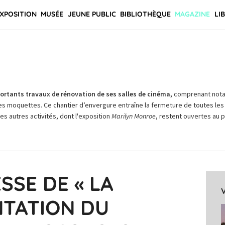
XPOSITION
MUSÉE
JEUNE PUBLIC
BIBLIOTHÈQUE
MAGAZINE
LI
rtants travaux de rénovation de ses salles de cinéma,
comprenant not
es moquettes. Ce chantier d’envergure entraîne la fermeture de toutes les 
Les autres activités, dont l'exposition
Marilyn Monroe
, restent ouvertes au pu
SSE DE « LA
NTATION DU