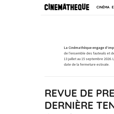
CINÉMA
E
La Cinémathèque engage d’impo
de l’ensemble des fauteuils et d
13 juillet au 15 septembre 2026. 
date de la fermeture estivale.
REVUE DE PRE
DERNIÈRE TE