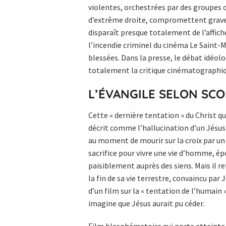
violentes, orchestrées par des groupes c
d’extrême droite, compromettent graveme
disparaît presque totalement de l’affich
l’incendie criminel du cinéma Le Saint-
blessées. Dans la presse, le débat idéolo
totalement la critique cinématographiq
L’ÉVANGILE SELON SC
Cette « dernière tentation » du Christ qui
décrit comme l’hallucination d’un Jésus
au moment de mourir sur la croix par un a
sacrifice pour vivre une vie d’homme, ép
paisiblement auprès des siens. Mais il ret
la fin de sa vie terrestre, convaincu par 
d’un film sur la « tentation de l’humain 
imagine que Jésus aurait pu céder.