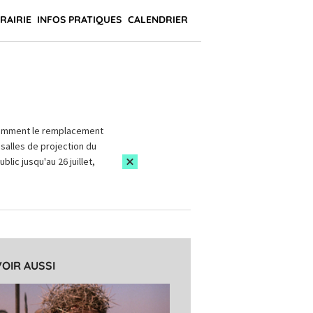
BRAIRIE
INFOS PRATIQUES
CALENDRIER
amment le remplacement
salles de projection du
blic jusqu'au 26 juillet,
VOIR AUSSI