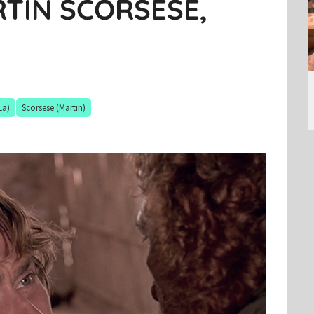
RTIN SCORSESE,
La)
Scorsese (Martin)