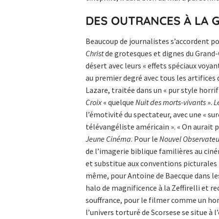
DES OUTRANCES À LA 
Beaucoup de journalistes s’accordent po
Christ
de grotesques et dignes du Grand-
désert avec leurs « effets spéciaux voyant
au premier degré avec tous les artifices
Lazare, traitée dans un « pur style hor
Croix
« quelque
Nuit des morts-vivants
».
L
l’émotivité du spectateur, avec une « s
télévangéliste américain ». « On aurait p
Jeune Cinéma
. Pour le
Nouvel Observateu
de l’imagerie biblique familières au ciné
et substitue aux conventions picturales
même, pour Antoine de Baecque dans l
halo de magnificence à la Zeffirelli et re
souffrance, pour le filmer comme un h
l’univers torturé de Scorsese se situe à