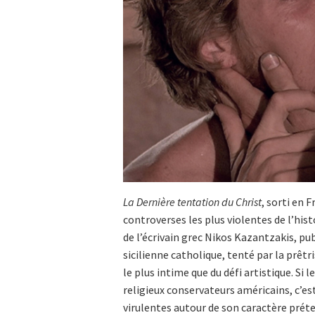
La Dernière tentation du Christ
, sorti en 
controverses les plus violentes de l’hi
de l’écrivain grec Nikos Kazantzakis, pub
sicilienne catholique, tenté par la prêtri
le plus intime que du défi artistique. Si
religieux conservateurs américains, c’es
virulentes autour de son caractère pré