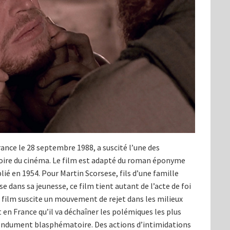
France le 28 septembre 1988, a suscité l’une des
stoire du cinéma. Le film est adapté du roman éponyme
lié en 1954. Pour Martin Scorsese, fils d’une famille
se dans sa jeunesse, ce film tient autant de l’acte de foi
 le film suscite un mouvement de rejet dans les milieux
t en France qu’il va déchaîner les polémiques les plus
tendument blasphématoire. Des actions d’intimidations