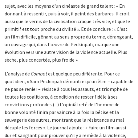
sujet, avec les moyens d'un cinéaste de grand talent : « En
donnant à ressentir, puis à voir, il peint des barbares. Il croit
aussi que le vernis de la civilisation craque très vite, et que le
primitif est tout proche du civilisé ». Et de conclure : « C'est
un film difficile, gênant au sens propre du terme, dérangeant,
un ouvrage qui, dans l'œuvre de Peckinpah, marque une
évolution vers une autre vision de la violence actuelle. Plus
sèche, plus concertée, plus froide ».
L'analyse de
Combat
est quelque peu différente. Pour ce
quotidien, « Sam Peckinpah démontre qu'un être – capable de
ne pas se renier – résiste à tous les assauts, et triomphe de
toutes les coalitions, à condition de rester fidèle à ses
convictions profondes (...) L'opiniâtreté de l'homme de
bonne volonté finira par vaincre à la fois la bêtise et la
sauvagerie des autres, montrant que la résistance au mal
décuple les forces ». Le journal ajoute : « Faire un film aussi
dur et sanglant pour prouver qu'il y a remède à la violence,