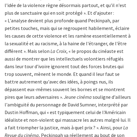
l'idée de la violence règne désormais partout, et qu'il n'est
plus de sanctuaire qui en soit protégé ». Et d'ajouter :
« L'analyse devient plus profonde quand Peckinpah, par
petites touches, mais qui se regroupent habilement, éclaire
les causes de cette violence et les ramène essentiellement à
la sexualité et au racisme, à la haine de l'étranger, de l'être
différent ». Mais selon
La Croix
, « le propos du cinéaste est
aussi de montrer que les intellectuels volontiers réfugiés
dans leur tour d'ivoire ignorent tout des forces brutes qui
trop souvent, mènent le monde. Et quand il leur faut se
battre autrement qu'avec des idées, à poings nus, ils
dépassent eux-mêmes souvent les bornes et se montrent
pires que leurs adversaires ».
Jeune cinéma
souligne d'ailleurs
l'ambiguïté du personnage de David Sumner, interprété par
Dustin Hoffman, qui « est typiquement celui de l'Américain
idéaliste et non-violent qui massacre les autres malgré lui. Il
a fait triompher la justice, mais à quel prix ? ». Ainsi, pour
La
Revue du cinéma
, Peckinpah va réellement au bout de son