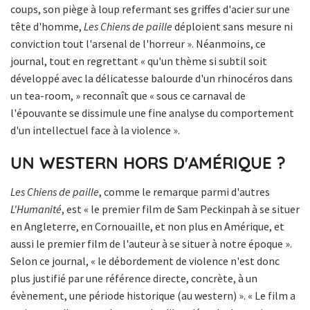
coups, son piège à loup refermant ses griffes d'acier sur une
tête d'homme,
Les Chiens de paille
déploient sans mesure ni
conviction tout l'arsenal de l'horreur ». Néanmoins, ce
journal, tout en regrettant « qu'un thème si subtil soit
développé avec la délicatesse balourde d'un rhinocéros dans
un tea-room, » reconnaît que « sous ce carnaval de
l'épouvante se dissimule une fine analyse du comportement
d'un intellectuel face à la violence ».
UN WESTERN HORS D'AMÉRIQUE ?
Les Chiens de paille
, comme le remarque parmi d'autres
L'Humanité
, est « le premier film de Sam Peckinpah à se situer
en Angleterre, en Cornouaille, et non plus en Amérique, et
aussi le premier film de l'auteur à se situer à notre époque ».
Selon ce journal, « le débordement de violence n'est donc
plus justifié par une référence directe, concrète, à un
évènement, une période historique (au western) ». « Le film a