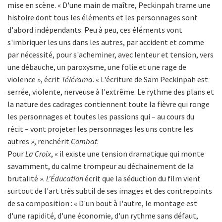
mise en scène. « D'une main de maître, Peckinpah trame une
histoire dont tous les éléments et les personnages sont
d'abord indépendants. Peu à peu, ces éléments vont
s'imbriquer les uns dans les autres, par accident et comme
par nécessité, pour s'acheminer, avec lenteur et tension, vers
une débauche, un paroxysme, une folie et une rage de
violence », écrit
Télérama
. « L'écriture de Sam Peckinpah est
serrée, violente, nerveuse à l'extrême. Le rythme des plans et
la nature des cadrages contiennent toute la fièvre qui ronge
les personnages et toutes les passions qui – au cours du
récit – vont projeter les personnages les uns contre les
autres », renchérit
Combat
.
Pour
La Croix
, « il existe une tension dramatique qui monte
savamment, du calme trompeur au déchainement de la
brutalité ».
L'Éducation
écrit que la séduction du film vient
surtout de l'art très subtil de ses images et des contrepoints
de sa composition : « D'un bout à l'autre, le montage est
d'une rapidité, d'une économie, d'un rythme sans défaut,