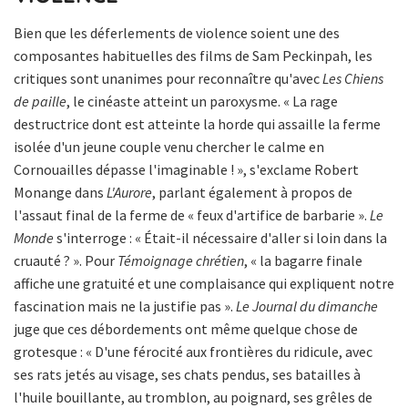
Bien que les déferlements de violence soient une des
composantes habituelles des films de Sam Peckinpah, les
critiques sont unanimes pour reconnaître qu'avec
Les Chiens
de paille
, le cinéaste atteint un paroxysme. « La rage
destructrice dont est atteinte la horde qui assaille la ferme
isolée d'un jeune couple venu chercher le calme en
Cornouailles dépasse l'imaginable ! », s'exclame Robert
Monange dans
L'Aurore
, parlant également à propos de
l'assaut final de la ferme de « feux d'artifice de barbarie ».
Le
Monde
s'interroge : « Était-il nécessaire d'aller si loin dans la
cruauté ? ». Pour
Témoignage chrétien
, « la bagarre finale
affiche une gratuité et une complaisance qui expliquent notre
fascination mais ne la justifie pas ».
Le Journal du dimanche
juge que ces débordements ont même quelque chose de
grotesque : « D'une férocité aux frontières du ridicule, avec
ses rats jetés au visage, ses chats pendus, ses batailles à
l'huile bouillante, au tromblon, au poignard, ses grêles de