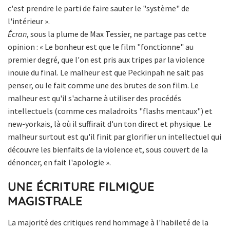
c'est prendre le parti de faire sauter le "système" de
l'intérieur ».
Écran
, sous la plume de Max Tessier, ne partage pas cette
opinion : « Le bonheur est que le film "fonctionne" au
premier degré, que l'on est pris aux tripes par la violence
inouïe du final. Le malheur est que Peckinpah ne sait pas
penser, ou le fait comme une des brutes de son film. Le
malheur est qu'il s'acharne à utiliser des procédés
intellectuels (comme ces maladroits "flashs mentaux") et
new-yorkais, là où il suffirait d'un ton direct et physique. Le
malheur surtout est qu'il finit par glorifier un intellectuel qui
découvre les bienfaits de la violence et, sous couvert de la
dénoncer, en fait l'apologie ».
UNE ÉCRITURE FILMIQUE
MAGISTRALE
La majorité des critiques rend hommage à l'habileté de la