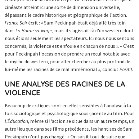
cinéaste atteint ici une sorte de dimension universelle,
dépassant le cadre historique et géographique de l'action.
France Soir
écrit : « Sam Peckinpah était déjà allé très loin
dans
La Horde sauvage
, mais il s'agissait là d'un western dont
nous étions seulement les spectateurs. Ici nous nous sentons
concernés, la violence est enfouie en chacun de nous ». « C'est
pour Peckinpah l'occasion de prendre un recul notable avec
le mythe du western, pour aller chercher au plus profond de
lui-même les racines de ce mal immémorial », conclut
Positif
.
UNE ANALYSE DES RACINES DE LA
VIOLENCE
Beaucoup de critiques sont en effet sensibles à l'analyse à la
fois sociologique et psychologique sous-jacente au film. Pour
L'Éducation
, même si l'action se situe dans un autre temps, un
autre lieu que dans ses films précédents, les hantises de Sam
Peckinpah n'ont pas changé : « On saisit tout de suite que