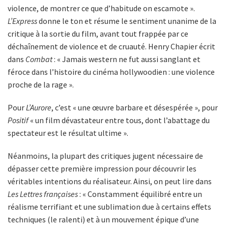
violence, de montrer ce que d’habitude on escamote ».
L’Express
donne le ton et résume le sentiment unanime de la
critique à la sortie du film, avant tout frappée par ce
déchaînement de violence et de cruauté. Henry Chapier écrit
dans
Combat
: « Jamais western ne fut aussi sanglant et
féroce dans l’histoire du cinéma hollywoodien : une violence
proche de la rage ».
Pour
L’Aurore
, c’est « une œuvre barbare et désespérée », pour
Positif
« un film dévastateur entre tous, dont l’abattage du
spectateur est le résultat ultime ».
Néanmoins, la plupart des critiques jugent nécessaire de
dépasser cette première impression pour découvrir les
véritables intentions du réalisateur. Ainsi, on peut lire dans
Les Lettres françaises
: « Constamment équilibré entre un
réalisme terrifiant et une sublimation due à certains effets
techniques (le ralenti) et à un mouvement épique d’une