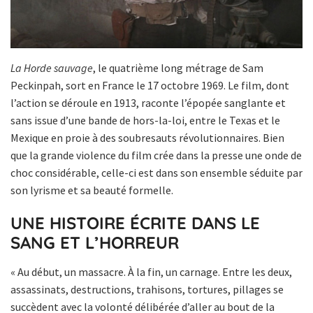
La Horde sauvage
, le quatrième long métrage de Sam
Peckinpah, sort en France le 17 octobre 1969. Le film, dont
l’action se déroule en 1913, raconte l’épopée sanglante et
sans issue d’une bande de hors-la-loi, entre le Texas et le
Mexique en proie à des soubresauts révolutionnaires. Bien
que la grande violence du film crée dans la presse une onde de
choc considérable, celle-ci est dans son ensemble séduite par
son lyrisme et sa beauté formelle.
UNE HISTOIRE ÉCRITE DANS LE
SANG ET L’HORREUR
« Au début, un massacre. À la fin, un carnage. Entre les deux,
assassinats, destructions, trahisons, tortures, pillages se
succèdent avec la volonté délibérée d’aller au bout de la