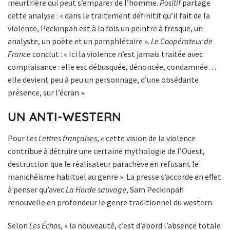
meurtrière qui peut s’emparer de l’homme.
Positif
partage
cette analyse : « dans le traitement définitif qu’il fait de la
violence, Peckinpah est à la fois un peintre à fresque, un
analyste, un poète et un pamphlétaire ».
Le Coopérateur de
France
conclut : « Ici la violence n’est jamais traitée avec
complaisance : elle est débusquée, dénoncée, condamnée…
elle devient peu à peu un personnage, d’une obsédante
présence, sur l’écran ».
UN ANTI-WESTERN
Pour
Les Lettres françaises
, « cette vision de la violence
contribue à détruire une certaine mythologie de l’Ouest,
destruction que le réalisateur parachève en refusant le
manichéisme habituel au genre ». La presse s’accorde en effet
à penser qu’avec
La Horde sauvage
, Sam Peckinpah
renouvelle en profondeur le genre traditionnel du western.
Selon
Les Échos
, « la nouveauté, c’est d’abord l’absence totale