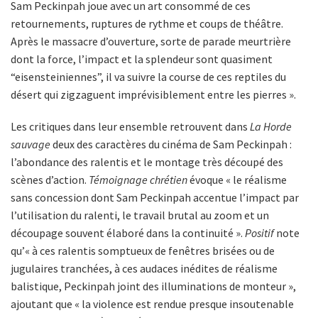
Sam Peckinpah joue avec un art consommé de ces
retournements, ruptures de rythme et coups de théâtre.
Après le massacre d’ouverture, sorte de parade meurtrière
dont la force, l’impact et la splendeur sont quasiment
“eisensteiniennes”, il va suivre la course de ces reptiles du
désert qui zigzaguent imprévisiblement entre les pierres ».
Les critiques dans leur ensemble retrouvent dans
La Horde
sauvage
deux des caractères du cinéma de Sam Peckinpah :
l’abondance des ralentis et le montage très découpé des
scènes d’action.
Témoignage chrétien
évoque « le réalisme
sans concession dont Sam Peckinpah accentue l’impact par
l’utilisation du ralenti, le travail brutal au zoom et un
découpage souvent élaboré dans la continuité ».
Positif
note
qu’« à ces ralentis somptueux de fenêtres brisées ou de
jugulaires tranchées, à ces audaces inédites de réalisme
balistique, Peckinpah joint des illuminations de monteur »,
ajoutant que « la violence est rendue presque insoutenable