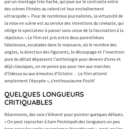
par un montage très haché, qui joue sur le contraste entre
des scènes filmées au ralenti et leur enchaînement
ultrarapide ». Pour de nombreux journalistes, la virtuosité de
la mise en scène est au service des intentions du cinéaste, qui
oblige le spectateur à passer sans cesse de la fascination à la
répulsion. « Le film est pris entre deux parenthèses
fabuleuses, escalades dans le massacre, où le nombre des
angles, la direction des figurants, le découpage et l’invention
pure du détail dépassent l’anthologie pour devenir d’ores et
déjà classiques, on ne pense pas pour rien aux marches
d’Odessa ou aux émeutes d’
Octobre
… Le film atteint
amplement l’épopée », s’enthousiasme
Positif
.
QUELQUES LONGUEURS
CRITIQUABLES
Néanmoins, des voix s’élèvent pour pointer quelques défauts.
« On peut reprocher à Sam Peckinpah des longueurs un peu
trop accusées après un prologue étourdissant », peut-on lire