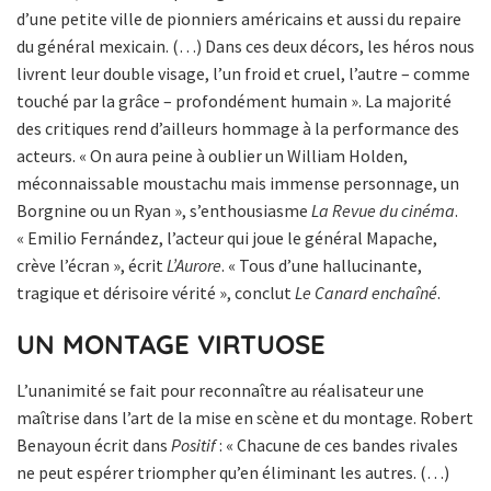
d’une petite ville de pionniers américains et aussi du repaire
du général mexicain. (…) Dans ces deux décors, les héros nous
livrent leur double visage, l’un froid et cruel, l’autre – comme
touché par la grâce – profondément humain ». La majorité
des critiques rend d’ailleurs hommage à la performance des
acteurs. « On aura peine à oublier un William Holden,
méconnaissable moustachu mais immense personnage, un
Borgnine ou un Ryan », s’enthousiasme
La Revue du cinéma
.
« Emilio Fernández, l’acteur qui joue le général Mapache,
crève l’écran », écrit
L’Aurore
. « Tous d’une hallucinante,
tragique et dérisoire vérité », conclut
Le Canard enchaîné
.
UN MONTAGE VIRTUOSE
L’unanimité se fait pour reconnaître au réalisateur une
maîtrise dans l’art de la mise en scène et du montage. Robert
Benayoun écrit dans
Positif
: « Chacune de ces bandes rivales
ne peut espérer triompher qu’en éliminant les autres. (…)