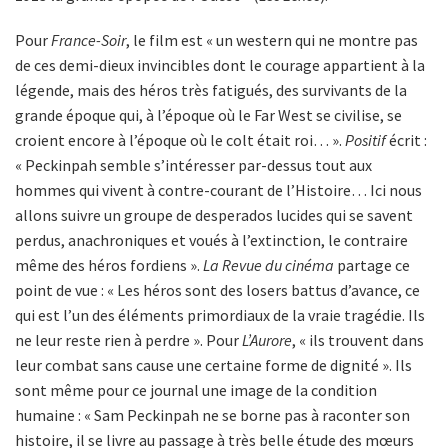
Pour
France-Soir
, le film est « un western qui ne montre pas
de ces demi-dieux invincibles dont le courage appartient à la
légende, mais des héros très fatigués, des survivants de la
grande époque qui, à l’époque où le Far West se civilise, se
croient encore à l’époque où le colt était roi… ».
Positif
écrit :
« Peckinpah semble s’intéresser par-dessus tout aux
hommes qui vivent à contre-courant de l’Histoire… Ici nous
allons suivre un groupe de desperados lucides qui se savent
perdus, anachroniques et voués à l’extinction, le contraire
même des héros fordiens ».
La Revue du cinéma
partage ce
point de vue : « Les héros sont des losers battus d’avance, ce
qui est l’un des éléments primordiaux de la vraie tragédie. Ils
ne leur reste rien à perdre ». Pour
L’Aurore
, « ils trouvent dans
leur combat sans cause une certaine forme de dignité ». Ils
sont même pour ce journal une image de la condition
humaine : « Sam Peckinpah ne se borne pas à raconter son
histoire, il se livre au passage à très belle étude des mœurs