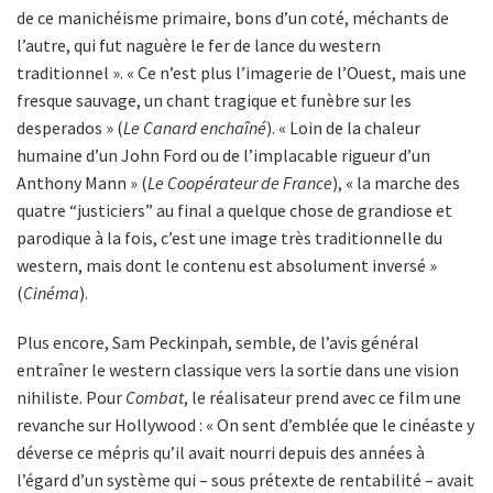
de ce manichéisme primaire, bons d’un coté, méchants de
l’autre, qui fut naguère le fer de lance du western
traditionnel ». « Ce n’est plus l’imagerie de l’Ouest, mais une
fresque sauvage, un chant tragique et funèbre sur les
desperados » (
Le Canard enchaîné
). « Loin de la chaleur
humaine d’un John Ford ou de l’implacable rigueur d’un
Anthony Mann » (
Le Coopérateur de France
), « la marche des
quatre “justiciers” au final a quelque chose de grandiose et
parodique à la fois, c’est une image très traditionnelle du
western, mais dont le contenu est absolument inversé »
(
Cinéma
).
Plus encore, Sam Peckinpah, semble, de l’avis général
entraîner le western classique vers la sortie dans une vision
nihiliste. Pour
Combat
, le réalisateur prend avec ce film une
revanche sur Hollywood : « On sent d’emblée que le cinéaste y
déverse ce mépris qu’il avait nourri depuis des années à
l’égard d’un système qui – sous prétexte de rentabilité – avait