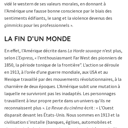
vidé le western de ses valeurs morales, en donnant à
l’Amérique une fausse bonne conscience par le biais des
sentiments édifiants, le sang et la violence devenus des
gimmicks
pour les professionnels ».
LA FIN D’UN MONDE
En effet, l’Amérique décrite dans
La Horde sauvage
n’est plus,
selon
L’Express
, « l’enthousiasmant Far West des pionniers de
1850, la période tonique de la frontière”. L’action se déroule
en 1913, à l’orée d’une guerre mondiale, aux USA et au
Mexique travaillé par des mouvements révolutionnaires, à la
charnière de deux époques. L’Amérique subit une mutation à
laquelle ne survivront pas les inadaptés. Les personnages
travaillent à leur propre perte dans un univers qu’ils ne
reconnaissent plus ».
La Revue du cinéma
écrit : « L’Ouest
disparait devant les États-Unis. Nous sommes en 1913 et la
civilisation s’installe (banques, églises, automobiles et