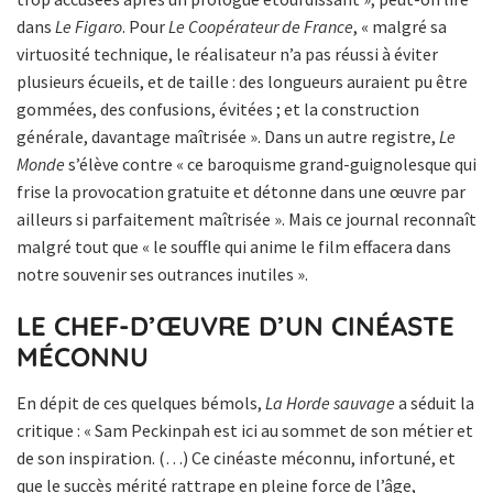
dans
Le Figaro
. Pour
Le Coopérateur de France
, « malgré sa
virtuosité technique, le réalisateur n’a pas réussi à éviter
plusieurs écueils, et de taille : des longueurs auraient pu être
gommées, des confusions, évitées ; et la construction
générale, davantage maîtrisée ». Dans un autre registre,
Le
Monde
s’élève contre « ce baroquisme grand-guignolesque qui
frise la provocation gratuite et détonne dans une œuvre par
ailleurs si parfaitement maîtrisée ». Mais ce journal reconnaît
malgré tout que « le souffle qui anime le film effacera dans
notre souvenir ses outrances inutiles ».
LE CHEF-D’ŒUVRE D’UN CINÉASTE
MÉCONNU
En dépit de ces quelques bémols,
La Horde sauvage
a séduit la
critique : « Sam Peckinpah est ici au sommet de son métier et
de son inspiration. (…) Ce cinéaste méconnu, infortuné, et
que le succès mérité rattrape en pleine force de l’âge,