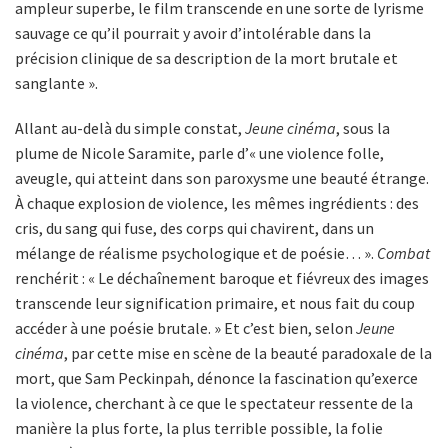
ampleur superbe, le film transcende en une sorte de lyrisme
sauvage ce qu’il pourrait y avoir d’intolérable dans la
précision clinique de sa description de la mort brutale et
sanglante ».
Allant au-delà du simple constat,
Jeune cinéma
, sous la
plume de Nicole Saramite, parle d’« une violence folle,
aveugle, qui atteint dans son paroxysme une beauté étrange.
À chaque explosion de violence, les mêmes ingrédients : des
cris, du sang qui fuse, des corps qui chavirent, dans un
mélange de réalisme psychologique et de poésie… ».
Combat
renchérit : « Le déchaînement baroque et fiévreux des images
transcende leur signification primaire, et nous fait du coup
accéder à une poésie brutale. » Et c’est bien, selon
Jeune
cinéma
, par cette mise en scène de la beauté paradoxale de la
mort, que Sam Peckinpah, dénonce la fascination qu’exerce
la violence, cherchant à ce que le spectateur ressente de la
manière la plus forte, la plus terrible possible, la folie