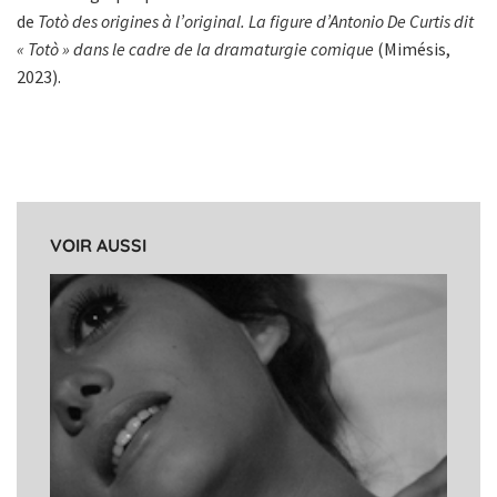
de
Totò des origines à l’original. La figure d’Antonio De Curtis dit
« Totò » dans le cadre de la dramaturgie comique
(Mimésis,
2023).
VOIR AUSSI