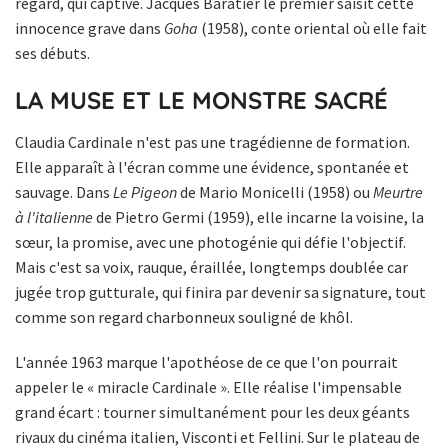
regard, qui captive. Jacques Baratier le premier saisit cette
innocence grave dans
Goha
(1958), conte oriental où elle fait
ses débuts.
LA MUSE ET LE MONSTRE SACRÉ
Claudia Cardinale n'est pas une tragédienne de formation.
Elle apparaît à l'écran comme une évidence, spontanée et
sauvage. Dans
Le Pigeon
de Mario Monicelli (1958) ou
Meurtre
à l'italienne
de Pietro Germi (1959), elle incarne la voisine, la
sœur, la promise, avec une photogénie qui défie l'objectif.
Mais c'est sa voix, rauque, éraillée, longtemps doublée car
jugée trop gutturale, qui finira par devenir sa signature, tout
comme son regard charbonneux souligné de khôl.
L'année 1963 marque l'apothéose de ce que l'on pourrait
appeler le « miracle Cardinale ». Elle réalise l'impensable
grand écart : tourner simultanément pour les deux géants
rivaux du cinéma italien, Visconti et Fellini. Sur le plateau de