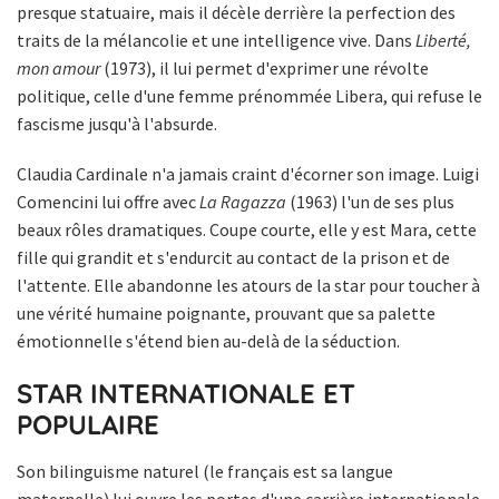
presque statuaire, mais il décèle derrière la perfection des
traits de la mélancolie et une intelligence vive. Dans
Liberté,
mon amour
(1973), il lui permet d'exprimer une révolte
politique, celle d'une femme prénommée Libera, qui refuse le
fascisme jusqu'à l'absurde.
Claudia Cardinale n'a jamais craint d'écorner son image. Luigi
Comencini lui offre avec
La Ragazza
(1963) l'un de ses plus
beaux rôles dramatiques. Coupe courte, elle y est Mara, cette
fille qui grandit et s'endurcit au contact de la prison et de
l'attente. Elle abandonne les atours de la star pour toucher à
une vérité humaine poignante, prouvant que sa palette
émotionnelle s'étend bien au-delà de la séduction.
STAR INTERNATIONALE ET
POPULAIRE
Son bilinguisme naturel (le français est sa langue
maternelle) lui ouvre les portes d'une carrière internationale