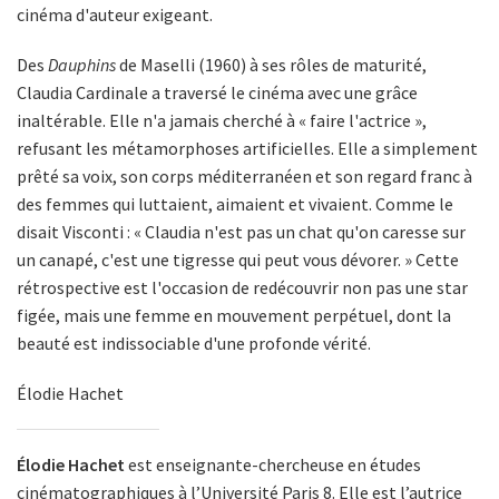
cinéma d'auteur exigeant.
Des
Dauphins
de Maselli (1960) à ses rôles de maturité,
Claudia Cardinale a traversé le cinéma avec une grâce
inaltérable. Elle n'a jamais cherché à « faire l'actrice »,
refusant les métamorphoses artificielles. Elle a simplement
prêté sa voix, son corps méditerranéen et son regard franc à
des femmes qui luttaient, aimaient et vivaient. Comme le
disait Visconti : « Claudia n'est pas un chat qu'on caresse sur
un canapé, c'est une tigresse qui peut vous dévorer. » Cette
rétrospective est l'occasion de redécouvrir non pas une star
figée, mais une femme en mouvement perpétuel, dont la
beauté est indissociable d'une profonde vérité.
Élodie Hachet
Élodie Hachet
est enseignante-chercheuse en études
cinématographiques à l’Université Paris 8. Elle est l’autrice