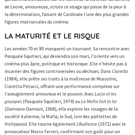
de Leone, amoureuse, scrute ce visage qui passe de la peur à
la détermination, faisant de Cardinale l'une des plus grandes
figures matriarcales du cinéma.
LA MATURITÉ ET LE RISQUE
Les années 70 et 80 marquent un tournant. Sa rencontre avec
Pasquale Squitieri, qui deviendra son mari, l'oriente vers un
cinéma plus âpre, politique et historique. Elle n'hésite pas à
incarner des figures controversées ou déchues. Dans
Claretta
(1984), elle prête ses traits à la maîtresse de Mussolini,
Claretta Petacci, offrant une performance complexe sur
l'aveuglement amoureux et le pouvoir. Avec
Lucia et les
gouapes
(Pasquale Squitieri, 1974) ou
La Mafia fait la loi
(Damiano Damiani, 1968), elle explore les rouages de la
société italienne, la Mafia, le Sud, loin des paillettes de
Hollywood. Elle tourne également
L'Audience
(1972) avec le
provocateur Marco Ferreri, confirmant son goût pour un