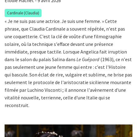
Élodie Hachet
- 9 avril 2026
Cardinale (Claudia)
« Je ne suis pas une actrice. Je suis une femme. » Cette
phrase, que Claudia Cardinale a souvent répétée, n'est pas
une coquetterie. C'est la clé de voûte d'une filmographie
solaire, où la technique s'efface devant une présence
immédiate, presque tactile. Lorsque Angelica fait irruption
dans le salon du palais Salina dans
Le Guépard
(1963), ce n'est
pas seulement une jeune femme qui entre : c'est l'Histoire
qui bascule. Son éclat de rire, vulgaire et sublime, ne brise pas
seulement le protocole de l'aristocratie sicilienne mourante
filmée par Luchino Visconti ; il annonce l'avènement d'une
vitalité nouvelle, terrienne, celle d'une Italie qui se
reconstruit.