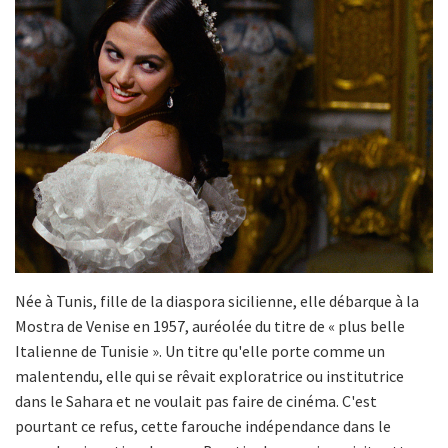
Née à Tunis, fille de la diaspora sicilienne, elle débarque à la
Mostra de Venise en 1957, auréolée du titre de « plus belle
Italienne de Tunisie ». Un titre qu'elle porte comme un
malentendu, elle qui se rêvait exploratrice ou institutrice
dans le Sahara et ne voulait pas faire de cinéma. C'est
pourtant ce refus, cette farouche indépendance dans le