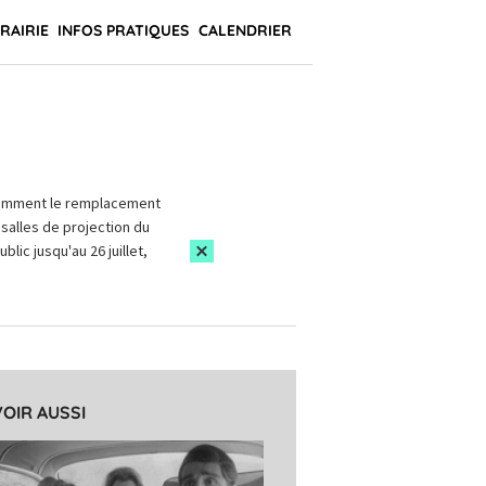
BRAIRIE
INFOS PRATIQUES
CALENDRIER
amment le remplacement
salles de projection du
blic jusqu'au 26 juillet,
VOIR AUSSI