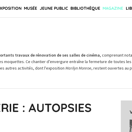
XPOSITION
MUSÉE
JEUNE PUBLIC
BIBLIOTHÈQUE
MAGAZINE
LI
rtants travaux de rénovation de ses salles de cinéma,
comprenant not
es moquettes. Ce chantier d’envergure entraîne la fermeture de toutes les 
Les autres activités, dont l'exposition
Marilyn Monroe
, restent ouvertes au pu
RIE : AUTOPSIES