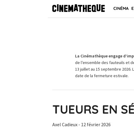
CINÉMA
E
La Cinémathèque engage d’impo
de l’ensemble des fauteuils et d
13 juillet au 15 septembre 2026. 
date de la fermeture estivale.
TUEURS EN SÉ
Axel Cadieux
- 12 février 2026