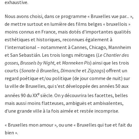
exhaustive.
Nous avons choisi, dans ce programme « Bruxelles vue par... »,
de mettre surtout en lumière des films belges « bruxellois »
moins connus en France, mais dotés d'importantes qualités
esthétiques et historiques, reconnues également à
l'international – notamment à Cannes, Chicago, Mannheim
et San Sebastián. Les trois longs métrages (
Le Chantier des
gosses
,
Brussels by Night
, et
Manneken Pis
) ainsi que les trois
courts (
Sonate à Bruxelles
,
Dimanche
et
Zigzags
) offrent un
regard poétique et/ou politique (de jour comme de nuit) sur
la ville de Bruxelles, qui s'est développée des années 50 aux
e
années 90 du XX
siècle. On y découvrira les facettes, belles
mais aussi moins flatteuses, ambiguës et ambivalentes,
d'une grande ville à la fois aimée et restée incomprise.
« Bruxelles mon amour », ou une « Bruxelles qui tue et fait du
bien ».