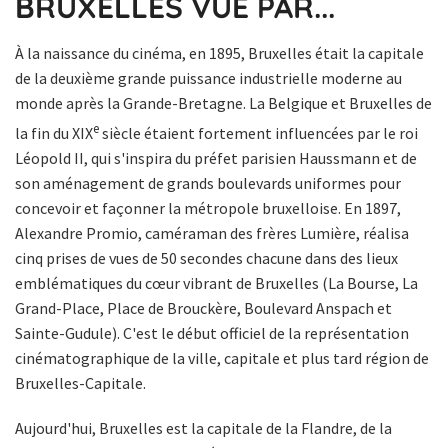
BRUXELLES VUE PAR...
À la naissance du cinéma, en 1895, Bruxelles était la capitale
de la deuxième grande puissance industrielle moderne au
monde après la Grande-Bretagne. La Belgique et Bruxelles de
e
la fin du XIX
siècle étaient fortement influencées par le roi
Léopold II, qui s'inspira du préfet parisien Haussmann et de
son aménagement de grands boulevards uniformes pour
concevoir et façonner la métropole bruxelloise. En 1897,
Alexandre Promio, caméraman des frères Lumière, réalisa
cinq prises de vues de 50 secondes chacune dans des lieux
emblématiques du cœur vibrant de Bruxelles (La Bourse, La
Grand-Place, Place de Brouckère, Boulevard Anspach et
Sainte-Gudule). C'est le début officiel de la représentation
cinématographique de la ville, capitale et plus tard région de
Bruxelles-Capitale.
Aujourd'hui, Bruxelles est la capitale de la Flandre, de la