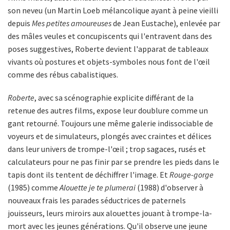
son neveu (un Martin Loeb mélancolique ayant à peine vieilli
depuis
Mes petites amoureuses
de Jean Eustache), enlevée par
des mâles veules et concupiscents qui l'entravent dans des
poses suggestives, Roberte devient l'apparat de tableaux
vivants où postures et objets-symboles nous font de l'œil
comme des rébus cabalistiques.
Roberte
, avec sa scénographie explicite différant de la
retenue des autres films, expose leur doublure comme un
gant retourné. Toujours une même galerie indissociable de
voyeurs et de simulateurs, plongés avec craintes et délices
dans leur univers de trompe-l'œil ; trop sagaces, rusés et
calculateurs pour ne pas finir par se prendre les pieds dans le
tapis dont ils tentent de déchiffrer l'image. Et
Rouge-gorge
(1985) comme
Alouette je te plumerai
(1988) d'observer à
nouveaux frais les parades séductrices de paternels
jouisseurs, leurs miroirs aux alouettes jouant à trompe-la-
mort avec les jeunes générations. Qu'il observe une jeune