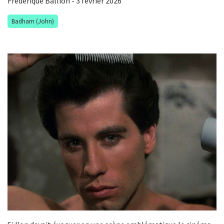
Frédérique Ballion
- 3 février 2026
Badham (John)