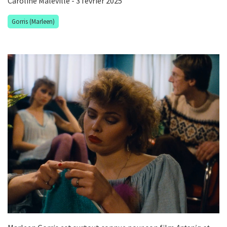
Caroline Maleville
- 3 février 2025
Gorris (Marleen)