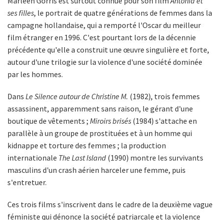
Marleen Gorris est surtout connue pour son film
Antonia et
ses filles
, le portrait de quatre générations de femmes dans la
campagne hollandaise, qui a remporté l'Oscar du meilleur
film étranger en 1996. C'est pourtant lors de la décennie
précédente qu'elle a construit une œuvre singulière et forte,
autour d'une trilogie sur la violence d'une société dominée
par les hommes.
Dans
Le Silence autour de Christine M.
(1982), trois femmes
assassinent, apparemment sans raison, le gérant d'une
boutique de vêtements ;
Miroirs brisés
(1984) s'attache en
parallèle à un groupe de prostituées et à un homme qui
kidnappe et torture des femmes ; la production
internationale
The Last Island
(1990) montre les survivants
masculins d'un crash aérien harceler une femme, puis
s'entretuer.
Ces trois films s'inscrivent dans le cadre de la deuxième vague
féministe qui dénonce la société patriarcale et la violence