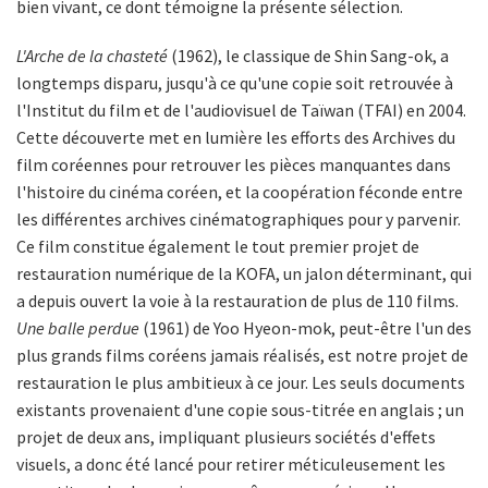
bien vivant, ce dont témoigne la présente sélection.
L'Arche de la chasteté
(1962), le classique de Shin Sang-ok, a
longtemps disparu, jusqu'à ce qu'une copie soit retrouvée à
l'Institut du film et de l'audiovisuel de Taïwan (TFAI) en 2004.
Cette découverte met en lumière les efforts des Archives du
film coréennes pour retrouver les pièces manquantes dans
l'histoire du cinéma coréen, et la coopération féconde entre
les différentes archives cinématographiques pour y parvenir.
Ce film constitue également le tout premier projet de
restauration numérique de la KOFA, un jalon déterminant, qui
a depuis ouvert la voie à la restauration de plus de 110 films.
Une balle perdue
(1961) de Yoo Hyeon-mok, peut-être l'un des
plus grands films coréens jamais réalisés, est notre projet de
restauration le plus ambitieux à ce jour. Les seuls documents
existants provenaient d'une copie sous-titrée en anglais ; un
projet de deux ans, impliquant plusieurs sociétés d'effets
visuels, a donc été lancé pour retirer méticuleusement les