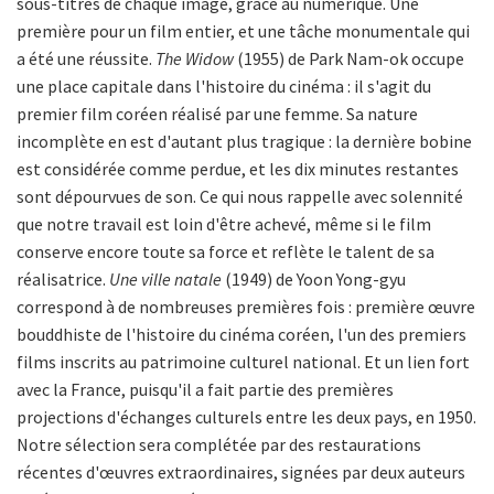
sous-titres de chaque image, grâce au numérique. Une
première pour un film entier, et une tâche monumentale qui
a été une réussite.
The Widow
(1955) de Park Nam-ok occupe
une place capitale dans l'histoire du cinéma : il s'agit du
premier film coréen réalisé par une femme. Sa nature
incomplète en est d'autant plus tragique : la dernière bobine
est considérée comme perdue, et les dix minutes restantes
sont dépourvues de son. Ce qui nous rappelle avec solennité
que notre travail est loin d'être achevé, même si le film
conserve encore toute sa force et reflète le talent de sa
réalisatrice.
Une ville natale
(1949) de Yoon Yong-gyu
correspond à de nombreuses premières fois : première œuvre
bouddhiste de l'histoire du cinéma coréen, l'un des premiers
films inscrits au patrimoine culturel national. Et un lien fort
avec la France, puisqu'il a fait partie des premières
projections d'échanges culturels entre les deux pays, en 1950.
Notre sélection sera complétée par des restaurations
récentes d'œuvres extraordinaires, signées par deux auteurs