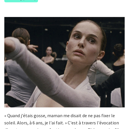
« Quand j'étais gosse, maman me disait de ne pas fixer le
soleil. Alors, à 6 ans, je l'ai fait. » C'est à travers l'évocation