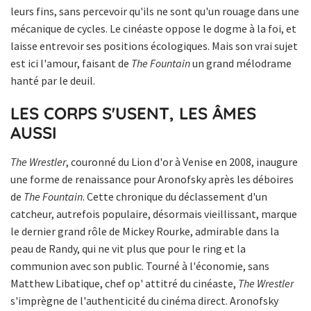
leurs fins, sans percevoir qu'ils ne sont qu'un rouage dans une
mécanique de cycles. Le cinéaste oppose le dogme à la foi, et
laisse entrevoir ses positions écologiques. Mais son vrai sujet
est ici l'amour, faisant de
The Fountain
un grand mélodrame
hanté par le deuil.
LES CORPS S'USENT, LES ÂMES
AUSSI
The Wrestler
, couronné du Lion d'or à Venise en 2008, inaugure
une forme de renaissance pour Aronofsky après les déboires
de
The Fountain
. Cette chronique du déclassement d'un
catcheur, autrefois populaire, désormais vieillissant, marque
le dernier grand rôle de Mickey Rourke, admirable dans la
peau de Randy, qui ne vit plus que pour le ring et la
communion avec son public. Tourné à l'économie, sans
Matthew Libatique, chef op' attitré du cinéaste,
The Wrestler
s'imprègne de l'authenticité du cinéma direct. Aronofsky