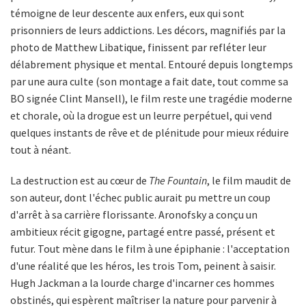
témoigne de leur descente aux enfers, eux qui sont
prisonniers de leurs addictions. Les décors, magnifiés par la
photo de Matthew Libatique, finissent par refléter leur
délabrement physique et mental. Entouré depuis longtemps
par une aura culte (son montage a fait date, tout comme sa
BO signée Clint Mansell), le film reste une tragédie moderne
et chorale, où la drogue est un leurre perpétuel, qui vend
quelques instants de rêve et de plénitude pour mieux réduire
tout à néant.
La destruction est au cœur de
The Fountain
, le film maudit de
son auteur, dont l'échec public aurait pu mettre un coup
d'arrêt à sa carrière florissante. Aronofsky a conçu un
ambitieux récit gigogne, partagé entre passé, présent et
futur. Tout mène dans le film à une épiphanie : l'acceptation
d'une réalité que les héros, les trois Tom, peinent à saisir.
Hugh Jackman a la lourde charge d'incarner ces hommes
obstinés, qui espèrent maîtriser la nature pour parvenir à