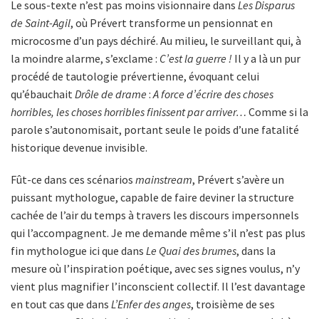
Le sous-texte n’est pas moins visionnaire dans
Les Disparus
de Saint-Agil
, où Prévert transforme un pensionnat en
microcosme d’un pays déchiré. Au milieu, le surveillant qui, à
la moindre alarme, s’exclame :
C’est la guerre !
Il y a là un pur
procédé de tautologie prévertienne, évoquant celui
qu’ébauchait
Drôle de drame
:
A force d’écrire des choses
horribles, les choses horribles finissent par arriver…
Comme si la
parole s’autonomisait, portant seule le poids d’une fatalité
historique devenue invisible.
Fût-ce dans ces scénarios
mainstream
, Prévert s’avère un
puissant mythologue, capable de faire deviner la structure
cachée de l’air du temps à travers les discours impersonnels
qui l’accompagnent. Je me demande même s’il n’est pas plus
fin mythologue ici que dans
Le Quai des brumes
, dans la
mesure où l’inspiration poétique, avec ses signes voulus, n’y
vient plus magnifier l’inconscient collectif. Il l’est davantage
en tout cas que dans
L’Enfer des anges
, troisième de ses