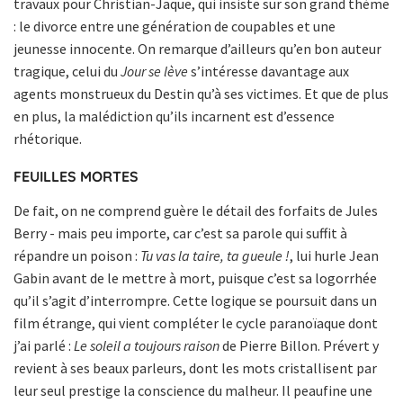
travaux pour Christian-Jaque, qui insiste sur son grand thème
: le divorce entre une génération de coupables et une
jeunesse innocente. On remarque d’ailleurs qu’en bon auteur
tragique, celui du
Jour se lève
s’intéresse davantage aux
agents monstrueux du Destin qu’à ses victimes. Et que de plus
en plus, la malédiction qu’ils incarnent est d’essence
rhétorique.
FEUILLES MORTES
De fait, on ne comprend guère le détail des forfaits de Jules
Berry - mais peu importe, car c’est sa parole qui suffit à
répandre un poison :
Tu vas la taire, ta gueule !
, lui hurle Jean
Gabin avant de le mettre à mort, puisque c’est sa logorrhée
qu’il s’agit d’interrompre. Cette logique se poursuit dans un
film étrange, qui vient compléter le cycle paranoïaque dont
j’ai parlé :
Le soleil a toujours raison
de Pierre Billon. Prévert y
revient à ses beaux parleurs, dont les mots cristallisent par
leur seul prestige la conscience du malheur. Il peaufine une