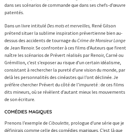
dans ses scénarios de commande que dans ses chefs-d’œuvre
patentés.
Dans un livre intitulé
Des mots et merveilles,
René Gilson
prétend situer la sublime inspiration prévertienne bien au-
dessus des accidents de tournage du
Crime de Monsieur Lange
de Jean Renoir. Se confronter à ces films d’Auteurs que firent
naître les scénarios de Prévert réalisés par Renoir, Carné ou
Grémillon, c’est s’exposer au risque d’un certain idéalisme,
consistant à rechercher la pureté d’une vision du monde, par
delà les personnalités des cinéastes qui l’ont déclinée. Je
préfère chercher Prévert du côté de l’impureté : de ces films
dits mineurs, où se révèlent d’autant mieux les mouvements
de son écriture.
COMÉDIES MAGIQUES
Prenons l’exemple de
Ciboulette,
prologue d’une série que je
définirais comme celle des comédies magiques. C’est là que