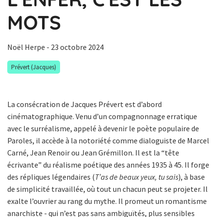
MOTS
Noël Herpe
- 23 octobre 2024
Prévert (Jacques)
La consécration de Jacques Prévert est d’abord
cinématographique. Venu d’un compagnonnage erratique
avec le surréalisme, appelé à devenir le poète populaire de
Paroles, il accède à la notoriété comme dialoguiste de Marcel
Carné, Jean Renoir ou Jean Grémillon. Il est la “tête
écrivante” du réalisme poétique des années 1935 à 45. Il forge
des répliques légendaires (
T’as de beaux yeux, tu sais
), à base
de simplicité travaillée, où tout un chacun peut se projeter. Il
exalte l’ouvrier au rang du mythe. Il promeut un romantisme
anarchiste - qui n’est pas sans ambiguïtés, plus sensibles