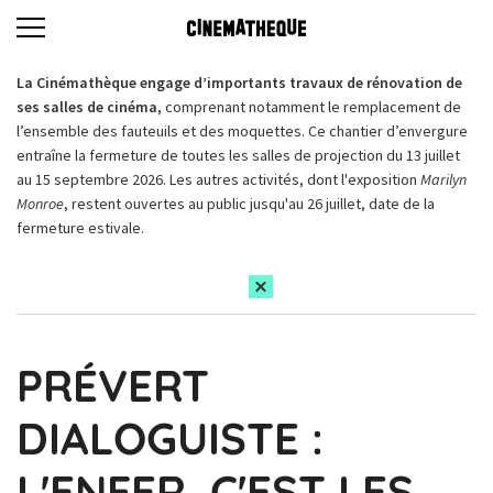
La Cinémathèque engage d’importants travaux de rénovation de
ses salles de cinéma,
comprenant notamment le remplacement de
l’ensemble des fauteuils et des moquettes. Ce chantier d’envergure
entraîne la fermeture de toutes les salles de projection du 13 juillet
au 15 septembre 2026. Les autres activités, dont l'exposition
Marilyn
Monroe
, restent ouvertes au public jusqu'au 26 juillet, date de la
fermeture estivale.
PRÉVERT
DIALOGUISTE :
L'ENFER, C'EST LES