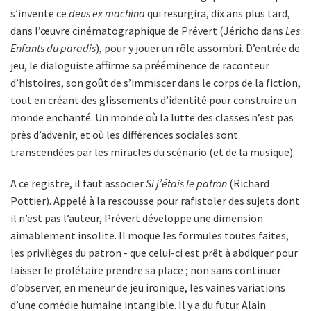
s’invente ce
deus ex machina
qui resurgira, dix ans plus tard,
dans l’œuvre cinématographique de Prévert (Jéricho dans
Les
Enfants du paradis
), pour y jouer un rôle assombri. D’entrée de
jeu, le dialoguiste affirme sa prééminence de raconteur
d’histoires, son goût de s’immiscer dans le corps de la fiction,
tout en créant des glissements d’identité pour construire un
monde enchanté. Un monde où la lutte des classes n’est pas
près d’advenir, et où les différences sociales sont
transcendées par les miracles du scénario (et de la musique).
A ce registre, il faut associer
Si j’étais le patron
(Richard
Pottier). Appelé à la rescousse pour rafistoler des sujets dont
il n’est pas l’auteur, Prévert développe une dimension
aimablement insolite. Il moque les formules toutes faites,
les privilèges du patron - que celui-ci est prêt à abdiquer pour
laisser le prolétaire prendre sa place ; non sans continuer
d’observer, en meneur de jeu ironique, les vaines variations
d’une comédie humaine intangible. Il y a du futur Alain