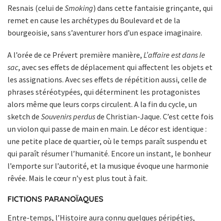
Resnais (celui de
Smoking
) dans cette fantaisie grinçante, qui
remet en cause les archétypes du Boulevard et de la
bourgeoisie, sans s’aventurer hors d’un espace imaginaire.
A l’orée de ce Prévert première manière,
L’affaire est dans le
sac
, avec ses effets de déplacement qui affectent les objets et
les assignations. Avec ses effets de répétition aussi, celle de
phrases stéréotypées, qui déterminent les protagonistes
alors même que leurs corps circulent. A la fin du cycle, un
sketch de
Souvenirs perdus
de Christian-Jaque. C’est cette fois
un violon qui passe de main en main. Le décor est identique :
une petite place de quartier, où le temps paraît suspendu et
qui paraît résumer l’humanité. Encore un instant, le bonheur
l’emporte sur l’autorité, et la musique évoque une harmonie
rêvée. Mais le cœur n’y est plus tout à fait.
FICTIONS PARANOÏAQUES
Entre-temps, l’Histoire aura connu quelques péripéties,