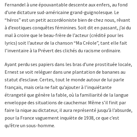
Fernandel à une épouvantable descente aux enfers, au fond
d’une dictature sud-américaine grand-guignolesque. Le
“héros” est un petit accordéoniste bien de chez nous, rêvant
à d’exotiques conquêtes féminines. Soit dit en passant, j’ai du
mal à croire que le beau-frère de l’acteur (crédité pour les
lyrics) soit l’auteur de la chanson “Ma Créole”, tant elle fait
l’inventaire à la Prévert des clichés du racisme ordinaire.
Ayant perdu ses papiers dans les bras d’une prostituée locale,
Ernest se voit reléguer dans une plantation de bananes au
statut d’esclave. Certes, tout le monde autour de lui parle
français, mais cela ne fait qu’ajouter à l’inquiétante
étrangeté que génère la fable, où la familiarité de la langue
enveloppe des situations de cauchemar. Même s’il finit par
faire la nique au dictateur, il aura représenté jusqu’à l’absurde,
pour la France vaguement inquiète de 1938, ce que c’est
qu’être un sous-homme.