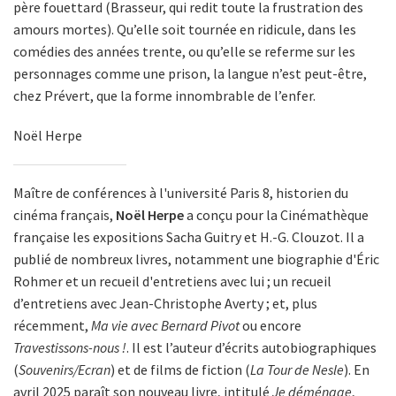
père fouettard (Brasseur, qui redit toute la frustration des
amours mortes). Qu’elle soit tournée en ridicule, dans les
comédies des années trente, ou qu’elle se referme sur les
personnages comme une prison, la langue n’est peut-être,
chez Prévert, que la forme innombrable de l’enfer.
Noël Herpe
Maître de conférences à l'université Paris 8, historien du
cinéma français,
Noël Herpe
a conçu pour la Cinémathèque
française les expositions Sacha Guitry et H.-G. Clouzot. Il a
publié de nombreux livres, notamment une biographie d'Éric
Rohmer et un recueil d'entretiens avec lui ; un recueil
d’entretiens avec Jean-Christophe Averty ; et, plus
récemment,
Ma vie avec Bernard Pivot
ou encore
Travestissons-nous !
. Il est l’auteur d’écrits autobiographiques
(
Souvenirs/Ecran
) et de films de fiction (
La Tour de Nesle
). En
avril 2025 paraît son nouveau livre, intitulé
Je déménage
,