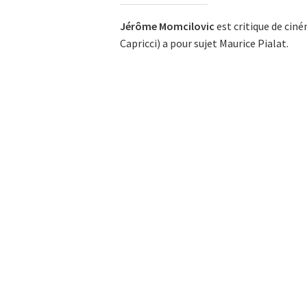
Jérôme Momcilovic
est critique de ciné
Capricci) a pour sujet Maurice Pialat.