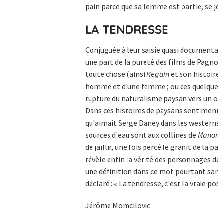
pain parce que sa femme est partie, se j
LA TENDRESSE
Conjuguée à leur saisie quasi documenta
une part de la pureté des films de Pagnol
toute chose (ainsi
Regain
et son histoire
homme et d'une femme ; ou ces quelque
rupture du naturalisme paysan vers un o
Dans ces histoires de paysans sentiment
qu'aimait Serge Daney dans les westerns 
sources d'eau sont aux collines de
Manon
de jaillir, une fois percé le granit de la
révèle enfin la vérité des personnages d
une définition dans ce mot pourtant san
déclaré : « La tendresse, c'est la vraie p
Jérôme Momcilovic