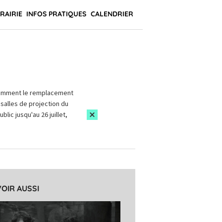
BRAIRIE
INFOS PRATIQUES
CALENDRIER
amment le remplacement
salles de projection du
blic jusqu'au 26 juillet,
VOIR AUSSI