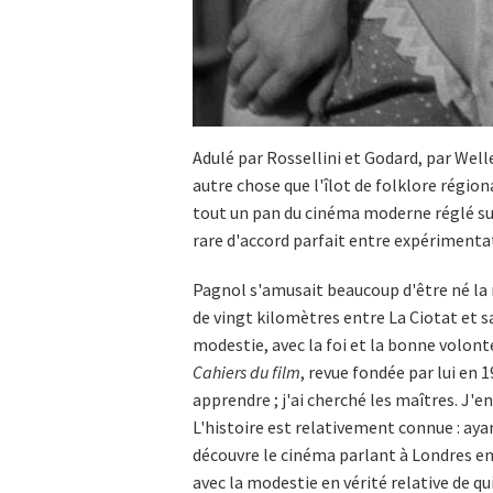
Adulé par Rossellini et Godard, par Well
autre chose que l'îlot de folklore régiona
tout un pan du cinéma moderne réglé sur
rare d'accord parfait entre expérimentat
Pagnol s'amusait beaucoup d'être né la 
de vingt kilomètres entre La Ciotat et sa
modestie, avec la foi et la bonne volonté
Cahiers du film
, revue fondée par lui en 1
apprendre ; j'ai cherché les maîtres. J'en
L'histoire est relativement connue : aya
découvre le cinéma parlant à Londres en 
avec la modestie en vérité relative de q