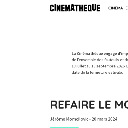
CINÉMA
E
La Cinémathèque engage d’impo
de l’ensemble des fauteuils et d
13 juillet au 15 septembre 2026. 
date de la fermeture estivale.
REFAIRE LE 
Jérôme Momcilovic
- 20 mars 2024