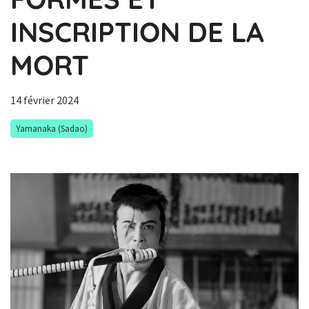
INSCRIPTION DE LA
MORT
14 février 2024
Yamanaka (Sadao)