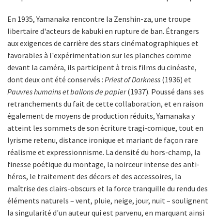
En 1935, Yamanaka rencontre la Zenshin-za, une troupe
libertaire d'acteurs de kabuki en rupture de ban. Étrangers
aux exigences de carrière des stars cinématographiques et
favorables à l'expérimentation sur les planches comme
devant la caméra, ils participent à trois films du cinéaste,
dont deux ont été conservés :
Priest of Darkness
(1936) et
Pauvres humains et ballons de papier
(1937). Poussé dans ses
retranchements du fait de cette collaboration, et en raison
également de moyens de production réduits, Yamanaka y
atteint les sommets de son écriture tragi-comique, tout en
lyrisme retenu, distance ironique et mariant de façon rare
réalisme et expressionnisme. La densité du hors-champ, la
finesse poétique du montage, la noirceur intense des anti-
héros, le traitement des décors et des accessoires, la
maîtrise des clairs-obscurs et la force tranquille du rendu des
éléments naturels – vent, pluie, neige, jour, nuit – soulignent
la singularité d'un auteur qui est parvenu, en marquant ainsi