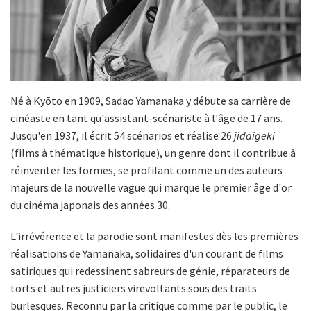
Né à Kyōto en 1909, Sadao Yamanaka y débute sa carrière de
cinéaste en tant qu'assistant-scénariste à l'âge de 17 ans.
Jusqu'en 1937, il écrit 54 scénarios et réalise 26
jidaigeki
(films à thématique historique), un genre dont il contribue à
réinventer les formes, se profilant comme un des auteurs
majeurs de la nouvelle vague qui marque le premier âge d'or
du cinéma japonais des années 30.
L'irrévérence et la parodie sont manifestes dès les premières
réalisations de Yamanaka, solidaires d'un courant de films
satiriques qui redessinent sabreurs de génie, réparateurs de
torts et autres justiciers virevoltants sous des traits
burlesques. Reconnu par la critique comme par le public, le