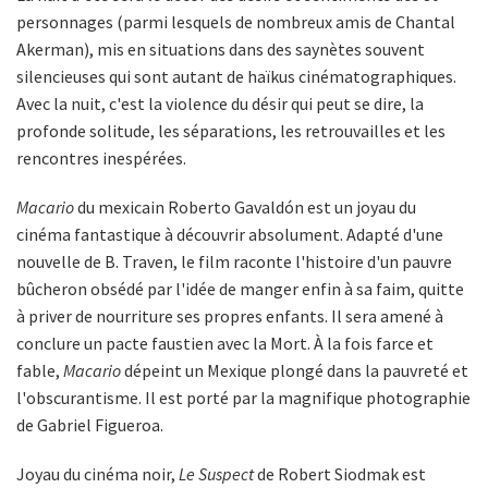
personnages (parmi lesquels de nombreux amis de Chantal
Akerman), mis en situations dans des saynètes souvent
silencieuses qui sont autant de haïkus cinématographiques.
Avec la nuit, c'est la violence du désir qui peut se dire, la
profonde solitude, les séparations, les retrouvailles et les
rencontres inespérées.
Macario
du mexicain Roberto Gavaldón est un joyau du
cinéma fantastique à découvrir absolument. Adapté d'une
nouvelle de B. Traven, le film raconte l'histoire d'un pauvre
bûcheron obsédé par l'idée de manger enfin à sa faim, quitte
à priver de nourriture ses propres enfants. Il sera amené à
conclure un pacte faustien avec la Mort. À la fois farce et
fable,
Macario
dépeint un Mexique plongé dans la pauvreté et
l'obscurantisme. Il est porté par la magnifique photographie
de Gabriel Figueroa.
Joyau du cinéma noir,
Le Suspect
de Robert Siodmak est