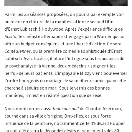
Parmi les 35 séances proposées, on pourra par exemple voir
ou revoir en clôture de la manifestation le second film
d'Ernst Lubitsch à Hollywood. Après l'expérience difficile de
Rosita
, le cinéaste allemand est engagé par la Warner qui lui
offre un budget conséquent et une liberté d'action. Ce sera
Comédiennes
, ou la première comédie sophistiquée d'Ernst
Lubitsch. Avec facétie, il place l'intrigue sous les auspices de
la psychanalyse : à Vienne, deux médecins « soignent les
nerfs » de leurs patients. L'impayable Mizzy vient bouleverser
l'ordre bourgeois du mariage de sa meilleure amie quand elle
cherche à séduire son mari. Sous le vernis des bonnes
manières, il n'est en réalité question que de sexe.
Nous montrerons aussi
Toute une nuit
de Chantal Akerman,
tourné dans sa ville d'origine, Bruxelles, et sous forte
influence de la peinture, notamment celle d'Edward Hopper.
La nuit d'été sera le décor des désirs et sentiments des 80