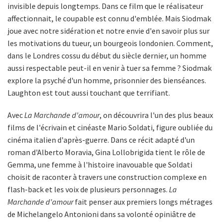
invisible depuis longtemps. Dans ce film que le réalisateur
affectionnait, le coupable est connu d'emblée. Mais Siodmak
joue avec notre sidération et notre envie d'en savoir plus sur
les motivations du tueur, un bourgeois londonien. Comment,
dans le Londres cossu du début du siècle dernier, un homme
aussi respectable peut-il en venir à tuer sa femme ? Siodmak
explore la psyché d'un homme, prisonnier des bienséances.
Laughton est tout aussi touchant que terrifiant.
Avec
La Marchande d'amour
, on découvrira l'un des plus beaux
films de l'écrivain et cinéaste Mario Soldati, figure oubliée du
cinéma italien d'après-guerre. Dans ce récit adapté d'un
roman d'Alberto Moravia, Gina Lollobrigida tient le rôle de
Gemma, une femme à l'histoire inavouable que Soldati
choisit de raconter à travers une construction complexe en
flash-back et les voix de plusieurs personnages.
La
Marchande d'amour
fait penser aux premiers longs métrages
de Michelangelo Antonioni dans sa volonté opiniâtre de