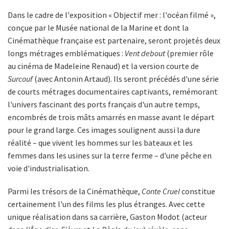
Dans le cadre de l'exposition « Objectif mer : l'océan filmé »,
conçue par le Musée national de la Marine et dont la
Cinémathèque française est partenaire, seront projetés deux
longs métrages emblématiques :
Vent debout
(premier rôle
au cinéma de Madeleine Renaud) et la version courte de
Surcouf
(avec Antonin Artaud). Ils seront précédés d'une série
de courts métrages documentaires captivants, remémorant
l'univers fascinant des ports français d'un autre temps,
encombrés de trois mâts amarrés en masse avant le départ
pour le grand large. Ces images soulignent aussi la dure
réalité – que vivent les hommes sur les bateaux et les
femmes dans les usines sur la terre ferme – d'une pêche en
voie d'industrialisation.
Parmi les trésors de la Cinémathèque,
Conte Cruel
constitue
certainement l'un des films les plus étranges. Avec cette
unique réalisation dans sa carrière, Gaston Modot (acteur