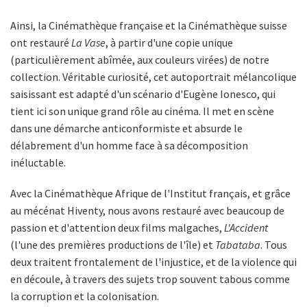
Ainsi, la Cinémathèque française et la Cinémathèque suisse
ont restauré
La Vase
, à partir d'une copie unique
(particulièrement abîmée, aux couleurs virées) de notre
collection. Véritable curiosité, cet autoportrait mélancolique
saisissant est adapté d'un scénario d'Eugène Ionesco, qui
tient ici son unique grand rôle au cinéma. Il met en scène
dans une démarche anticonformiste et absurde le
délabrement d'un homme face à sa décomposition
inéluctable.
Avec la Cinémathèque Afrique de l'Institut français, et grâce
au mécénat Hiventy, nous avons restauré avec beaucoup de
passion et d'attention deux films malgaches,
L'Accident
(l'une des premières productions de l'île) et
Tabataba
. Tous
deux traitent frontalement de l'injustice, et de la violence qui
en découle, à travers des sujets trop souvent tabous comme
la corruption et la colonisation.