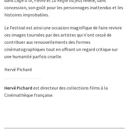
dans
L'Âge d'or
,
Fièvre
et
La Règle du jeu
) révèle, sans
concession, son goût pour les personnages inattendus et les
histoires improbables.
Le Festival est ainsi une occasion magnifique de faire revivre
ces images tournées par des artistes qui n'ont cessé de
contribuer aux renouvellements des formes
cinématographiques tout en offrant un regard critique sur
une humanité parfois cruelle.
Hervé Pichard
Hervé Pichard
est directeur des collections films à la
Cinémathèque française.