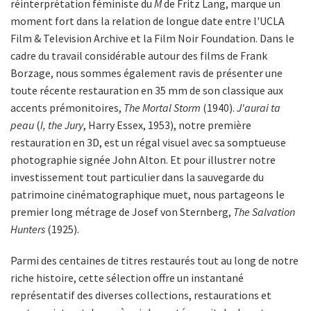
réinterprétation féministe du
M
de Fritz Lang, marque un
moment fort dans la relation de longue date entre l'UCLA
Film & Television Archive et la Film Noir Foundation. Dans le
cadre du travail considérable autour des films de Frank
Borzage, nous sommes également ravis de présenter une
toute récente restauration en 35 mm de son classique aux
accents prémonitoires,
The Mortal Storm
(1940).
J'aurai ta
peau
(
I, the Jury
, Harry Essex, 1953), notre première
restauration en 3D, est un régal visuel avec sa somptueuse
photographie signée John Alton. Et pour illustrer notre
investissement tout particulier dans la sauvegarde du
patrimoine cinématographique muet, nous partageons le
premier long métrage de Josef von Sternberg,
The Salvation
Hunters
(1925).
Parmi des centaines de titres restaurés tout au long de notre
riche histoire, cette sélection offre un instantané
représentatif des diverses collections, restaurations et