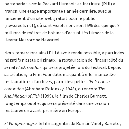
partenariat avec le Packard Humanities Institute (PHI) a
franchi une étape importante l'année dernière, avec le
lancement d'un site web gratuit pour le public
(newsreels.net), où sont visibles environ 15% des quelque 8
millions de mètres de bobines d'actualités filmées de la
Hearst Metrotone Newsreel.
Nous remercions ainsi PHI d'avoir rendu possible, à partir des
négatifs nitrate originaux, la restauration de l'intégralité du
serial
Flash Gordon
, qui sera projetée lors du Festival. Depuis
sa création, la Film Foundation a quant à elle financé 130
restaurations d'archives, parmi lesquelles
L'Enfer de la
corruption
(Abraham Polonsky, 1948), ou encore
The
Annihilation of Fish
(1999), le film de Charles Burnett,
longtemps oublié, qui sera présenté dans une version
restaurée en avant-première en Europe.
El Vampiro negro
, le film argentin de Román Viñoly Barreto,