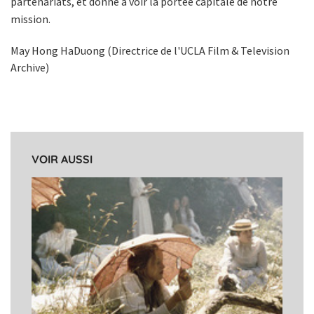
partenariats, et donne à voir la portée capitale de notre
mission.
May Hong HaDuong (Directrice de l'UCLA Film & Television
Archive)
VOIR AUSSI