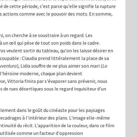
é de cette période, c'est parce qu'elle signifie la rupture
es actions comme avec le pouvoir des mots. En somme,
i, on cherche à se soustraire à un regard. Les
un œil qui pèse de tout son poids dans le cadre.
s veulent sortir du tableau, qu'on les laisse désirer en
 coupable : Claudia prend littéralement la place de sa
avventura
), Lidia souffre de ne plus aimer son mari (
La
de l'héroïne moderne, chaque plan devient
pse
, Vittoria finira par s'évaporer sans prévenir, nous
 de rues désertiques sous le regard inquisiteur d'un
lement dans le goût du cinéaste pour les paysages
recadrages à l'intérieur des plans. L'image elle-même
inuité du récit. L'apparition de la couleur, dans ce film
t utilisée comme un facteur d'oppression