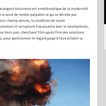
chelangelo Antonioni est emblématique de la modernité
'a cessé de rendre palpable ce qui se dérobe par
 hors-champ absolu, la condition de toute
avventura
et sa rupture fracassante avec le néoréalisme,
ur hors pair, cherchant film après film des solutions
, pour questionner le regard jusqu'à faire éclater la