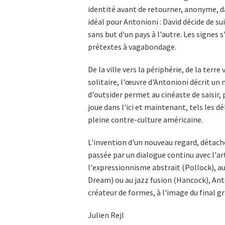
identité avant de retourner, anonyme, 
idéal pour Antonioni : David décide de sui
sans but d'un pays à l'autre. Les signes 
prétextes à vagabondage.
De la ville vers la périphérie, de la terre
solitaire, l'œuvre d'Antonioni décrit u
d'outsider permet au cinéaste de saisir, 
joue dans l'ici et maintenant, tels les d
pleine contre-culture américaine.
L'invention d'un nouveau regard, détaché
passée par un dialogue continu avec l'a
l'expressionnisme abstrait (Pollock), a
Dream) ou au jazz fusion (Hancock), Ant
créateur de formes, à l'image du final g
Julien Rejl