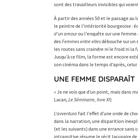
sont des travailleurs invisibles qui voie
À partir des années 50 et le passage au l
le peintre de l'intériorité bourgeoise : 
d'un amour
ou l'enquête sur une femme 
des
Femmes entre elles
débouche sur un s
les routes sans craindre ni le froid ni la
Jusqu'à ce film, la forme est encore ext
son cinéma dans le temps d'après, celui 
UNE FEMME DISPARAÎT
« Je ne vois que d'un point, mais dans m
Lacan,
Le Séminaire, livre XI
)
L'avventura
fait l'effet d'une onde de ch
dans la narration, une disparition inexpli
(et les suivants) dans une errance sans 
intransitive résume le récit lacunaire de