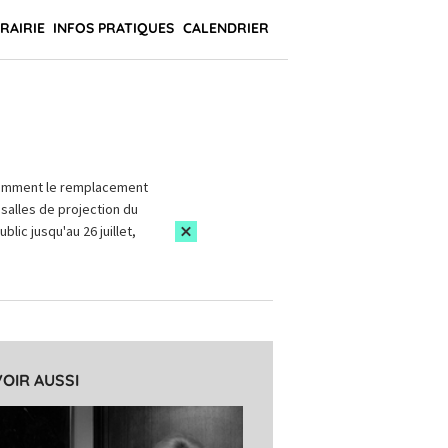
BRAIRIE
INFOS PRATIQUES
CALENDRIER
amment le remplacement
salles de projection du
blic jusqu'au 26 juillet,
VOIR AUSSI