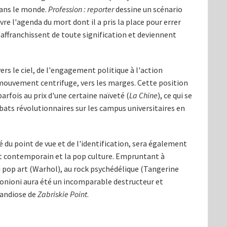
dans le monde.
Profession : reporter
dessine un scénario
vre l'agenda du mort dont il a pris la place pour errer
s'affranchissent de toute signification et deviennent
 vers le ciel, de l'engagement politique à l'action
n mouvement centrifuge, vers les marges. Cette position
parfois au prix d'une certaine naïveté (
La Chine
), ce qui se
ébats révolutionnaires sur les campus universitaires en
 du point de vue et de l'identification, sera également
rt contemporain et la pop culture. Empruntant à
u pop art (Warhol), au rock psychédélique (Tangerine
onioni aura été un incomparable destructeur et
randiose de
Zabriskie Point
.