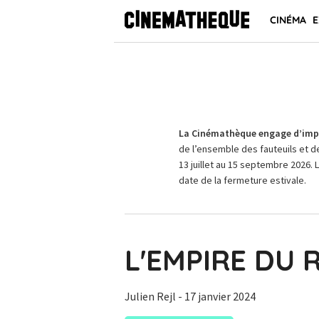
CINÉMA
E
La Cinémathèque engage d’impo
de l’ensemble des fauteuils et d
13 juillet au 15 septembre 2026. 
date de la fermeture estivale.
L'EMPIRE DU
Julien Rejl
- 17 janvier 2024