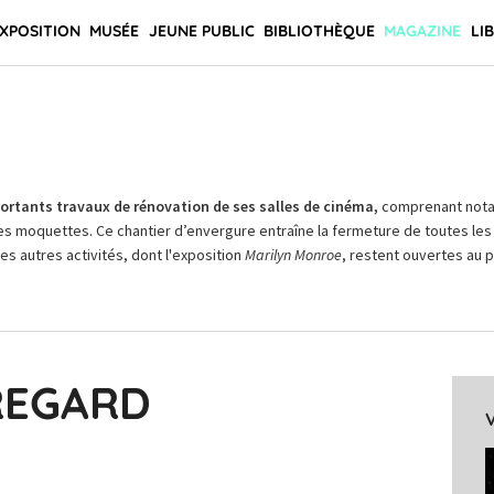
XPOSITION
MUSÉE
JEUNE PUBLIC
BIBLIOTHÈQUE
MAGAZINE
LI
rtants travaux de rénovation de ses salles de cinéma,
comprenant not
es moquettes. Ce chantier d’envergure entraîne la fermeture de toutes les 
Les autres activités, dont l'exposition
Marilyn Monroe
, restent ouvertes au pu
 REGARD