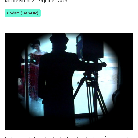
Nicole Brenez
- 24 juillet 2023
Godard (Jean-Luc)