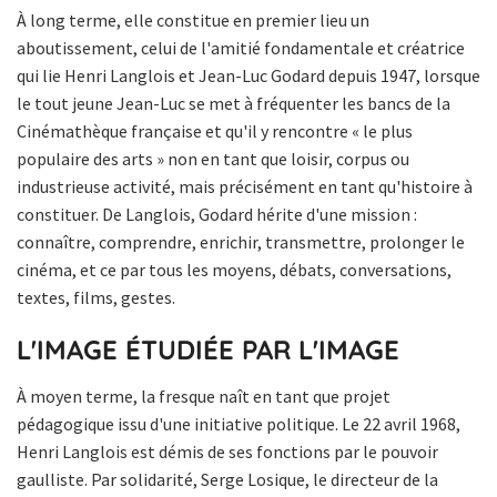
À long terme, elle constitue en premier lieu un
aboutissement, celui de l'amitié fondamentale et créatrice
qui lie Henri Langlois et Jean-Luc Godard depuis 1947, lorsque
le tout jeune Jean-Luc se met à fréquenter les bancs de la
Cinémathèque française et qu'il y rencontre « le plus
populaire des arts » non en tant que loisir, corpus ou
industrieuse activité, mais précisément en tant qu'histoire à
constituer. De Langlois, Godard hérite d'une mission :
connaître, comprendre, enrichir, transmettre, prolonger le
cinéma, et ce par tous les moyens, débats, conversations,
textes, films, gestes.
L'IMAGE ÉTUDIÉE PAR L'IMAGE
À moyen terme, la fresque naît en tant que projet
pédagogique issu d'une initiative politique. Le 22 avril 1968,
Henri Langlois est démis de ses fonctions par le pouvoir
gaulliste. Par solidarité, Serge Losique, le directeur de la