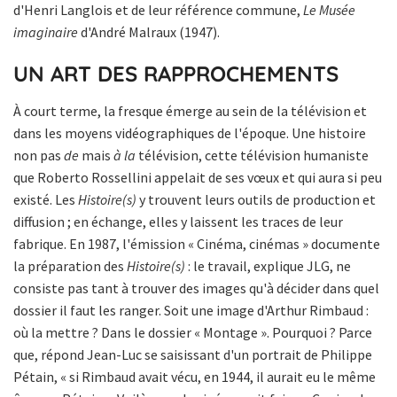
d'Henri Langlois et de leur référence commune,
Le Musée
imaginaire
d'André Malraux (1947).
UN ART DES RAPPROCHEMENTS
À court terme, la fresque émerge au sein de la télévision et
dans les moyens vidéographiques de l'époque. Une histoire
non pas
de
mais
à la
télévision, cette télévision humaniste
que Roberto Rossellini appelait de ses vœux et qui aura si peu
existé. Les
Histoire(s)
y trouvent leurs outils de production et
diffusion ; en échange, elles y laissent les traces de leur
fabrique. En 1987, l'émission « Cinéma, cinémas » documente
la préparation des
Histoire(s)
: le travail, explique JLG, ne
consiste pas tant à trouver des images qu'à décider dans quel
dossier il faut les ranger. Soit une image d'Arthur Rimbaud :
où la mettre ? Dans le dossier « Montage ». Pourquoi ? Parce
que, répond Jean-Luc se saisissant d'un portrait de Philippe
Pétain, « si Rimbaud avait vécu, en 1944, il aurait eu le même