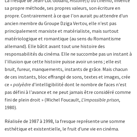
La fresque de Jean-Luc Godard,
Histoire(s) du cinéma
, invente
sa propre méthode, ses propres valeurs, son écriture en
propre. Contrairement à ce que l'on aurait pu attendre d'un
ancien membre du Groupe Dziga Vertov, elle n'est pas
principalement marxiste et matérialiste, mais surtout
matériologique et romantique (au sens du Romantisme
allemand). Elle bâtit avant tout une histoire des
responsabilités du cinéma. Elle ne succombe pas un instant à
l'illusion que cette histoire puisse avoir un sens ; elle est
bruit, fureur, manquements, instants de grâce. Mais chacun
de ces instants, bloc effrangé de sons, textes et images, crée
ce «
polyèdre
d'intelligibilité dont le nombre de faces n'est
pas défini à l'avance et ne peut jamais être considéré comme
fini de plein droit » (Michel Foucault,
L'impossible prison
,
1980).
Réalisée de 1987 à 1998, la fresque représente une somme
esthétique et existentielle, le fruit d'une vie en cinéma.