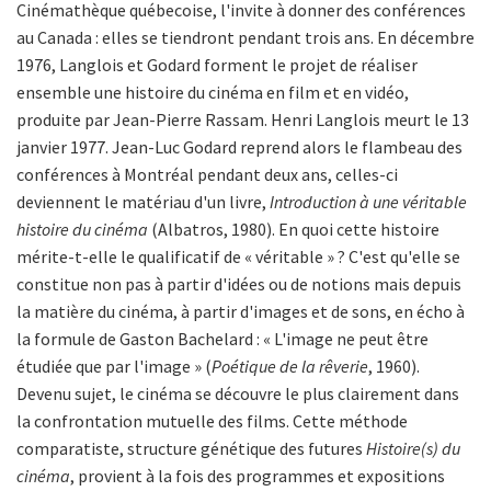
Cinémathèque québecoise, l'invite à donner des conférences
au Canada : elles se tiendront pendant trois ans. En décembre
1976, Langlois et Godard forment le projet de réaliser
ensemble une histoire du cinéma en film et en vidéo,
produite par Jean-Pierre Rassam. Henri Langlois meurt le 13
janvier 1977. Jean-Luc Godard reprend alors le flambeau des
conférences à Montréal pendant deux ans, celles-ci
deviennent le matériau d'un livre,
Introduction à une véritable
histoire du cinéma
(Albatros, 1980). En quoi cette histoire
mérite-t-elle le qualificatif de « véritable » ? C'est qu'elle se
constitue non pas à partir d'idées ou de notions mais depuis
la matière du cinéma, à partir d'images et de sons, en écho à
la formule de Gaston Bachelard : « L'image ne peut être
étudiée que par l'image » (
Poétique de la rêverie
, 1960).
Devenu sujet, le cinéma se découvre le plus clairement dans
la confrontation mutuelle des films. Cette méthode
comparatiste, structure génétique des futures
Histoire(s) du
cinéma
, provient à la fois des programmes et expositions