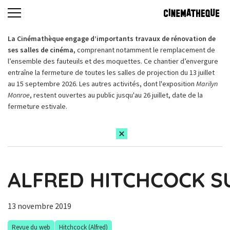
La Cinémathèque engage d’importants travaux de rénovation de
ses salles de cinéma,
comprenant notamment le remplacement de
l’ensemble des fauteuils et des moquettes. Ce chantier d’envergure
entraîne la fermeture de toutes les salles de projection du 13 juillet
au 15 septembre 2026. Les autres activités, dont l'exposition
Marilyn
Monroe
, restent ouvertes au public jusqu'au 26 juillet, date de la
fermeture estivale.
ALFRED HITCHCOCK S
13 novembre 2019
Revue du web
Hitchcock (Alfred)