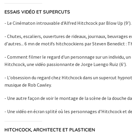
ESSAIS VIDÉO ET SUPERCUTS
-
Le Cinématon introuvable d'Alfred Hitchcock
par Blow Up (9').
- Chutes, escaliers, ouvertures de rideaux, journaux, beuvrages 
d'autres... 6 mn de motifs hitchcockiens par Steven Benedict :
Th
- Comment filmer le regard d'un personnage sur un individu, un
Hitchcock
, une vidéo passionnante de Jorge Luengo Ruiz (6').
- L'obsession du regard chez Hitchcock dans un supercut hypnot
musique de Rob Cawley.
- Une autre façon de voir
le montage de la scène de la douche d
- Une vidéo en écran splité
où les personnages d'Hitchcock et de
HITCHCOCK, ARCHITECTE ET PLASTICIEN