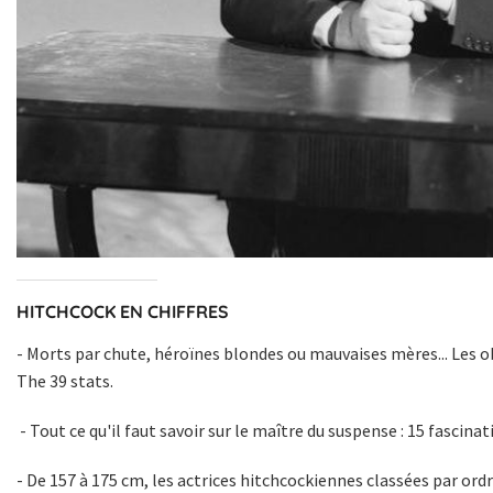
HITCHCOCK EN CHIFFRES
- Morts par chute, héroïnes blondes ou mauvaises mères... Les ob
The 39 stats
.
- Tout ce qu'il faut savoir sur le maître du suspense :
15 fascinat
- De 157 à 175 cm, les actrices hitchcockiennes classées par ordre