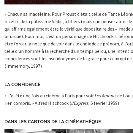
« Chacun sa madeleine. Pour Proust c'était celle de Tante Léonie
recette de la pâtisserie Védie, à Illiers (mais que penser alors de 
qui affirme également être la véridique dépositaire des « made
bifurque). Pour moi, c'est un personnage de Hitchcock. L'héroïn
être forcer la note que de voir dans le choix de ce prénom, à l'o
celle d'un homme à la recherche d'un temps perdu, une intentio
coïncidences sont les pseudonymes de la grâce pour ceux qui ne 
(Immemory, 1997)
LA CONFIDENCE
« J'ai été une fois au cinéma à Paris pour voir
Les Amants
de Louis
rien compris. » Alfred Hitchcock (
L'Express
, 5 février 1959)
DANS LES CARTONS DE LA CINÉMATHÈQUE