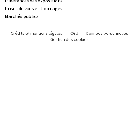
Itinérances des expositions
Prises de vues et tournages
Marchés publics
Crédits et mentions légales
CGU
Données personnelles
Gestion des cookies