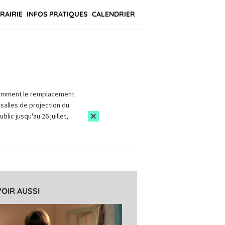
BRAIRIE
INFOS PRATIQUES
CALENDRIER
amment le remplacement
salles de projection du
blic jusqu'au 26 juillet,
VOIR AUSSI