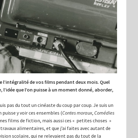
’intégralité de vos films pendant deux mois. Quel
e, l’idée que l’on puisse à un moment donné, aborder,
suis pas du tout un cinéaste du coup par coup. Je suis un
 puisse y voir ces ensembles (
Contes moraux
,
Comédies
 mes films de fiction, mais aussi ces « petites choses »
travaux alimentaires, et que j’ai faites avec autant de
évision scolaire, qui ne relevaient pas du tout de la