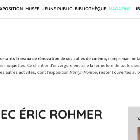
XPOSITION
MUSÉE
JEUNE PUBLIC
BIBLIOTHÈQUE
MAGAZINE
LI
rtants travaux de rénovation de ses salles de cinéma,
comprenant not
es moquettes. Ce chantier d’envergure entraîne la fermeture de toutes les 
Les autres activités, dont l'exposition
Marilyn Monroe
, restent ouvertes au pu
VEC ÉRIC ROHMER