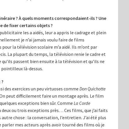
tinéraire ? À quels moments correspondaient-ils ? Une
 de fixer certains objets ?
blicitaire les a aidés, leur a appris le cadrage et plein
nellement je n’ai jamais voulu faire de films
s pour la télévision scolaire m’a aidé. Ils m’ont par
is. La plupart du temps, la télévision renie le cadre et
e qu’ils passent bien ensuite à la télévision et qu’ils ne
pointilleux là-dessus.
 ?
 aussi des exercices un peu virtuoses comme
Don Quichotte
 On peut difficilement faire un montage après. Le film
 À quelques exceptions bien sûr. Comme
La Corde
 deux ou trois exceptions près… Ces films, que j’ai faits
autre chose : la conversation, l’entretien. J’ai été plus
re parler mes acteurs après avoir tourné des films où je