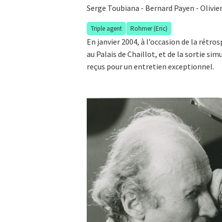
Serge Toubiana
-
Bernard Payen
-
Olivie
Triple agent
Rohmer (Eric)
En janvier 2004, à l’occasion de la rétr
au Palais de Chaillot, et de la sortie si
reçus pour un entretien exceptionnel.