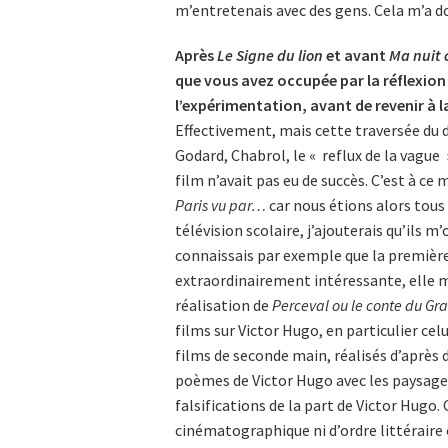
m’entretenais avec des gens. Cela m’a d
Après
Le Signe du lion
et avant
Ma nuit
que vous avez occupée par la réflexion s
l’expérimentation, avant de revenir à 
Effectivement, mais cette traversée du
Godard, Chabrol, le « reflux de la vague
film n’avait pas eu de succès. C’est à c
Paris vu par…
car nous étions alors tous 
télévision scolaire, j’ajouterais qu’ils 
connaissais par exemple que la première
extraordinairement intéressante, elle m
réalisation de
Perceval ou le conte du Gra
films sur Victor Hugo, en particulier celu
films de seconde main, réalisés d’après 
poèmes de Victor Hugo avec les paysages 
falsifications de la part de Victor Hugo. 
cinématographique ni d’ordre littéraire e