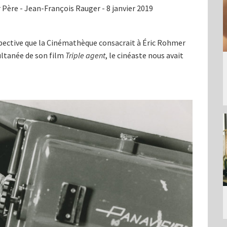
r Père
-
Jean-François Rauger
- 8 janvier 2019
ospective que la Cinémathèque consacrait à Éric Rohmer
multanée de son film
Triple agent
, le cinéaste nous avait