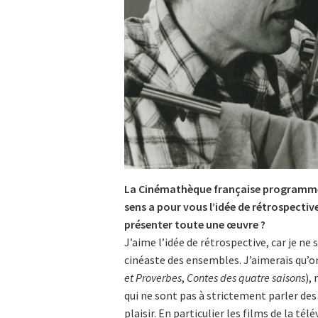
La Cinémathèque française programme l
sens a pour vous l’idée de rétrospectiv
présenter toute une œuvre ?
J’aime l’idée de rétrospective, car je ne 
cinéaste des ensembles. J’aimerais qu’on
et Proverbes
,
Contes des quatre saisons
),
qui ne sont pas à strictement parler des 
plaisir. En particulier les films de la tél