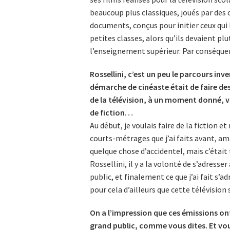
beaucoup plus classiques, joués par des 
documents, conçus pour initier ceux qui l
petites classes, alors qu’ils devaient pl
l’enseignement supérieur. Par conséquent
Rossellini, c’est un peu le parcours inve
démarche de cinéaste était de faire des 
de la télévision, à un moment donné, 
de fiction…
Au début, je voulais faire de la fiction e
courts-métrages que j’ai faits avant, am
quelque chose d’accidentel, mais c’étai
Rossellini, il y a la volonté de s’adresse
public, et finalement ce que j’ai fait s’ad
pour cela d’ailleurs que cette télévision 
On a l’impression que ces émissions on
grand public, comme vous dites. Et vous