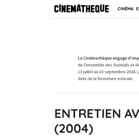
CINÉMA
E
La Cinémathèque engage d’impo
de l’ensemble des fauteuils et d
13 juillet au 15 septembre 2026. 
date de la fermeture estivale.
ENTRETIEN A
(2004)