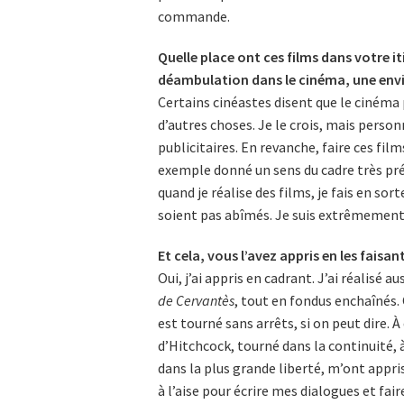
commande.
Quelle place ont ces films dans votre i
déambulation dans le cinéma, une envie
Certains cinéastes disent que le cinéma pu
d’autres choses. Je le crois, mais person
publicitaires. En revanche, faire ces film
exemple donné un sens du cadre très préc
quand je réalise des films, je fais en sort
soient pas abîmés. Je suis extrêmement 
Et cela, vous l’avez appris en les faisant
Oui, j’ai appris en cadrant. J’ai réalisé
de Cervantès
, tout en fondus enchaînés.
est tourné sans arrêts, si on peut dire.
d’Hitchcock, tourné dans la continuité, à
dans la plus grande liberté, m’ont appris 
à l’aise pour écrire mes dialogues et fai