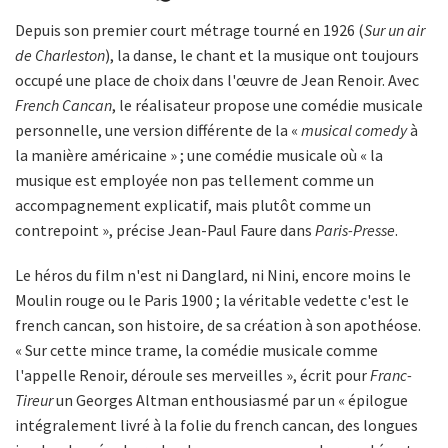
Depuis son premier court métrage tourné en 1926 (
Sur un air
de Charleston
), la danse, le chant et la musique ont toujours
occupé une place de choix dans l'œuvre de Jean Renoir. Avec
French Cancan
, le réalisateur propose une comédie musicale
personnelle, une version différente de la «
musical comedy
à
la manière américaine » ; une comédie musicale où « la
musique est employée non pas tellement comme un
accompagnement explicatif, mais plutôt comme un
contrepoint », précise Jean-Paul Faure dans
Paris-Presse
.
Le héros du film n'est ni Danglard, ni Nini, encore moins le
Moulin rouge ou le Paris 1900 ; la véritable vedette c'est le
french cancan, son histoire, de sa création à son apothéose.
« Sur cette mince trame, la comédie musicale comme
l'appelle Renoir, déroule ses merveilles », écrit pour
Franc-
Tireur
un Georges Altman enthousiasmé par un « épilogue
intégralement livré à la folie du french cancan, des longues