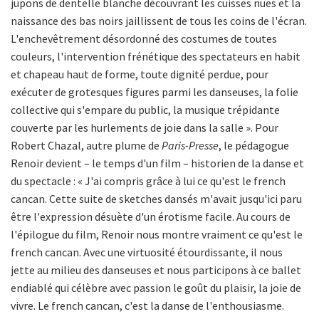
jupons de dentelle blanche découvrant les cuisses nues et la
naissance des bas noirs jaillissent de tous les coins de l'écran.
L'enchevêtrement désordonné des costumes de toutes
couleurs, l'intervention frénétique des spectateurs en habit
et chapeau haut de forme, toute dignité perdue, pour
exécuter de grotesques figures parmi les danseuses, la folie
collective qui s'empare du public, la musique trépidante
couverte par les hurlements de joie dans la salle ». Pour
Robert Chazal, autre plume de
Paris-Presse
, le pédagogue
Renoir devient – le temps d'un film – historien de la danse et
du spectacle : « J'ai compris grâce à lui ce qu'est le french
cancan. Cette suite de sketches dansés m'avait jusqu'ici paru
être l'expression désuète d'un érotisme facile. Au cours de
l'épilogue du film, Renoir nous montre vraiment ce qu'est le
french cancan. Avec une virtuosité étourdissante, il nous
jette au milieu des danseuses et nous participons à ce ballet
endiablé qui célèbre avec passion le goût du plaisir, la joie de
vivre. Le french cancan, c'est la danse de l'enthousiasme.