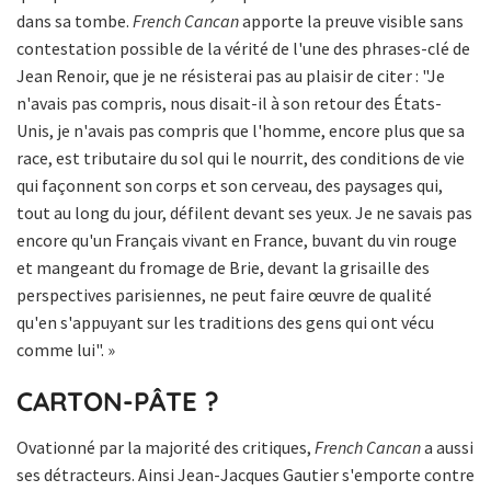
dans sa tombe.
French Cancan
apporte la preuve visible sans
contestation possible de la vérité de l'une des phrases-clé de
Jean Renoir, que je ne résisterai pas au plaisir de citer : "Je
n'avais pas compris, nous disait-il à son retour des États-
Unis, je n'avais pas compris que l'homme, encore plus que sa
race, est tributaire du sol qui le nourrit, des conditions de vie
qui façonnent son corps et son cerveau, des paysages qui,
tout au long du jour, défilent devant ses yeux. Je ne savais pas
encore qu'un Français vivant en France, buvant du vin rouge
et mangeant du fromage de Brie, devant la grisaille des
perspectives parisiennes, ne peut faire œuvre de qualité
qu'en s'appuyant sur les traditions des gens qui ont vécu
comme lui". »
CARTON-PÂTE ?
Ovationné par la majorité des critiques,
French Cancan
a aussi
ses détracteurs. Ainsi Jean-Jacques Gautier s'emporte contre