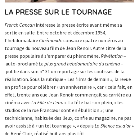
LA PRESSE SUR LE TOURNAGE
French Cancan
intéresse la presse écrite avant même sa
sortie en salle. Entre octobre et décembre 1954,
l'hebdomadaire
Cinémonde
consacre quatre numéros au
tournage du nouveau film de Jean Renoir. Autre titre de la
presse populaire à s'emparer du phénomène,
Révélation
–
auto-proclamé
Le plus grand hebdomadaire du cinéma
–
publie dans son n° 31 un reportage sur les coulisses de la
réalisation. Sous la rubrique « Les films de demain », la revue
en profite pour célébrer « un anniversaire », car « cela fait, en
effet, trente ans que Jean Renoir commençait sa carrière au
cinéma avec
La Fille de l'eau
». La fête bat son plein, « les
studios de la rue Francœur sont en ébullition » ; une
technicienne, habituée des lieux, confie au magazine, ne pas
avoir assisté à « un tel tournage », « depuis
Le Silence est d'or
»
de René Clair, réalisé huit ans plus tôt.