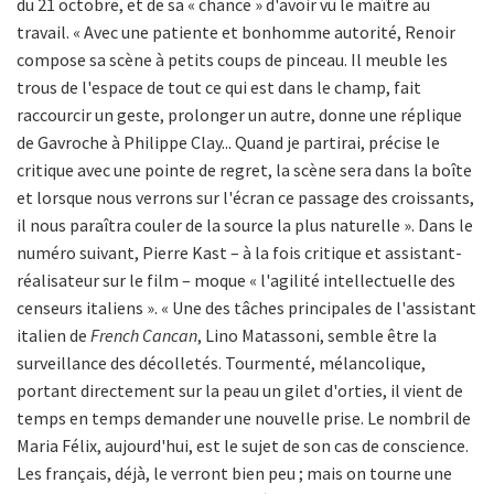
du 21 octobre, et de sa « chance » d'avoir vu le maître au
travail. « Avec une patiente et bonhomme autorité, Renoir
compose sa scène à petits coups de pinceau. Il meuble les
trous de l'espace de tout ce qui est dans le champ, fait
raccourcir un geste, prolonger un autre, donne une réplique
de Gavroche à Philippe Clay... Quand je partirai, précise le
critique avec une pointe de regret, la scène sera dans la boîte
et lorsque nous verrons sur l'écran ce passage des croissants,
il nous paraîtra couler de la source la plus naturelle ». Dans le
numéro suivant, Pierre Kast – à la fois critique et assistant-
réalisateur sur le film – moque « l'agilité intellectuelle des
censeurs italiens ». « Une des tâches principales de l'assistant
italien de
French Cancan
, Lino Matassoni, semble être la
surveillance des décolletés. Tourmenté, mélancolique,
portant directement sur la peau un gilet d'orties, il vient de
temps en temps demander une nouvelle prise. Le nombril de
Maria Félix, aujourd'hui, est le sujet de son cas de conscience.
Les français, déjà, le verront bien peu ; mais on tourne une