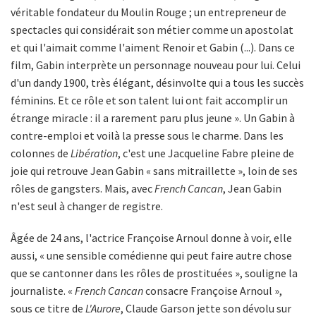
véritable fondateur du Moulin Rouge ; un entrepreneur de
spectacles qui considérait son métier comme un apostolat
et qui l'aimait comme l'aiment Renoir et Gabin (...). Dans ce
film, Gabin interprète un personnage nouveau pour lui. Celui
d'un dandy 1900, très élégant, désinvolte qui a tous les succès
féminins. Et ce rôle et son talent lui ont fait accomplir un
étrange miracle : il a rarement paru plus jeune ». Un Gabin à
contre-emploi et voilà la presse sous le charme. Dans les
colonnes de
Libération
, c'est une Jacqueline Fabre pleine de
joie qui retrouve Jean Gabin « sans mitraillette », loin de ses
rôles de gangsters. Mais, avec
French Cancan
, Jean Gabin
n'est seul à changer de registre.
Âgée de 24 ans, l'actrice Françoise Arnoul donne à voir, elle
aussi, « une sensible comédienne qui peut faire autre chose
que se cantonner dans les rôles de prostituées », souligne la
journaliste. «
French Cancan
consacre Françoise Arnoul »,
sous ce titre de
L'Aurore
, Claude Garson jette son dévolu sur