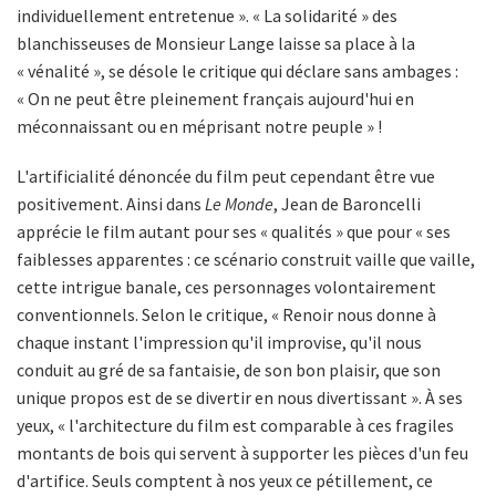
individuellement entretenue ». « La solidarité » des
blanchisseuses de Monsieur Lange laisse sa place à la
« vénalité », se désole le critique qui déclare sans ambages :
« On ne peut être pleinement français aujourd'hui en
méconnaissant ou en méprisant notre peuple » !
L'artificialité dénoncée du film peut cependant être vue
positivement. Ainsi dans
Le Monde
, Jean de Baroncelli
apprécie le film autant pour ses « qualités » que pour « ses
faiblesses apparentes : ce scénario construit vaille que vaille,
cette intrigue banale, ces personnages volontairement
conventionnels. Selon le critique, « Renoir nous donne à
chaque instant l'impression qu'il improvise, qu'il nous
conduit au gré de sa fantaisie, de son bon plaisir, que son
unique propos est de se divertir en nous divertissant ». À ses
yeux, « l'architecture du film est comparable à ces fragiles
montants de bois qui servent à supporter les pièces d'un feu
d'artifice. Seuls comptent à nos yeux ce pétillement, ce