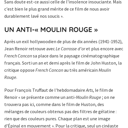
Sans doute est-ce aussi celle de l'insolence insouciante. Mais
c'est bien le plus grand mérite de ce film de nous avoir
durablement lavé nos soucis ».
UN ANTI-« MOULIN ROUGE »
Après un exil hollywoodien de plus de dix années (1941-1952),
Jean Renoir retrouve avec
Le Carrosse d'or
et plus encore avec
French Cancan
sa place dans le paysage cinématographique
français. Sorti un an et demi après le film de John Huston, la
critique oppose
French Cancan
au très américain
Moulin
Rouge
.
Pour François Truffaut de l'hebdomadaire
Arts
, le film de
Renoir « se présente comme un anti-
Moulin Rouge
; on ne
trouvera pas ici, comme dans le film de Huston, des
mélanges de couleurs obtenus pas des filtres de gélatine :
rien que des couleurs pures. Chaque plan est une image
d'Épinal en mouvement ». Pour la critique, seul un cinéaste