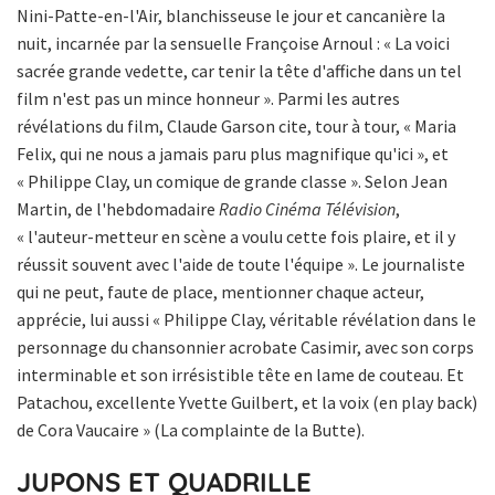
Nini-Patte-en-l'Air, blanchisseuse le jour et cancanière la
nuit, incarnée par la sensuelle Françoise Arnoul : « La voici
sacrée grande vedette, car tenir la tête d'affiche dans un tel
film n'est pas un mince honneur ». Parmi les autres
révélations du film, Claude Garson cite, tour à tour, « Maria
Felix, qui ne nous a jamais paru plus magnifique qu'ici », et
« Philippe Clay, un comique de grande classe ». Selon Jean
Martin, de l'hebdomadaire
Radio Cinéma Télévision
,
« l'auteur-metteur en scène a voulu cette fois plaire, et il y
réussit souvent avec l'aide de toute l'équipe ». Le journaliste
qui ne peut, faute de place, mentionner chaque acteur,
apprécie, lui aussi « Philippe Clay, véritable révélation dans le
personnage du chansonnier acrobate Casimir, avec son corps
interminable et son irrésistible tête en lame de couteau. Et
Patachou, excellente Yvette Guilbert, et la voix (en play back)
de Cora Vaucaire » (La complainte de la Butte).
JUPONS ET QUADRILLE