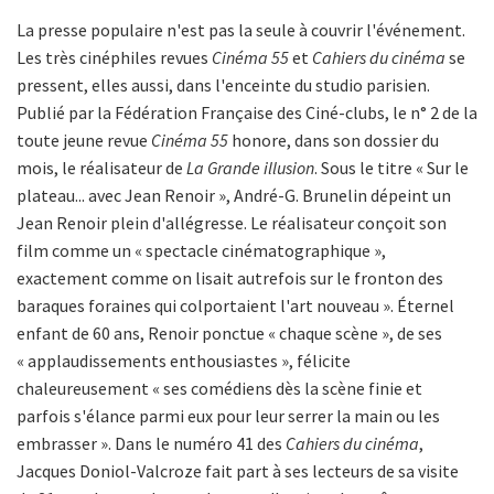
La presse populaire n'est pas la seule à couvrir l'événement.
Les très cinéphiles revues
Cinéma 55
et
Cahiers du cinéma
se
pressent, elles aussi, dans l'enceinte du studio parisien.
Publié par la Fédération Française des Ciné-clubs, le n° 2 de la
toute jeune revue
Cinéma 55
honore, dans son dossier du
mois, le réalisateur de
La Grande illusion
. Sous le titre « Sur le
plateau... avec Jean Renoir », André-G. Brunelin dépeint un
Jean Renoir plein d'allégresse. Le réalisateur conçoit son
film comme un « spectacle cinématographique »,
exactement comme on lisait autrefois sur le fronton des
baraques foraines qui colportaient l'art nouveau ». Éternel
enfant de 60 ans, Renoir ponctue « chaque scène », de ses
« applaudissements enthousiastes », félicite
chaleureusement « ses comédiens dès la scène finie et
parfois s'élance parmi eux pour leur serrer la main ou les
embrasser ». Dans le numéro 41 des
Cahiers du cinéma
,
Jacques Doniol-Valcroze fait part à ses lecteurs de sa visite