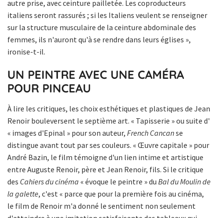
autre prise, avec ceinture pailletée. Les coproducteurs
italiens seront rassurés ; si les Italiens veulent se renseigner
sur la structure musculaire de la ceinture abdominale des
femmes, ils n'auront qu'à se rendre dans leurs églises »,
ironise-t-il.
UN PEINTRE AVEC UNE CAMÉRA
POUR PINCEAU
À lire les critiques, les choix esthétiques et plastiques de Jean
Renoir bouleversent le septième art. « Tapisserie » ou suite d'
« images d'Epinal » pour son auteur,
French Cancan
se
distingue avant tout par ses couleurs. « Œuvre capitale » pour
André Bazin, le film témoigne d'un lien intime et artistique
entre Auguste Renoir, père et Jean Renoir, fils. Si le critique
des
Cahiers du cinéma
« évoque le peintre » du
Bal du Moulin de
la galette
, c'est « parce que pour la première fois au cinéma,
le film de Renoir m'a donné le sentiment non seulement