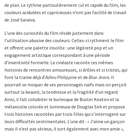
de plan. Le rythme particulièrement
cut
et rapide du film, les
couleurs acidulées et capricieuses n’ont pas facilité de travail
de José Saraiva.
L’une des curiosités du film réside justement dans
l’utilisation abusive des couleurs. Celles-ci rythment le film
et offrent une palette insolite : une légèreté pop et un
engagement artistique correspondant à une période
d’inventivité formelle. Le cinéaste raconte ces mêmes
histoires de rencontres amoureuses, si drôles et si tristes, qui
font la trame déjà d’
Adieu Philippine
et de
Blue Jeans
. Il
pourrait se moquer de ses personnages naïfs mais on perçoit
surtout la beauté, la tendresse et la fragilité d’un regard.
Ainsi, il fait cohabiter le burlesque de Buster Keaton et la
mélancolie colorée et lumineuse de Douglas Sirk et propose
trois histoires racontées par trois filles qui s’interrogent sur
leurs difficultés sentimentales. L’une dit : « J’aime un garçon
mais il n’est pas sérieux, il sort également avec mon amie »,