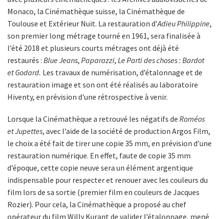
Monaco, la Cinémathèque suisse, la Cinémathèque de
Toulouse et Extérieur Nuit. La restauration d’
Adieu Philippine
,
son premier long métrage tourné en 1961, sera finalisée à
l’été 2018 et plusieurs courts métrages ont déjà été
restaurés :
Blue Jeans
,
Paparazzi
,
Le Parti des choses : Bardot
et Godard.
Les travaux de numérisation, d’étalonnage et de
restauration image et son ont été réalisés au laboratoire
Hiventy, en prévision d'une rétrospective à venir.
Lorsque la Cinémathèque a retrouvé les négatifs de
Roméos
et Jupettes
, avec l’aide de la société de production Argos Film,
le choix a été fait de tirer une copie 35 mm, en prévision d’une
restauration numérique. En effet, faute de copie 35 mm
d’époque, cette copie neuve sera un élément argentique
indispensable pour respecter et renouer avec les couleurs du
film lors de sa sortie (premier film en couleurs de Jacques
Rozier). Pour cela, la Cinémathèque a proposé au chef
opérateur du film Willy Kurant de valider l’étalonnage, mené