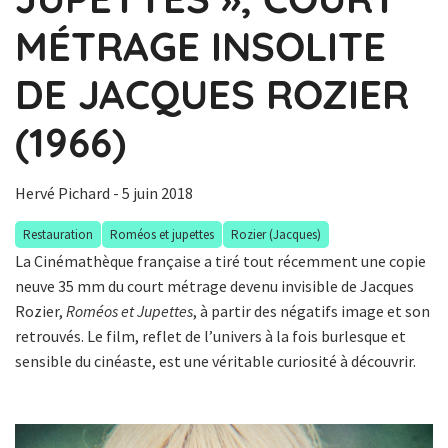
MÉTRAGE INSOLITE
DE JACQUES ROZIER
(1966)
Hervé Pichard
- 5 juin 2018
Restauration
Roméos et jupettes
Rozier (Jacques)
La Cinémathèque française a tiré tout récemment une copie
neuve 35 mm du court métrage devenu invisible de Jacques
Rozier,
Roméos et Jupettes
, à partir des négatifs image et son
retrouvés. Le film, reflet de l’univers à la fois burlesque et
sensible du cinéaste, est une véritable curiosité à découvrir.