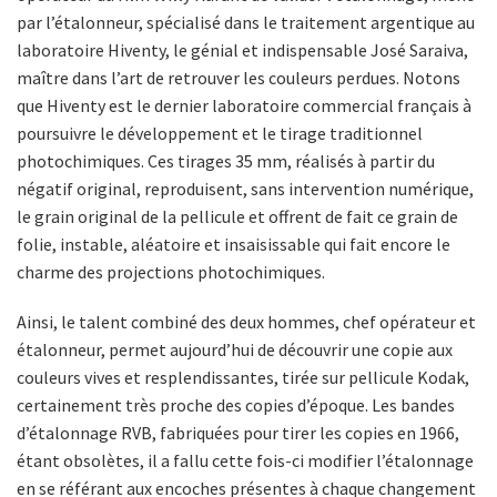
par l’étalonneur, spécialisé dans le traitement argentique au
laboratoire Hiventy, le génial et indispensable José Saraiva,
maître dans l’art de retrouver les couleurs perdues. Notons
que Hiventy est le dernier laboratoire commercial français à
poursuivre le développement et le tirage traditionnel
photochimiques. Ces tirages 35 mm, réalisés à partir du
négatif original, reproduisent, sans intervention numérique,
le grain original de la pellicule et offrent de fait ce grain de
folie, instable, aléatoire et insaisissable qui fait encore le
charme des projections photochimiques.
Ainsi, le talent combiné des deux hommes, chef opérateur et
étalonneur, permet aujourd’hui de découvrir une copie aux
couleurs vives et resplendissantes, tirée sur pellicule Kodak,
certainement très proche des copies d’époque. Les bandes
d’étalonnage RVB, fabriquées pour tirer les copies en 1966,
étant obsolètes, il a fallu cette fois-ci modifier l’étalonnage
en se référant aux encoches présentes à chaque changement