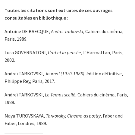
Toutes les citations sont extraites de ces ouvrages
consultables en bibliothèque
:
Antoine DE BAECQUE,
Andreï Tarkovski
, Cahiers du cinéma,
Paris, 1989.
Luca GOVERNATORI,
L’art et la pensée
, L’Harmattan, Paris,
2002.
Andreï TARKOVSKI,
Journal (1970-1986)
, édition définitive,
Philippe Rey, Paris, 2017.
Andreï TARKOVSKI,
Le Temps scellé
, Cahiers du cinéma, Paris,
1989.
Maya TUROVSKAYA,
Tarkovsky, Cinema as pœtry
, Faber and
Faber, Londres, 1989.