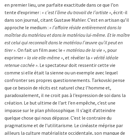
en premier lieu, une parfaite exactitude dans ce que l’on
tente d’exprimer :
« c’est l’âme du travail de l’artiste »
, écrit-il
dans son journal, citant Gustave Mahler. C’est en artisan qu’il
approche le medium :
« l’affaire réside entièrement dans la
maîtrise du matériau et dans le matériau lui-même. Et le maître
est celui qui reconnaît dans le matériau l’œuvre qu’il peut en
tirer »
. On fait un film avec le
« matériau de la vie »
, pour
exprimer
« la vie elle-même »
, et révéler la
« vérité idéale
retenue cachée »
. Le spectateur doit ressentir cette vie
comme si elle était la sienne ou un exemple avec lequel
confronter ses propres questionnements. Tarkovski pense
que ce besoin de récits est naturel chez l’homme et,
paradoxalement, il ne croit pas à l’expression de soi dans la
création. Le but ultime de l’art l’en empêche, c’est une
impasse sur le plan philosophique. Il s’agit d’atteindre
quelque chose qui nous dépasse. C’est le contraire du
pragmatisme et de l’utilitarisme. Le cinéaste méprise par
ailleurs la culture matérialiste occidentale, son manque de