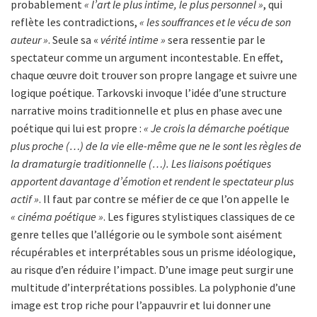
probablement
« l’art le plus intime, le plus personnel »
, qui
reflète les contradictions,
« les souffrances et le vécu de son
auteur »
. Seule sa «
vérité intime »
sera ressentie par le
spectateur comme un argument incontestable. En effet,
chaque œuvre doit trouver son propre langage et suivre une
logique poétique. Tarkovski invoque l’idée d’une structure
narrative moins traditionnelle et plus en phase avec une
poétique qui lui est propre :
« Je crois la démarche poétique
plus proche (…) de la vie elle-même que ne le sont les règles de
la dramaturgie traditionnelle (…). Les liaisons poétiques
apportent davantage d’émotion et rendent le spectateur plus
actif »
. Il faut par contre se méfier de ce que l’on appelle le
« cinéma poétique »
. Les figures stylistiques classiques de ce
genre telles que l’allégorie ou le symbole sont aisément
récupérables et interprétables sous un prisme idéologique,
au risque d’en réduire l’impact. D’une image peut surgir une
multitude d’interprétations possibles. La polyphonie d’une
image est trop riche pour l’appauvrir et lui donner une