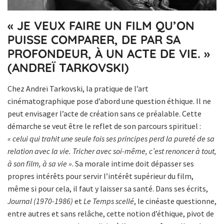
« JE VEUX FAIRE UN FILM QU’ON
PUISSE COMPARER, DE PAR SA
PROFONDEUR, À UN ACTE DE VIE. »
(ANDREÏ TARKOVSKI)
Chez Andreï Tarkovski, la pratique de l’art
cinématographique pose d’abord une question éthique. Il ne
peut envisager l’acte de création sans ce préalable. Cette
démarche se veut être le reflet de son parcours spirituel :
« celui qui trahit une seule fois ses principes perd la pureté de sa
relation avec la vie. Tricher avec soi-même, c’est renoncer à tout,
à son film, à sa vie »
. Sa morale intime doit dépasser ses
propres intérêts pour servir l’intérêt supérieur du film,
même si pour cela, il faut y laisser sa santé. Dans ses écrits,
Journal (1970-1986)
et
Le Temps scellé
, le cinéaste questionne,
entre autres et sans relâche, cette notion d’éthique, pivot de