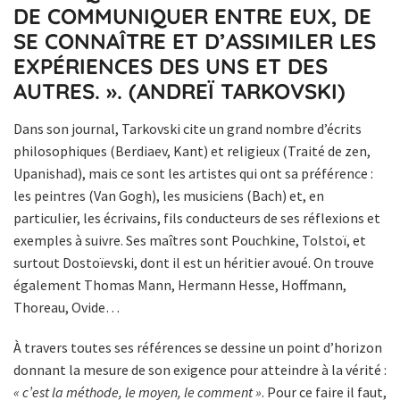
DE COMMUNIQUER ENTRE EUX, DE
SE CONNAÎTRE ET D’ASSIMILER LES
EXPÉRIENCES DES UNS ET DES
AUTRES. ». (ANDREÏ TARKOVSKI)
Dans son journal, Tarkovski cite un grand nombre d’écrits
philosophiques (Berdiaev, Kant) et religieux (Traité de zen,
Upanishad), mais ce sont les artistes qui ont sa préférence :
les peintres (Van Gogh), les musiciens (Bach) et, en
particulier, les écrivains, fils conducteurs de ses réflexions et
exemples à suivre. Ses maîtres sont Pouchkine, Tolstoï, et
surtout Dostoïevski, dont il est un héritier avoué. On trouve
également Thomas Mann, Hermann Hesse, Hoffmann,
Thoreau, Ovide…
À travers toutes ses références se dessine un point d’horizon
donnant la mesure de son exigence pour atteindre à la vérité :
« c’est la méthode, le moyen, le comment »
. Pour ce faire il faut,