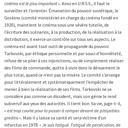
cinéma est le plus important »
. Ainsi en U.R.S.S., il faut le
surveiller et l’orienter. Émanation du pouvoir soviétique, le
Goskino (comité ministériel en charge du cinéma fondé en
1920), maintient le cinéma sous une sévère tutelle, de
l’écriture des scénarios, à la production, de la réalisation à la
distribution, il exerce un contrôle sur tous ses aspects. Le
cinéma est avant tout outil de propagande du pouvoir.
Tarkovski, par éthique personnelle et par souci d’honnêteté,
refuse de se plier à ces injonctions, ou de simplement réaliser
des films de commande, quitte à vivre dans le dénuement le
plus total, quand ce n’est pas la misère. Le comité s’arrange
pour littéralement et systématiquement l’empêcher de
mener à bien la réalisation de ses films. Tarkovski ne se
considère pas comme un dissident, mais son génie le rend
subversif aux yeux des autorités. Il tient bon. Sa vie, juge-t-il,
« est trop courte pour la passer à ramper devant de pitoyables
gredins »
. Mais il y laisse sa santé et sera victime d’un
infarctus en 1978.
« Je suis fatigué. Fatigué de persécution, de