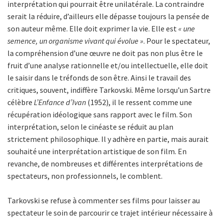
interprétation qui pourrait être unilatérale. La contraindre
serait la réduire, d’ailleurs elle dépasse toujours la pensée de
son auteur même. Elle doit exprimer la vie. Elle est
« une
semence, un organisme vivant qui évolue »
. Pour le spectateur,
la compréhension d’une œuvre ne doit pas non plus être le
fruit d’une analyse rationnelle et/ou intellectuelle, elle doit
le saisir dans le tréfonds de son être. Ainsi le travail des
critiques, souvent, indiffère Tarkovski. Même lorsqu’un Sartre
célèbre
L’Enfance d’Ivan
(1952), il le ressent comme une
récupération idéologique sans rapport avec le film. Son
interprétation, selon le cinéaste se réduit au plan
strictement philosophique. Il y adhère en partie, mais aurait
souhaité une interprétation artistique de son film. En
revanche, de nombreuses et différentes interprétations de
spectateurs, non professionnels, le comblent.
Tarkovski se refuse à commenter ses films pour laisser au
spectateur le soin de parcourir ce trajet intérieur nécessaire à