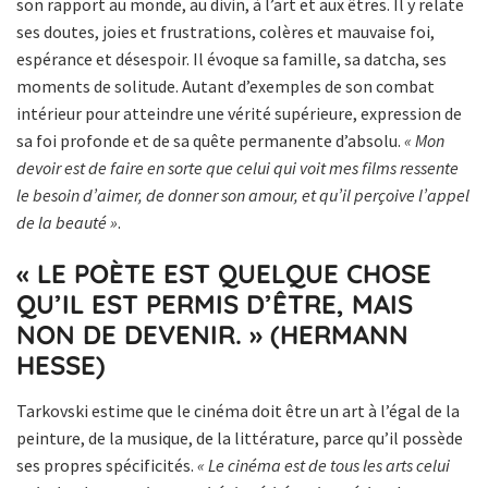
son rapport au monde, au divin, à l’art et aux êtres. Il y relate
ses doutes, joies et frustrations, colères et mauvaise foi,
espérance et désespoir. Il évoque sa famille, sa datcha, ses
moments de solitude. Autant d’exemples de son combat
intérieur pour atteindre une vérité supérieure, expression de
sa foi profonde et de sa quête permanente d’absolu.
« Mon
devoir est de faire en sorte que celui qui voit mes films ressente
le besoin d’aimer, de donner son amour, et qu’il perçoive l’appel
de la beauté »
.
« LE POÈTE EST QUELQUE CHOSE
QU’IL EST PERMIS D’ÊTRE, MAIS
NON DE DEVENIR. » (HERMANN
HESSE)
Tarkovski estime que le cinéma doit être un art à l’égal de la
peinture, de la musique, de la littérature, parce qu’il possède
ses propres spécificités.
« Le cinéma est de tous les arts celui