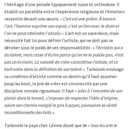
l’héritage d’une pensée typiquement russe et orthodoxe. Il
établit un parallèle entre l’expérience religieuse et l’émotion
ressentie devant une œuvre.
« L’art est une prière. À travers
l’art, l’homme exprime son espoir, c’est un lien avec le divin et
l’on ne peut atteindre l’absolu »
. L’art est un sacerdoce, mais
nécessité fait loi pour définir l’artiste, qui ne doit pas se
dérober sous le poids de ses responsabilités :
« l’écrivain qui a
du talent, mais cesse d’écrire parce qu’on ne le publie pas, n’est
pas un écrivain. La volonté de créer caractérise l’artiste, et ce
trait entre dans la définition de son talent »
. Tarkovski envisage
sa condition d’artiste comme un destin qu’il faut assumer
jusqu’au bout, la joie de créer est circonscrite par une
discipline morale rigoureuse. Il faut
« aller à l’encontre de son
plaisir dans le travail, s’imposer de respecter l’idée d’origine,
suivre son chemin malgré le prix à payer, poursuivre la vérité
inconditionnelle des faits »
.
Tarkovski le paye cher. Lénine disait que de
« tous les arts le