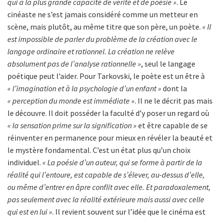
qui a la plus grande capacité de vérité et de poésie »
. Le
cinéaste ne s’est jamais considéré comme un metteur en
scène, mais plutôt, au même titre que son père, un poète.
« Il
est impossible de parler du problème de la création avec le
langage ordinaire et rationnel. La création ne relève
absolument pas de l’analyse rationnelle »
, seul le langage
poétique peut l’aider. Pour Tarkovski, le poète est un être à
« l’imagination et à la psychologie d’un enfant »
dont la
« perception du monde est immédiate »
. Il ne le décrit pas mais
le découvre. Il doit posséder la faculté d’y poser un regard où
« la sensation prime sur la signification »
et être capable de se
réinventer en permanence pour mieux en révéler la beauté et
le mystère fondamental. C’est un état plus qu’un choix
individuel.
« La poésie d’un auteur, qui se forme à partir de la
réalité qui l’entoure, est capable de s’élever, au-dessus d’elle,
ou même d’entrer en âpre conflit avec elle. Et paradoxalement,
pas seulement avec la réalité extérieure mais aussi avec celle
qui est en lui »
. Il revient souvent sur l’idée que le cinéma est