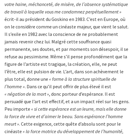
votre haine, méchanceté, de misère, de l’absence systématique
de travail à laquelle vous me condamnez perpétuellement »
écrit-il au président du Goskino en 1983. C’est en Europe, où
on le considère comme un cinéaste majeur, que vient le salut.
Il s’exile en 1982 avec la conscience de ne probablement
jamais revenir chez lui. Malgré cette souffrance quasi
permanente, ses doutes, et par moments son désespoir, il se
refuse au pessimisme. Même s’il pense profondément que la
figure de l’artiste est tragique, la création, elle, ne peut
l’être, elle est pulsion de vie. L’art, dans son achèvement le
plus total, donne une
« forme à la structure spirituelle de
l’homme »
. Dans ce qu’il peut offrir de plus élevé il est
« négation de la mort »
, donc porteur d’espérance. Il est
persuadé que l’art est effectif, et a un impact réel sur les gens.
Peu importe
« si cette espérance est un leurre, mais elle donne
la force de vivre et d’aimer le beau. Sans espérance l’homme
meurt »
. Cette exigence, cette quête d’absolu sont pour le
cinéaste
« la force motrice du développement de l’humanité,