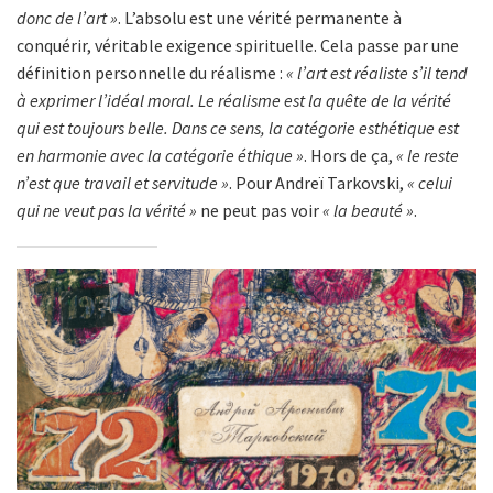
donc de l’art »
. L’absolu est une vérité permanente à
conquérir, véritable exigence spirituelle. Cela passe par une
définition personnelle du réalisme :
« l’art est réaliste s’il tend
à exprimer l’idéal moral. Le réalisme est la quête de la vérité
qui est toujours belle. Dans ce sens, la catégorie esthétique est
en harmonie avec la catégorie éthique »
. Hors de ça,
« le reste
n’est que travail et servitude »
. Pour Andreï Tarkovski,
« celui
qui ne veut pas la vérité »
ne peut pas voir
« la beauté »
.