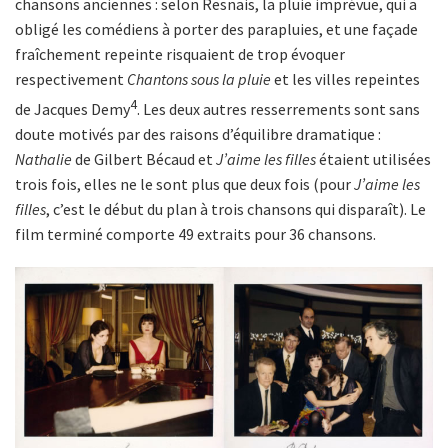
chansons anciennes : selon Resnais, la pluie imprévue, qui a
obligé les comédiens à porter des parapluies, et une façade
fraîchement repeinte risquaient de trop évoquer
respectivement
Chantons sous la pluie
et les villes repeintes
4
de Jacques Demy
. Les deux autres resserrements sont sans
doute motivés par des raisons d’équilibre dramatique :
Nathalie
de Gilbert Bécaud et
J’aime les filles
étaient utilisées
trois fois, elles ne le sont plus que deux fois (pour
J’aime les
filles
, c’est le début du plan à trois chansons qui disparaît). Le
film terminé comporte 49 extraits pour 36 chansons.