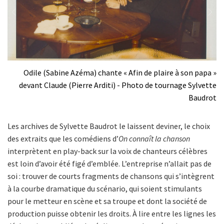
Previous
Next
rot
Odile (Sabine Azéma) chante « Afin de plaire à son papa »
Li
devant Claude (Pierre Arditi) - Photo de tournage Sylvette
Baudrot
Les archives de Sylvette Baudrot le laissent deviner, le choix
des extraits que les comédiens d’
On connaît la chanson
interprètent en play-back sur la voix de chanteurs célèbres
est loin d’avoir été figé d’emblée. L’entreprise n’allait pas de
soi : trouver de courts fragments de chansons qui s’intègrent
à la courbe dramatique du scénario, qui soient stimulants
pour le metteur en scène et sa troupe et dont la société de
production puisse obtenir les droits. À lire entre les lignes les