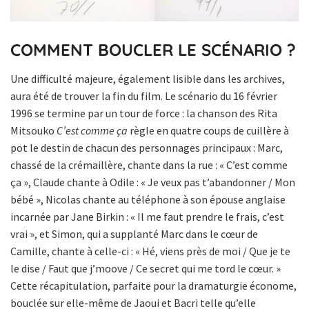
COMMENT BOUCLER LE SCÉNARIO ?
Une difficulté majeure, également lisible dans les archives,
aura été de trouver la fin du film. Le scénario du 16 février
1996 se termine par un tour de force : la chanson des Rita
Mitsouko
C’est comme ça
règle en quatre coups de cuillère à
pot le destin de chacun des personnages principaux : Marc,
chassé de la crémaillère, chante dans la rue : « C’est comme
ça », Claude chante à Odile : « Je veux pas t’abandonner / Mon
bébé », Nicolas chante au téléphone à son épouse anglaise
incarnée par Jane Birkin : « Il me faut prendre le frais, c’est
vrai », et Simon, qui a supplanté Marc dans le cœur de
Camille, chante à celle-ci : « Hé, viens près de moi / Que je te
le dise / Faut que j’moove / Ce secret qui me tord le cœur. »
Cette récapitulation, parfaite pour la dramaturgie économe,
bouclée sur elle-même de Jaoui et Bacri telle qu’elle