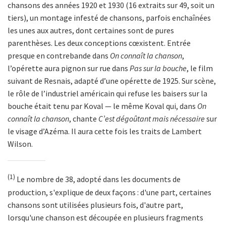
chansons des années 1920 et 1930 (16 extraits sur 49, soit un
tiers), un montage infesté de chansons, parfois enchaînées
les unes aux autres, dont certaines sont de pures
parenthèses. Les deux conceptions cœxistent. Entrée
presque en contrebande dans
On connaît la chanson
,
l’opérette aura pignon sur rue dans
Pas sur la bouche
, le film
suivant de Resnais, adapté d’une opérette de 1925. Sur scène,
le rôle de l’industriel américain qui refuse les baisers sur la
bouche était tenu par Koval — le même Koval qui, dans
On
connaît la chanson
, chante
C’est dégoûtant mais nécessaire
sur
le visage d’Azéma. Il aura cette fois les traits de Lambert
Wilson.
(1)
Le nombre de 38, adopté dans les documents de
production, s'explique de deux façons : d'une part, certaines
chansons sont utilisées plusieurs fois, d'autre part,
lorsqu'une chanson est découpée en plusieurs fragments