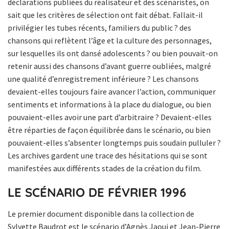
déclarations publiées du réalisateur et des scénaristes, on
sait que les critères de sélection ont fait débat. Fallait-il
privilégier les tubes récents, familiers du public ? des
chansons qui reflètent l’âge et la culture des personnages,
sur lesquelles ils ont dansé adolescents ? ou bien pouvait-on
retenir aussi des chansons d’avant guerre oubliées, malgré
une qualité d’enregistrement inférieure ? Les chansons
devaient-elles toujours faire avancer l’action, communiquer
sentiments et informations à la place du dialogue, ou bien
pouvaient-elles avoir une part d’arbitraire ? Devaient-elles
être réparties de façon équilibrée dans le scénario, ou bien
pouvaient-elles s’absenter longtemps puis soudain pulluler ?
Les archives gardent une trace des hésitations qui se sont
manifestées aux différents stades de la création du film.
LE SCÉNARIO DE FÉVRIER 1996
Le premier document disponible dans la collection de
Sylvette Baudrot est le scénario d’Agnès Jaoui et Jean-Pierre