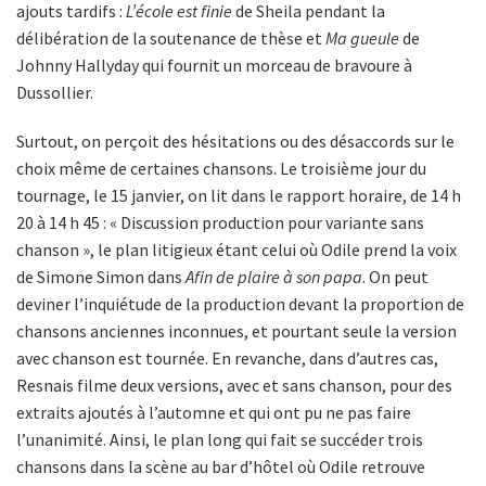
ajouts tardifs :
L’école est finie
de Sheila pendant la
délibération de la soutenance de thèse et
Ma gueule
de
Johnny Hallyday qui fournit un morceau de bravoure à
Dussollier.
Surtout, on perçoit des hésitations ou des désaccords sur le
choix même de certaines chansons. Le troisième jour du
tournage, le 15 janvier, on lit dans le rapport horaire, de 14 h
20 à 14 h 45 : « Discussion production pour variante sans
chanson », le plan litigieux étant celui où Odile prend la voix
de Simone Simon dans
Afin de plaire à son papa
. On peut
deviner l’inquiétude de la production devant la proportion de
chansons anciennes inconnues, et pourtant seule la version
avec chanson est tournée. En revanche, dans d’autres cas,
Resnais filme deux versions, avec et sans chanson, pour des
extraits ajoutés à l’automne et qui ont pu ne pas faire
l’unanimité. Ainsi, le plan long qui fait se succéder trois
chansons dans la scène au bar d’hôtel où Odile retrouve