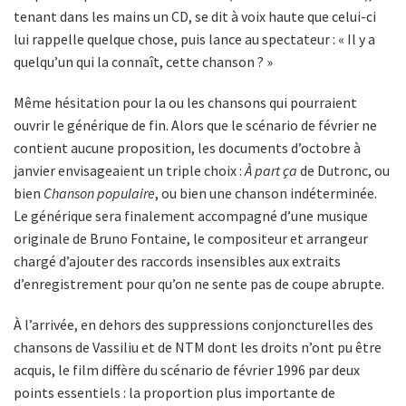
tenant dans les mains un CD, se dit à voix haute que celui-ci
lui rappelle quelque chose, puis lance au spectateur : « Il y a
quelqu’un qui la connaît, cette chanson ? »
Même hésitation pour la ou les chansons qui pourraient
ouvrir le générique de fin. Alors que le scénario de février ne
contient aucune proposition, les documents d’octobre à
janvier envisageaient un triple choix :
À part ça
de Dutronc, ou
bien
Chanson populaire
, ou bien une chanson indéterminée.
Le générique sera finalement accompagné d’une musique
originale de Bruno Fontaine, le compositeur et arrangeur
chargé d’ajouter des raccords insensibles aux extraits
d’enregistrement pour qu’on ne sente pas de coupe abrupte.
À l’arrivée, en dehors des suppressions conjoncturelles des
chansons de Vassiliu et de NTM dont les droits n’ont pu être
acquis, le film diffère du scénario de février 1996 par deux
points essentiels : la proportion plus importante de