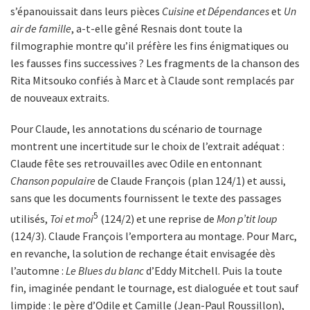
s’épanouissait dans leurs pièces
Cuisine et Dépendances
et
Un
air de famille
, a-t-elle gêné Resnais dont toute la
filmographie montre qu’il préfère les fins énigmatiques ou
les fausses fins successives ? Les fragments de la chanson des
Rita Mitsouko confiés à Marc et à Claude sont remplacés par
de nouveaux extraits.
Pour Claude, les annotations du scénario de tournage
montrent une incertitude sur le choix de l’extrait adéquat :
Claude fête ses retrouvailles avec Odile en entonnant
Chanson populaire
de Claude François (plan 124/1) et aussi,
sans que les documents fournissent le texte des passages
5
utilisés,
Toi et moi
(124/2) et une reprise de
Mon p’tit loup
(124/3). Claude François l’emportera au montage. Pour Marc,
en revanche, la solution de rechange était envisagée dès
l’automne :
Le Blues du blanc
d’Eddy Mitchell. Puis la toute
fin, imaginée pendant le tournage, est dialoguée et tout sauf
limpide : le père d’Odile et Camille (Jean-Paul Roussillon),