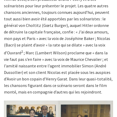
scénaristes pour leur présenter le projet. Les quatre autres
chansons anciennes, toujours connues aujourd’hui, peuvent
tout aussi bien avoir été apportées par les scénaristes : le
général von Choltitz (Gœtz Burger), auquel Hitler ordonne
de détruire la capitale française, confie : « J’ai deux amours,
mon pays et Paris » avec la voix de Joséphine Baker ; Nicolas
(Bacri) se plaint d’avoir « la rate qui se dilate » avec la voix
2
d’Ouvrard
; Marc (Lambert Wilson) proclame que « dans la
vie faut pas s’en faire » avec la voix de Maurice Chevalier ; et
l’amitié naissante entre l’agent immobilier Simon (André
Dussollier) et son client Nicolas est placée sous les auspices
d’Avoir un bon copain d’Henry Garat. Dans leur quasi-totalité,
les chansons figurant dans ce scénario seront dans le film
monté, mais en compagnie d’autres qui les rejoindront.