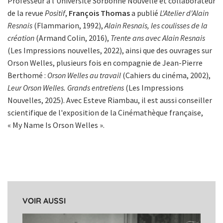
Professeur à l'Université Sorbonne Nouvelle et collaborateur
de la revue
Positif
,
François Thomas
a publié
L'Atelier d'Alain
Resnais
(Flammarion, 1992),
Alain Resnais, les coulisses de la
création
(Armand Colin, 2016),
Trente ans avec Alain Resnais
(Les Impressions nouvelles, 2022), ainsi que des ouvrages sur
Orson Welles, plusieurs fois en compagnie de Jean-Pierre
Berthomé :
Orson Welles au travail
(Cahiers du cinéma, 2002),
Leur Orson Welles. Grands entretiens
(Les Impressions
Nouvelles, 2025). Avec Esteve Riambau, il est aussi conseiller
scientifique de l'exposition de la Cinémathèque française,
« My Name Is Orson Welles ».
VOIR AUSSI