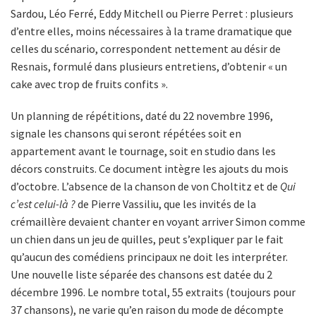
Sardou, Léo Ferré, Eddy Mitchell ou Pierre Perret : plusieurs
d’entre elles, moins nécessaires à la trame dramatique que
celles du scénario, correspondent nettement au désir de
Resnais, formulé dans plusieurs entretiens, d’obtenir « un
cake avec trop de fruits confits ».
Un planning de répétitions, daté du 22 novembre 1996,
signale les chansons qui seront répétées soit en
appartement avant le tournage, soit en studio dans les
décors construits. Ce document intègre les ajouts du mois
d’octobre. L’absence de la chanson de von Choltitz et de
Qui
c’est celui-là ?
de Pierre Vassiliu, que les invités de la
crémaillère devaient chanter en voyant arriver Simon comme
un chien dans un jeu de quilles, peut s’expliquer par le fait
qu’aucun des comédiens principaux ne doit les interpréter.
Une nouvelle liste séparée des chansons est datée du 2
décembre 1996. Le nombre total, 55 extraits (toujours pour
37 chansons), ne varie qu’en raison du mode de décompte