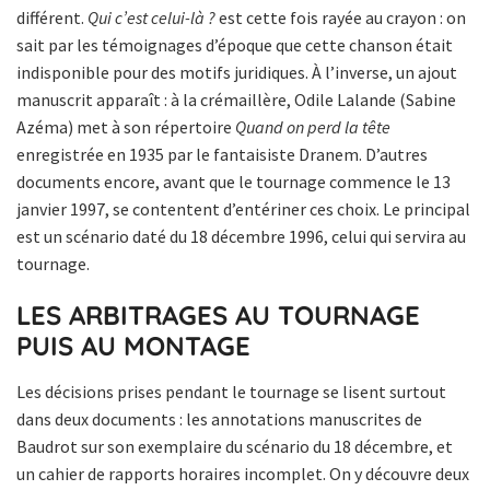
différent.
Qui c’est celui-là ?
est cette fois rayée au crayon : on
sait par les témoignages d’époque que cette chanson était
indisponible pour des motifs juridiques. À l’inverse, un ajout
manuscrit apparaît : à la crémaillère, Odile Lalande (Sabine
Azéma) met à son répertoire
Quand on perd la tête
enregistrée en 1935 par le fantaisiste Dranem. D’autres
documents encore, avant que le tournage commence le 13
janvier 1997, se contentent d’entériner ces choix. Le principal
est un scénario daté du 18 décembre 1996, celui qui servira au
tournage.
LES ARBITRAGES AU TOURNAGE
PUIS AU MONTAGE
Les décisions prises pendant le tournage se lisent surtout
dans deux documents : les annotations manuscrites de
Baudrot sur son exemplaire du scénario du 18 décembre, et
un cahier de rapports horaires incomplet. On y découvre deux