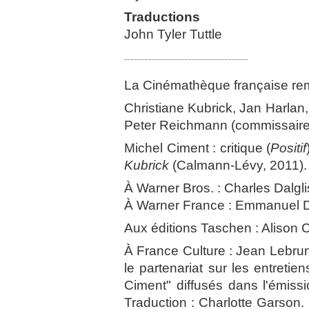
Traductions
John Tyler Tuttle
La Cinémathèque française reme
Christiane Kubrick, Jan Harlan
Peter Reichmann (commissaires 
Michel Ciment : critique (
Positif
Kubrick
(Calmann-Lévy, 2011).
À Warner Bros. : Charles Dalgl
À Warner France : Emmanuel D
Aux éditions Taschen : Alison 
À France Culture : Jean Lebrun
le partenariat sur les entretie
Ciment" diffusés dans l'émis
Traduction : Charlotte Garson