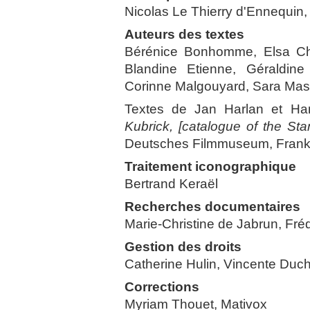
Nicolas Le Thierry d'Ennequin,
Auteurs des textes
Bérénice Bonhomme, Elsa Cha
Blandine Etienne, Géraldin
Corinne Malgouyard, Sara Mas
Textes de Jan Harlan et Ha
Kubrick, [catalogue of the Sta
Deutsches Filmmuseum, Frankf
Traitement iconographique
Bertrand Keraël
Recherches documentaires
Marie-Christine de Jabrun, Fré
Gestion des droits
Catherine Hulin, Vincente Duc
Corrections
Myriam Thouet, Mativox