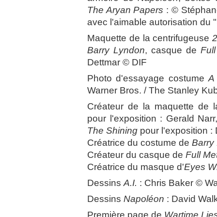
The Aryan Papers
: © Stéphan
avec l'aimable autorisation du 
Maquette de la centrifugeuse
2
Barry Lyndon
, casque de
Ful
Dettmar © DIF
Photo d'essayage costume
A
Warner Bros. / The Stanley Kub
Créateur de la maquette de l
pour l'exposition : Gerald Narr
The Shining
pour l'exposition :
Créatrice du costume de
Barry
Créateur du casque de
Full Me
Créatrice du masque d'
Eyes W
Dessins
A.I.
: Chris Baker © Wa
Dessins
Napoléon
: David Wal
Première page de
Wartime Lie