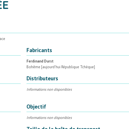
ÉE
face
Fabricants
Ferdinand Durst
Bohême [aujourd'hui République Tchèque]
Distributeurs
Informations non disponibles
Objectif
Informations non disponibles
Taille de la boîte de transport