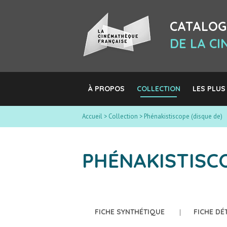
CATALOG
DE LA C
À PROPOS
COLLECTION
LES PLUS
Accueil
>
Collection
>
Phénakistiscope (disque de)
PHÉNAKISTISCO
FICHE SYNTHÉTIQUE
FICHE DÉ