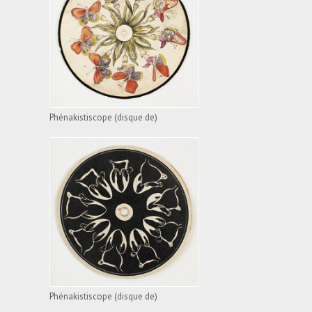
PHÉNAKISTISCOPE
(DISQUE DE)
VOIR L'APPAREIL
Phénakistiscope (disque de)
PHÉNAKISTISCOPE
(DISQUE DE)
VOIR L'APPAREIL
Phénakistiscope (disque de)