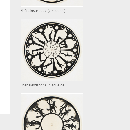
Phénakistiscope (disque de)
PHÉNAKISTISCOPE
(DISQUE DE)
VOIR L'APPAREIL
Phénakistiscope (disque de)
PHÉNAKISTISCOPE
(DISQUE DE)
VOIR L'APPAREIL