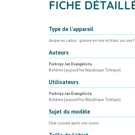
FICHE DÉTAILL
Type de l'appareil
disque en carton ; gravure en noir et blanc sur une 
Auteurs
Purkinje Jan Evangelista
Bohême [aujourd'hui République Tchèque]
Utilisateurs
Purkinje Jan Evangelista
Bohême [aujourd'hui République Tchèque]
Sujet du modèle
Chat courant après une souris
Taille de l'objet