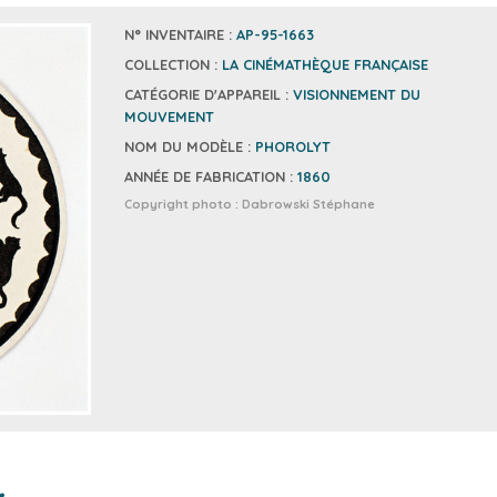
N° INVENTAIRE :
AP-95-1663
COLLECTION :
LA CINÉMATHÈQUE FRANÇAISE
CATÉGORIE D'APPAREIL :
VISIONNEMENT DU
MOUVEMENT
NOM DU MODÈLE :
PHOROLYT
ANNÉE DE FABRICATION :
1860
Copyright photo :
Dabrowski Stéphane