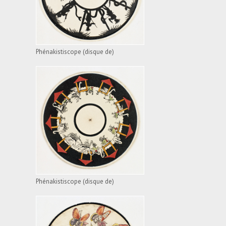
Phénakistiscope (disque de)
PHÉNAKISTISCOPE
(DISQUE DE)
VOIR L'APPAREIL
Phénakistiscope (disque de)