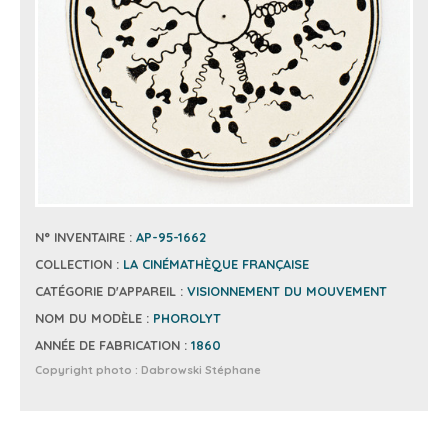
N° INVENTAIRE :
AP-95-1662
COLLECTION :
LA CINÉMATHÈQUE FRANÇAISE
CATÉGORIE D'APPAREIL :
VISIONNEMENT DU MOUVEMENT
NOM DU MODÈLE :
PHOROLYT
ANNÉE DE FABRICATION :
1860
Copyright photo :
Dabrowski Stéphane