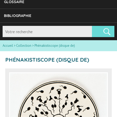
GLOSSAIRE
BIBLIOGRAPHIE
Accueil
>
Collection
>
Phénakistiscope (disque de)
PHÉNAKISTISCOPE (DISQUE DE)