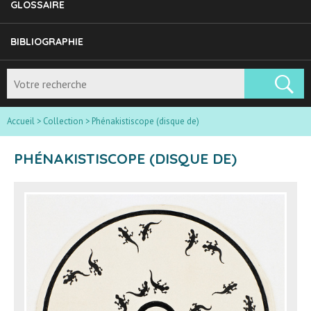
GLOSSAIRE
BIBLIOGRAPHIE
Accueil
>
Collection
>
Phénakistiscope (disque de)
PHÉNAKISTISCOPE (DISQUE DE)