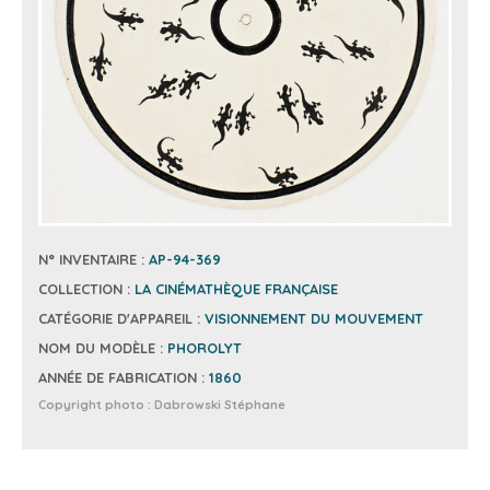
N° INVENTAIRE :
AP-94-369
COLLECTION :
LA CINÉMATHÈQUE FRANÇAISE
CATÉGORIE D'APPAREIL :
VISIONNEMENT DU MOUVEMENT
NOM DU MODÈLE :
PHOROLYT
ANNÉE DE FABRICATION :
1860
Copyright photo :
Dabrowski Stéphane