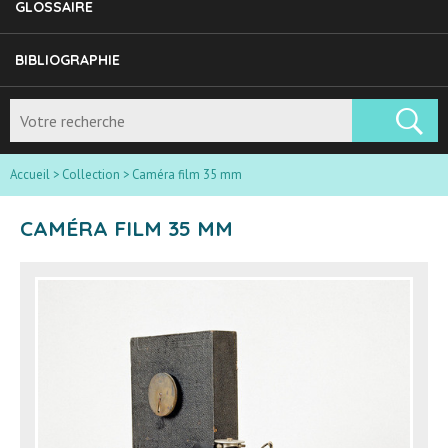
GLOSSAIRE
BIBLIOGRAPHIE
Accueil
>
Collection
>
Caméra film 35 mm
CAMÉRA FILM 35 MM