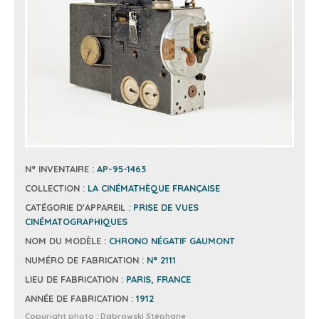
N° INVENTAIRE :
AP-95-1463
COLLECTION :
LA CINÉMATHÈQUE FRANÇAISE
CATÉGORIE D'APPAREIL :
PRISE DE VUES
CINÉMATOGRAPHIQUES
NOM DU MODÈLE :
CHRONO NÉGATIF GAUMONT
NUMÉRO DE FABRICATION :
N° 2111
LIEU DE FABRICATION :
PARIS, FRANCE
ANNÉE DE FABRICATION :
1912
Copyright photo :
Dabrowski Stéphane