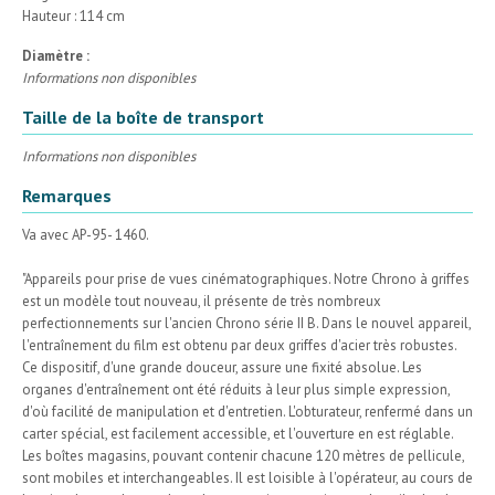
Hauteur : 114 cm
Diamètre :
Informations non disponibles
Taille de la boîte de transport
Informations non disponibles
Remarques
Va avec AP-95- 1460.
"Appareils pour prise de vues cinématographiques. Notre Chrono à griffes
est un modèle tout nouveau, il présente de très nombreux
perfectionnements sur l'ancien Chrono série II B. Dans le nouvel appareil,
l'entraînement du film est obtenu par deux griffes d'acier très robustes.
Ce dispositif, d'une grande douceur, assure une fixité absolue. Les
organes d'entraînement ont été réduits à leur plus simple expression,
d'où facilité de manipulation et d'entretien. L'obturateur, renfermé dans un
carter spécial, est facilement accessible, et l'ouverture en est réglable.
Les boîtes magasins, pouvant contenir chacune 120 mètres de pellicule,
sont mobiles et interchangeables. Il est loisible à l'opérateur, au cours de