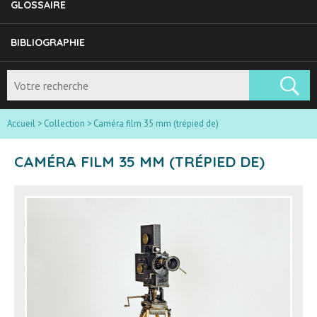
GLOSSAIRE
BIBLIOGRAPHIE
Accueil
>
Collection
>
Caméra film 35 mm (trépied de)
CAMÉRA FILM 35 MM (TRÉPIED DE)