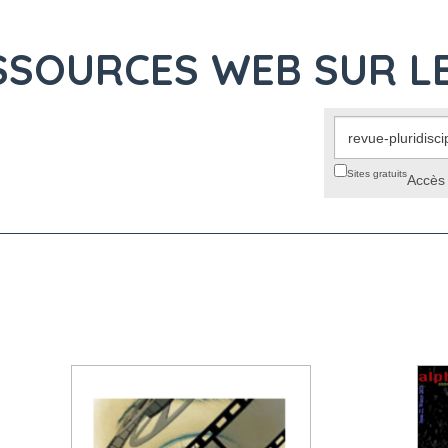
SSOURCES WEB SUR L
Sites gratuits
Accès 