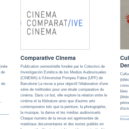
Comparative Cinema
Cul
Der
tinée
Publication semestrielle fondée par le Colectivo de
s de
Investigación Estética de los Medios Audiovisuales
Cultu
(CINEMA) à l'Universitat Pompeu Fabra (UPF) de
(télé
 de
Barcelone La revue a pour objectif l'élaboration d'une
consa
série de méthodes pour une étude comparative du
liées
cinéma. Dans ce but, elle explore la relation entre le
(litt
,
cinéma et la littérature ainsi que d'autres arts
pério
contemporains tels que la peinture, la photographie,
d'oct
la musique, la danse et les médias audiovisuels.
Chaque numéro de la revue est agrémentée de
Revue
matériaux documentaires et des textes publiés en