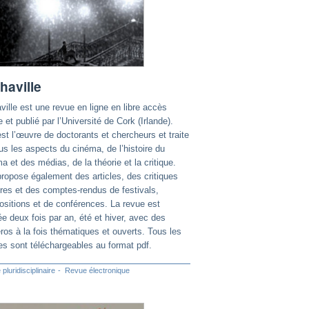
haville
ville est une revue en ligne en libre accès
e et publié par l’Université de Cork (Irlande).
est l’œuvre de doctorants et chercheurs et traite
us les aspects du cinéma, de l’histoire du
a et des médias, de la théorie et la critique.
propose également des articles, des critiques
vres et des comptes-rendus de festivals,
ositions et de conférences. La revue est
ée deux fois par an, été et hiver, avec des
os à la fois thématiques et ouverts. Tous les
les sont téléchargeables au format pdf.
pluridisciplinaire
Revue électronique