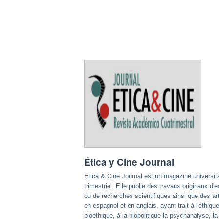
Ética y Cine Journal
Etica & Cine Journal est un magazine universita
trimestriel. Elle publie des travaux originaux d'
ou de recherches scientifiques ainsi que des art
en espagnol et en anglais, ayant trait à l'éthique
bioéthique, à la biopolitique la psychanalyse, la