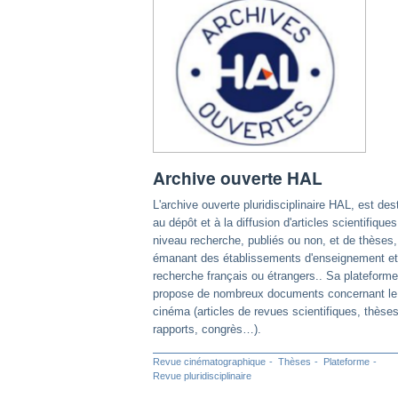
Archive ouverte HAL
L'archive ouverte pluridisciplinaire HAL, est des
au dépôt et à la diffusion d'articles scientifique
niveau recherche, publiés ou non, et de thèses,
émanant des établissements d'enseignement et
recherche français ou étrangers.. Sa plateforme
propose de nombreux documents concernant le
cinéma (articles de revues scientifiques, thèses
rapports, congrès…).
Revue cinématographique
Thèses
Plateforme
Revue pluridisciplinaire