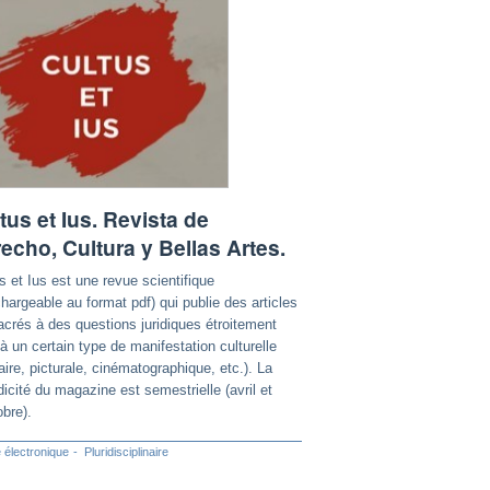
tus et Ius. Revista de
echo, Cultura y Bellas Artes.
s et Ius est une revue scientifique
chargeable au format pdf) qui publie des articles
crés à des questions juridiques étroitement
 à un certain type de manifestation culturelle
éraire, picturale, cinématographique, etc.). La
dicité du magazine est semestrielle (avril et
obre).
 électronique
Pluridisciplinaire