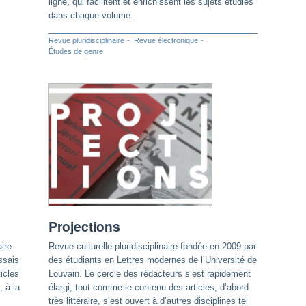
ligne, qui facilitent et enrichissent les sujets étudiés
dans chaque volume.
Revue pluridisciplinaire
Revue électronique
Études de genre
Projections
ire
Revue culturelle pluridisciplinaire fondée en 2009 par
essais
des étudiants en Lettres modernes de l’Université de
icles
Louvain. Le cercle des rédacteurs s’est rapidement
, à la
élargi, tout comme le contenu des articles, d’abord
très littéraire, s’est ouvert à d’autres disciplines tel