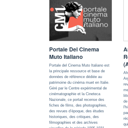
Portale Del Cinema
A
Muto Italiano
R
(
Portale del Cinema Muto Italiano est
la principale ressource et base de
Ah
données de référence dédiée au
Ar
patrimoine du cinéma muet en Italie.
re
Géré par le Centre expérimental de
me
cinématographie et la Cineteca
li
Nazionale, ce portail recense des
de
fiches de films, des photographies,
l'
des revues d’époque, des études
pa
historiques, des critiques, des
ré
filmographies et des archives
qu