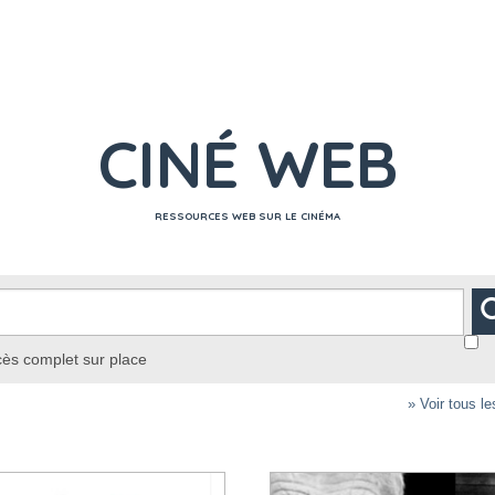
CINÉ WEB
RESSOURCES WEB SUR LE CINÉMA
ès complet sur place
» Voir tous le