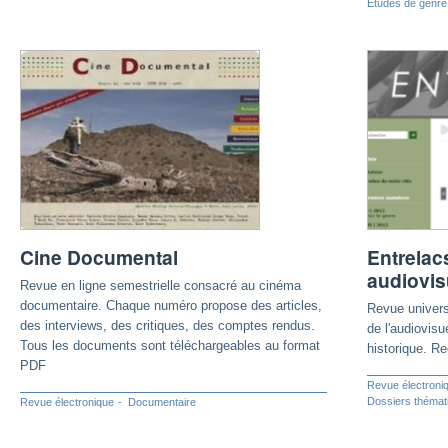
Études de genre
Cine Documental
Entrelac
audiovis
Revue en ligne semestrielle consacré au cinéma
documentaire. Chaque numéro propose des articles,
Revue univers
des interviews, des critiques, des comptes rendus.
de l'audiovisu
Tous les documents sont téléchargeables au format
historique. R
PDF
Revue électroni
Dossiers thémat
Revue électronique
Documentaire