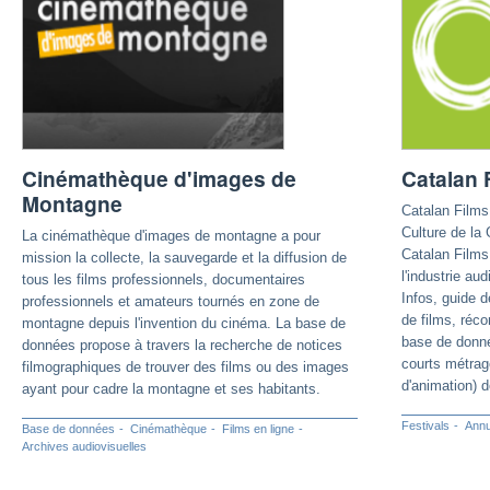
Cinémathèque d'images de
Catalan 
Montagne
Catalan Films 
Culture de la
La cinémathèque d'images de montagne a pour
Catalan Films 
mission la collecte, la sauvegarde et la diffusion de
l'industrie au
tous les films professionnels, documentaires
Infos, guide d
professionnels et amateurs tournés en zone de
de films, réc
montagne depuis l'invention du cinéma. La base de
base de donné
données propose à travers la recherche de notices
courts métrag
filmographiques de trouver des films ou des images
d'animation) d
ayant pour cadre la montagne et ses habitants.
Festivals
Annu
Base de données
Cinémathèque
Films en ligne
Archives audiovisuelles