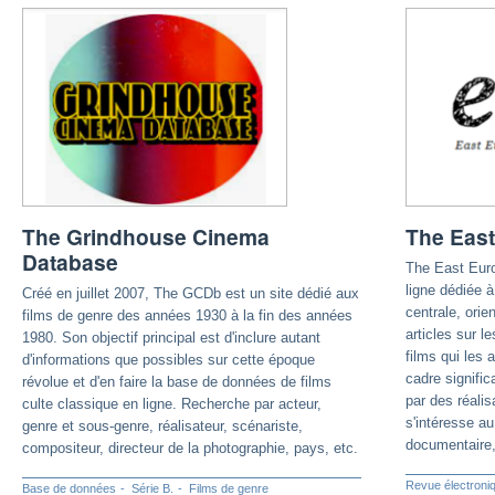
The Grindhouse Cinema
The East
Database
The East Euro
ligne dédiée à 
Créé en juillet 2007, The GCDb est un site dédié aux
centrale, orie
films de genre des années 1930 à la fin des années
articles sur l
1980. Son objectif principal est d'inclure autant
films qui les
d'informations que possibles sur cette époque
cadre signific
révolue et d'en faire la base de données de films
par des réalis
culte classique en ligne. Recherche par acteur,
s'intéresse a
genre et sous-genre, réalisateur, scénariste,
documentaire,
compositeur, directeur de la photographie, pays, etc.
Revue électroni
Base de données
Série B.
Films de genre