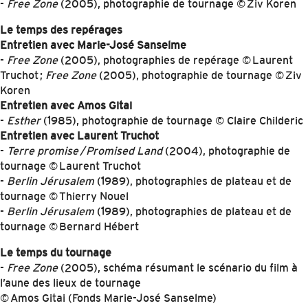
-
Free Zone
(2005), photographie de tournage © Ziv Koren
Le temps des repérages
Entretien avec Marie-José Sanselme
-
Free Zone
(2005), photographies de repérage © Laurent
Truchot ;
Free Zone
(2005), photographie de tournage © Ziv
Koren
Entretien avec Amos Gitai
-
Esther
(1985), photographie de tournage © Claire Childeric
Entretien avec Laurent Truchot
-
Terre promise / Promised Land
(2004), photographie de
tournage © Laurent Truchot
-
Berlin Jérusalem
(1989), photographies de plateau et de
tournage © Thierry Nouel
-
Berlin Jérusalem
(1989), photographies de plateau et de
tournage © Bernard Hébert
Le temps du tournage
-
Free Zone
(2005), schéma résumant le scénario du film à
l’aune des lieux de tournage
© Amos Gitai (Fonds Marie-José Sanselme)