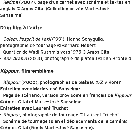
-
Kedma
(2002), page d’un carnet avec schéma et textes en
anglais © Amos Gitai (Collection privée Marie-José
Sanselme)
D’un film à l’autre
-
Golem, l’esprit de l’exil
(1991), Hanna Schygulla,
photographie de tournage © Bernard Hébert
- Quartier de Wadi Rushmia vers 1975 © Amos Gitai
-
Ana Arabia
(2013), photographie de plateau © Dan Bronfeld
Kippour
, film-emblème
-
Kippour
(2000), photographies de plateau © Ziv Koren
Entretien avec Marie-José Sanselme
- Page de scénario, version provisoire en français de
Kippour
© Amos Gitai et Marie-José Sanselme
Entretien avec Laurent Truchot
-
Kippour
, photographie de tournage © Laurent Truchot
- Schéma de tournage (plan et déplacements de la caméra)
© Amos Gitai (Fonds Marie-José Sanselme).